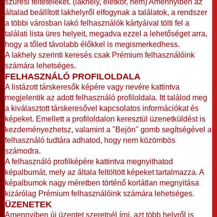
szűrési feltételeket. (lakhely, életkor, nem) Amennyiben az
általad beállított lakhelyről elfogynak a találatok, a rendszer
a többi városban lakó felhasználók kártyáival tölti fel a
találati lista üres helyeit, megadva ezzel a lehetőséget arra,
hogy a tőled távolabb élőkkel is megismerkedhess.
A lakhely szerinti keresés csak Prémium felhasználóink
számára lehetséges.
FELHASZNÁLÓ PROFILOLDALA
A listázott társkeresők képére vagy nevére kattintva
megjelentik az adott felhasználó profiloldala. Itt találod meg
a kiválasztott társkeresővel kapcsolatos információkat és
képeket. Emellett a profiloldalon keresztül üzenetküldést is
kezdeményezhetsz, valamint a "Bejön" gomb segítségével a
felhasználó tudtára adhatod, hogy nem közömbös
számodra.
A felhasználó profilképére kattintva megnyithatod
képalbumát, mely az általa feltöltött képeket tartalmazza. A
képalbumok nagy méretben történő korlátlan megnyitása
kizárólag Prémium felhasználóink számára lehetséges.
ÜZENETEK
Amennyiben új üzentet szeretnél írni, azt több helyről is