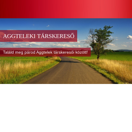
AGGTELEKI TÁRSKERESŐ
Találd meg párod Aggtelek társkeresői között!