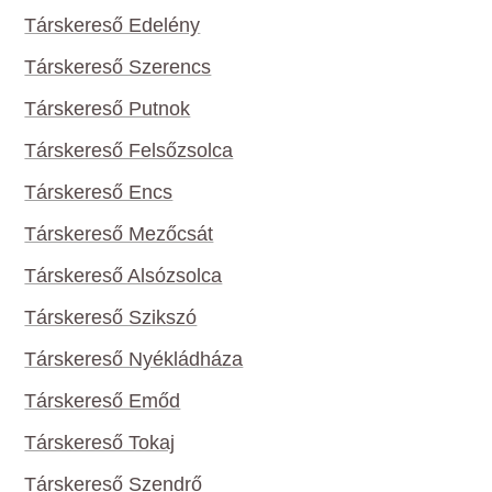
Társkereső Edelény
Társkereső Szerencs
Társkereső Putnok
Társkereső Felsőzsolca
Társkereső Encs
Társkereső Mezőcsát
Társkereső Alsózsolca
Társkereső Szikszó
Társkereső Nyékládháza
Társkereső Emőd
Társkereső Tokaj
Társkereső Szendrő