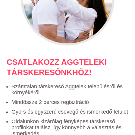
CSATLAKOZZ AGGTELEKI
TÁRSKERESŐNKHÖZ!
Számtalan társkereső Aggtelek településről és
környékéről.
Mindössze 2 perces regisztráció
Gyors és egyszerű csevegő és ismerkedő felület
Oldalunkon kizárólag fényképes társkereső
profilokat találsz, így könnyebb a választás és
ismerkedés