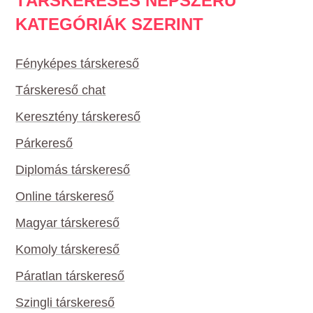
TÁRSKERESÉS NÉPSZERŰ
KATEGÓRIÁK SZERINT
Fényképes társkereső
Társkereső chat
Keresztény társkereső
Párkereső
Diplomás társkereső
Online társkereső
Magyar társkereső
Komoly társkereső
Páratlan társkereső
Szingli társkereső