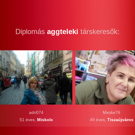
Diplomás
aggteleki
társkeresők:
adri074
Meske76
51 éves,
Miskolc
49 éves,
Tiszaújváros