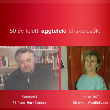
50 év feletti
aggteleki
társkeresők:
Sándor64
aniko1967
61 éves,
Hernádcéce
59 éves,
Mezőkövesd