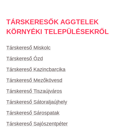
TÁRSKERESŐK AGGTELEK
KÖRNYÉKI TELEPÜLÉSEKRŐL
Társkereső Miskolc
Társkereső Ózd
Társkereső Kazincbarcika
Társkereső Mezőkövesd
Társkereső Tiszaújváros
Társkereső Sátoraljaújhely
Társkereső Sárospatak
Társkereső Sajószentpéter