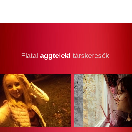
Fiatal
aggteleki
társkeresők: