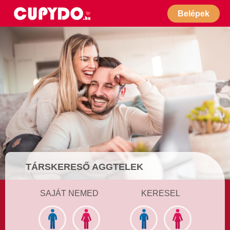
Belépek
TÁRSKERESŐ AGGTELEK
SAJÁT NEMED
KERESEL