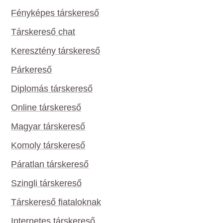
Fényképes társkereső
Társkereső chat
Keresztény társkereső
Párkereső
Diplomás társkereső
Online társkereső
Magyar társkereső
Komoly társkereső
Páratlan társkereső
Szingli társkereső
Társkereső fiataloknak
Internetes társkereső