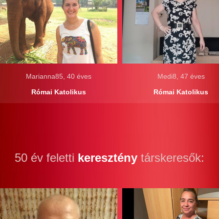
Marianna85, 40 éves
Medi8, 47 éves
Római Katolikus
Római Katolikus
50 év feletti
keresztény
társkeresők: