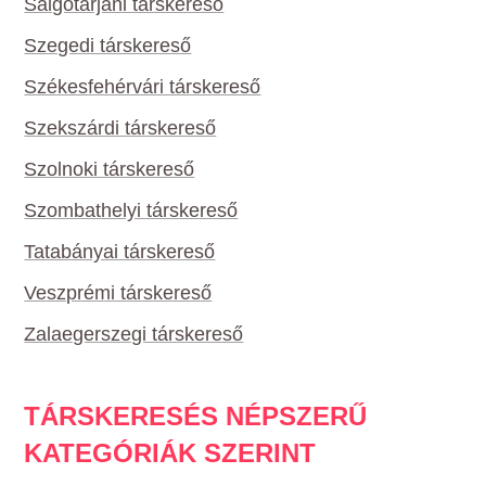
Salgótarjáni társkereső
Szegedi társkereső
Székesfehérvári társkereső
Szekszárdi társkereső
Szolnoki társkereső
Szombathelyi társkereső
Tatabányai társkereső
Veszprémi társkereső
Zalaegerszegi társkereső
TÁRSKERESÉS NÉPSZERŰ
KATEGÓRIÁK SZERINT