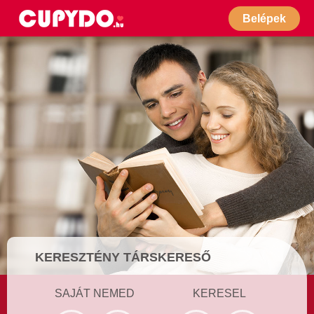
Belépek
KERESZTÉNY TÁRSKERESŐ
SAJÁT NEMED
KERESEL