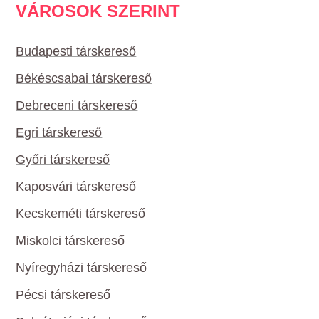
VÁROSOK SZERINT
Budapesti társkereső
Békéscsabai társkereső
Debreceni társkereső
Egri társkereső
Győri társkereső
Kaposvári társkereső
Kecskeméti társkereső
Miskolci társkereső
Nyíregyházi társkereső
Pécsi társkereső