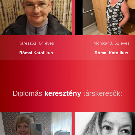
Karesz61, 64 éves
Mónika48, 51 éves
Római Katolikus
Római Katolikus
Diplomás
keresztény
társkeresők: