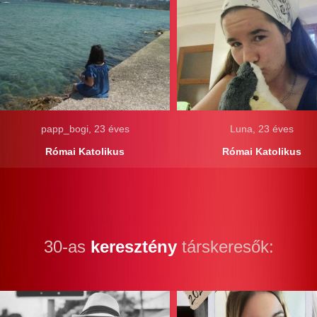
papp_bogi, 23 éves
Luna, 23 éves
Római Katolikus
Római Katolikus
30-as
keresztény
társkeresők: