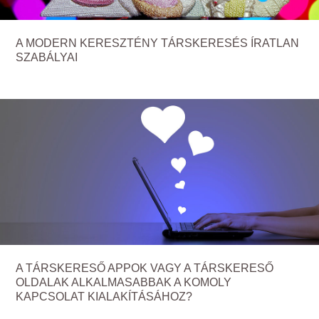
A MODERN KERESZTÉNY TÁRSKERESÉS ÍRATLAN
SZABÁLYAI
A TÁRSKERESŐ APPOK VAGY A TÁRSKERESŐ
OLDALAK ALKALMASABBAK A KOMOLY
KAPCSOLAT KIALAKÍTÁSÁHOZ?