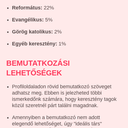
Református:
22%
Evangélikus:
5%
Görög katolikus:
2%
Egyéb keresztény:
1%
BEMUTATKOZÁSI
LEHETŐSÉGEK
Profiloldaladon rövid bemutatkozó szöveget
adhatsz meg. Ebben is jelezheted többi
ismerkedőnk számára, hogy keresztény tagok
közül szeretnél párt találni magadnak.
Amennyiben a bemutatkozó nem adott
elegendő lehetőséget, úgy "ideális társ"