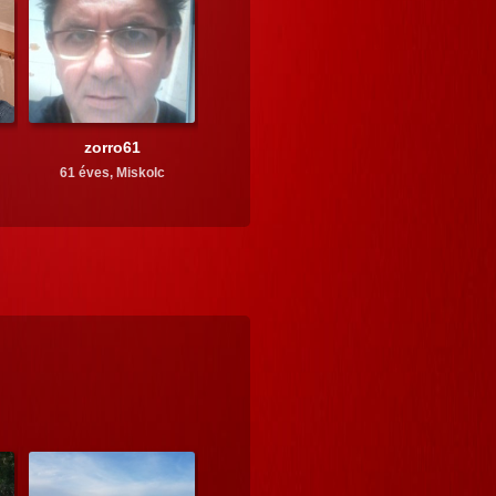
zorro61
61 éves,
Miskolc