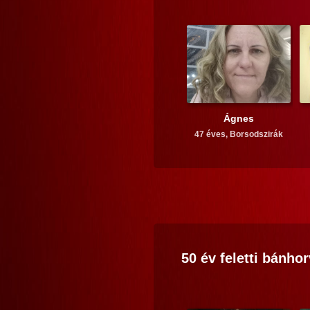
Ágnes
47 éves,
Borsodszirák
50 év feletti
bánhor