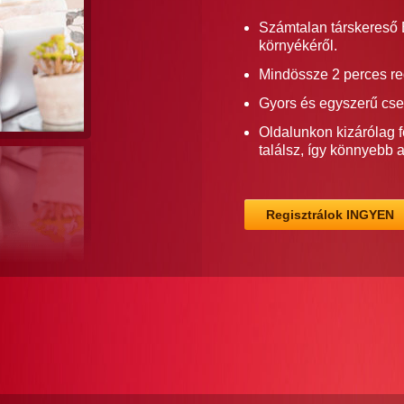
Számtalan társkereső B
környékéről.
Mindössze 2 perces re
Gyors és egyszerű cse
Oldalunkon kizárólag f
találsz, így könnyebb 
Regisztrálok INGYEN