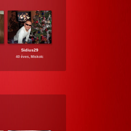
Sidius29
40 éves,
Miskolc