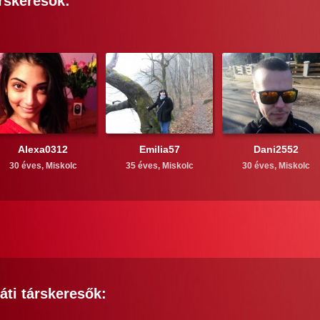
rskeresők:
Alexa0312
Emilia57
Dani2552
30 éves,
Miskolc
35 éves,
Miskolc
30 éves,
Miskolc
áti
társkeresők: