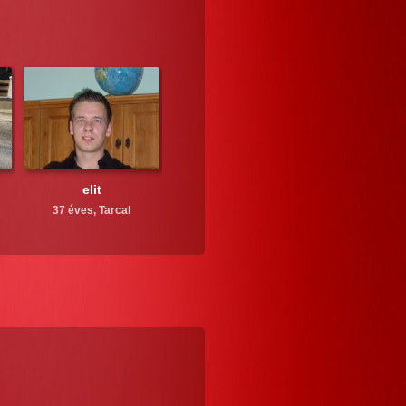
elit
37 éves,
Tarcal