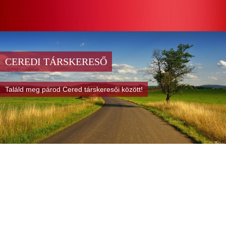
CEREDI TÁRSKERESŐ
Találd meg párod Cered társkeresői között!