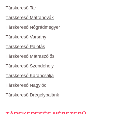
Társkereső Tar
Társkereső Mátranovák
Társkereső Nógrádmegyer
Társkereső Varsány
Társkereső Palotás
Társkereső Mátraszőlős
Társkereső Szendehely
Társkereső Karancsalja
Társkereső Nagylóc
Társkereső Drégelypalánk