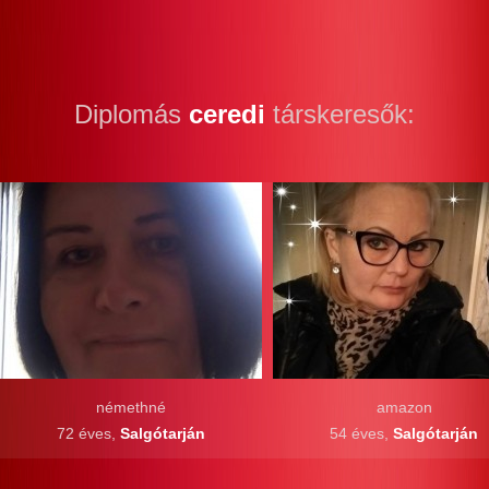
Diplomás
ceredi
társkeresők:
némethné
amazon
72 éves,
Salgótarján
54 éves,
Salgótarján