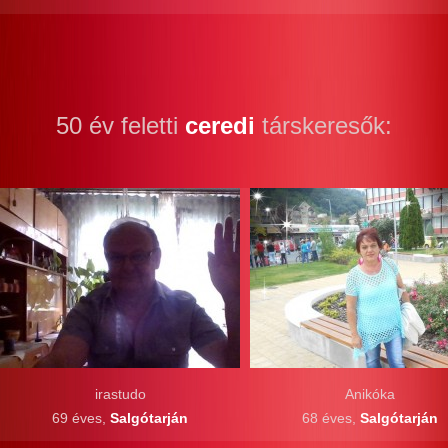
50 év feletti
ceredi
társkeresők:
irastudo
Anikóka
69 éves,
Salgótarján
68 éves,
Salgótarján