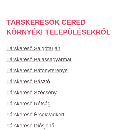
TÁRSKERESŐK CERED
KÖRNYÉKI TELEPÜLÉSEKRŐL
Társkereső Salgótarján
Társkereső Balassagyarmat
Társkereső Bátonyterenye
Társkereső Pásztó
Társkereső Szécsény
Társkereső Rétság
Társkereső Érsekvadkert
Társkereső Diósjenő