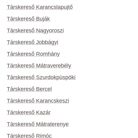
Társkereső Karancslapujtő
Társkereső Buják
Társkereső Nagyoroszi
Társkereső Jobbágyi
Társkereső Romhány
Társkereső Mátraverebély
Társkereső Szurdokpüspöki
Társkereső Bercel
Társkereső Karancskeszi
Társkereső Kazár
Társkereső Mátraterenye
Társkereső Rimóc