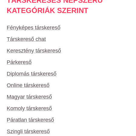
TÁRSKERESÉS NÉPSZERŰ
KATEGÓRIÁK SZERINT
Fényképes társkereső
Társkereső chat
Keresztény társkereső
Párkereső
Diplomás társkereső
Online társkereső
Magyar társkereső
Komoly társkereső
Páratlan társkereső
Szingli társkereső