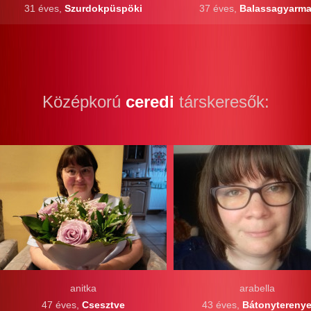
31 éves,
Szurdokpüspöki
37 éves,
Balassagyarma
Középkorú
ceredi
társkeresők:
anitka
arabella
47 éves,
Csesztve
43 éves,
Bátonytereny