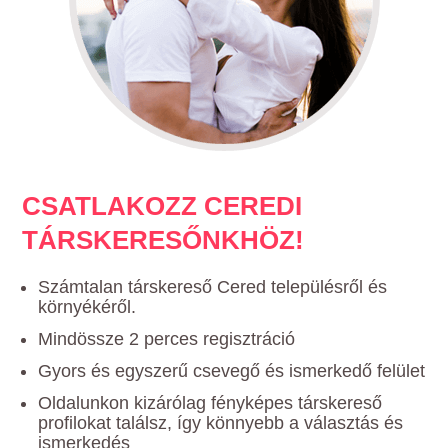
CSATLAKOZZ CEREDI
TÁRSKERESŐNKHÖZ!
Számtalan társkereső Cered településről és
környékéről.
Mindössze 2 perces regisztráció
Gyors és egyszerű csevegő és ismerkedő felület
Oldalunkon kizárólag fényképes társkereső
profilokat találsz, így könnyebb a választás és
ismerkedés