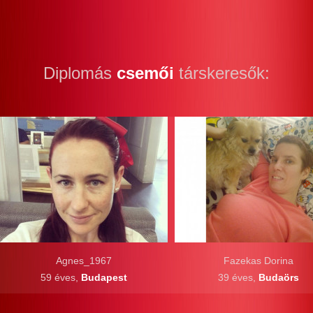
Diplomás
csemői
társkeresők:
Agnes_1967
Fazekas Dorina
59 éves,
Budapest
39 éves,
Budaörs