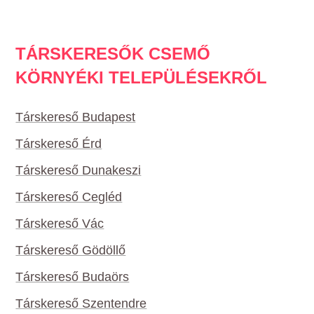
TÁRSKERESŐK CSEMŐ
KÖRNYÉKI TELEPÜLÉSEKRŐL
Társkereső Budapest
Társkereső Érd
Társkereső Dunakeszi
Társkereső Cegléd
Társkereső Vác
Társkereső Gödöllő
Társkereső Budaörs
Társkereső Szentendre