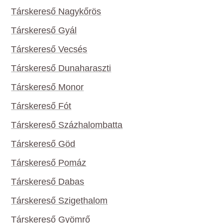
Társkereső Nagykőrös
Társkereső Gyál
Társkereső Vecsés
Társkereső Dunaharaszti
Társkereső Monor
Társkereső Fót
Társkereső Százhalombatta
Társkereső Göd
Társkereső Pomáz
Társkereső Dabas
Társkereső Szigethalom
Társkereső Gyömrő