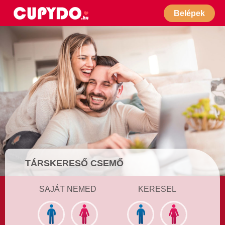
Belépek
TÁRSKERESŐ CSEMŐ
SAJÁT NEMED
KERESEL