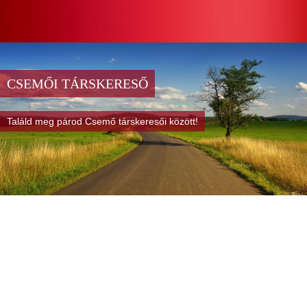
CSEMŐI TÁRSKERESŐ
Találd meg párod Csemő társkeresői között!