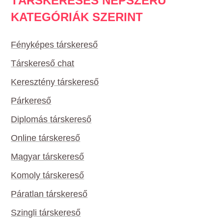
TÁRSKERESÉS NÉPSZERŰ
KATEGÓRIÁK SZERINT
Fényképes társkereső
Társkereső chat
Keresztény társkereső
Párkereső
Diplomás társkereső
Online társkereső
Magyar társkereső
Komoly társkereső
Páratlan társkereső
Szingli társkereső