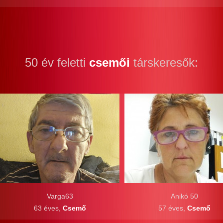
50 év feletti
csemői
társkeresők:
Varga63
Anikó 50
63 éves,
Csemő
57 éves,
Csemő