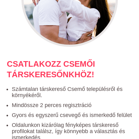
CSATLAKOZZ CSEMŐI
TÁRSKERESŐNKHÖZ!
Számtalan társkereső Csemő településről és
környékéről.
Mindössze 2 perces regisztráció
Gyors és egyszerű csevegő és ismerkedő felület
Oldalunkon kizárólag fényképes társkereső
profilokat találsz, így könnyebb a választás és
ismerkedés