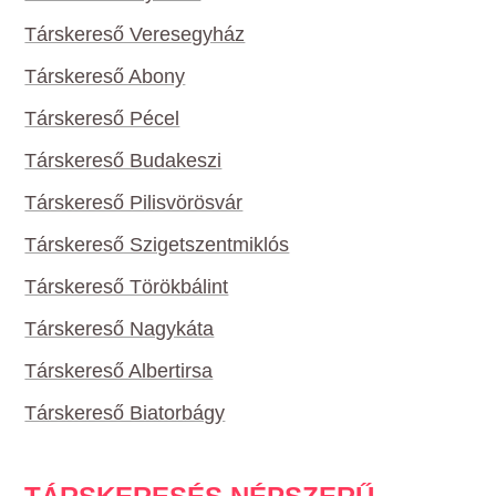
Társkereső Veresegyház
Társkereső Abony
Társkereső Pécel
Társkereső Budakeszi
Társkereső Pilisvörösvár
Társkereső Szigetszentmiklós
Társkereső Törökbálint
Társkereső Nagykáta
Társkereső Albertirsa
Társkereső Biatorbágy