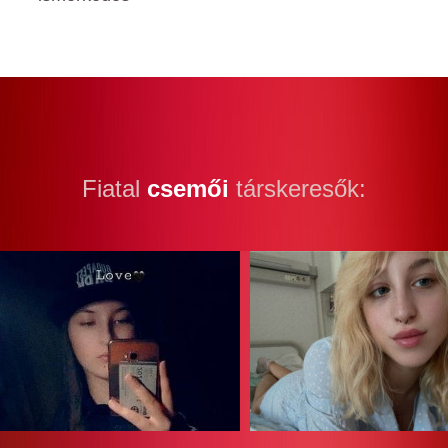
Fiatal
csemői
társkeresők: