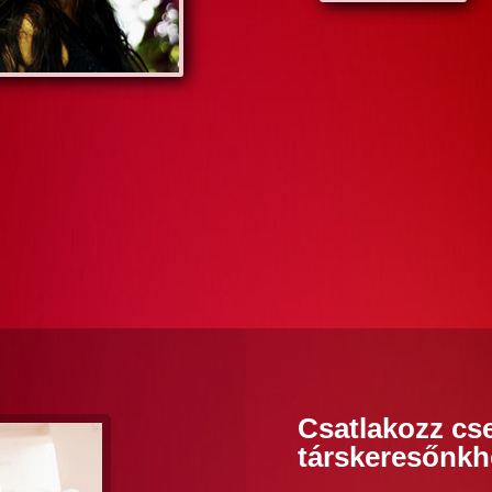
Csatlakozz cse
társkeresőnkh