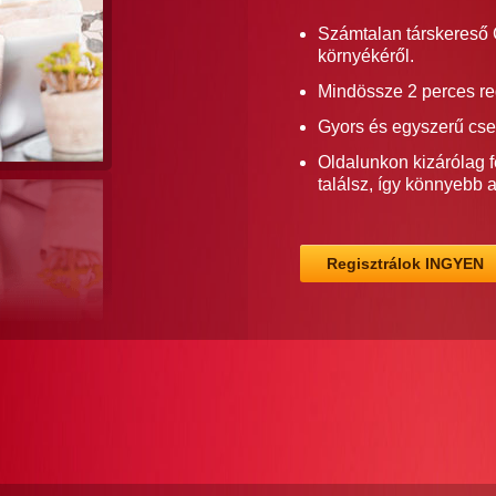
Számtalan társkereső 
környékéről.
Mindössze 2 perces re
Gyors és egyszerű cse
Oldalunkon kizárólag f
találsz, így könnyebb 
Regisztrálok INGYEN