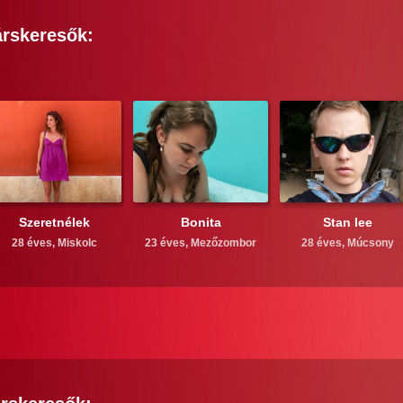
rskeresők:
Szeretnélek
Bonita
Stan lee
28 éves,
Miskolc
23 éves,
Mezőzombor
28 éves,
Múcsony