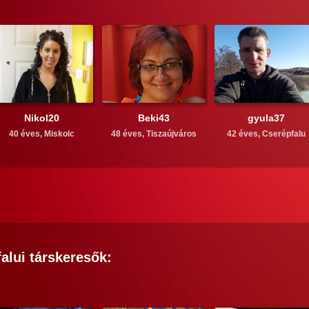
Nikol20
Beki43
gyula37
40 éves,
Miskolc
48 éves,
Tiszaújváros
42 éves,
Cserépfalu
alui
társkeresők: