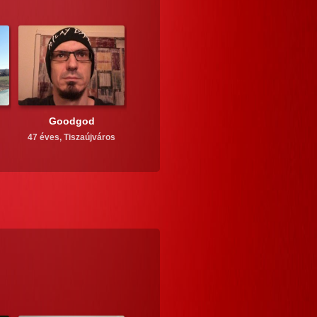
Goodgod
47 éves,
Tiszaújváros