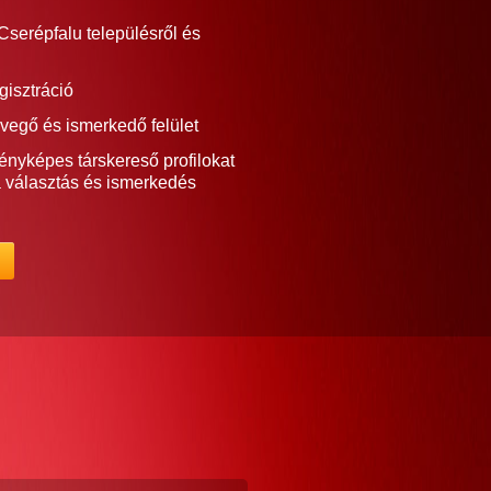
Cserépfalu településről és
gisztráció
vegő és ismerkedő felület
ényképes társkereső profilokat
a választás és ismerkedés