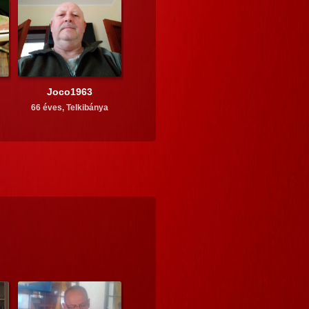
Joco1963
66 éves,
Telkibánya