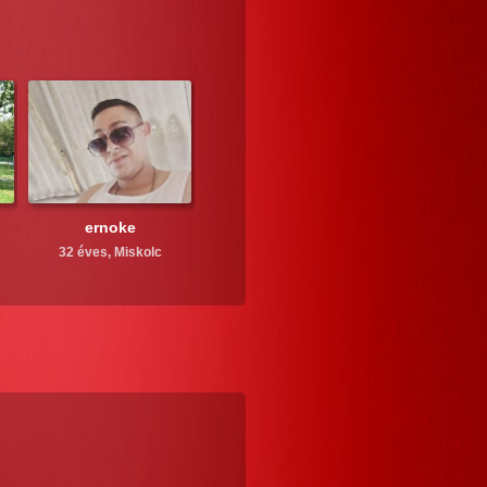
ernoke
32 éves,
Miskolc