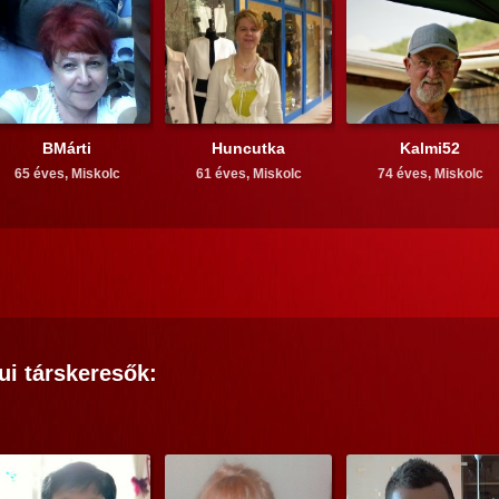
BMárti
Huncutka
Kalmi52
65 éves,
Miskolc
61 éves,
Miskolc
74 éves,
Miskolc
ui
társkeresők: