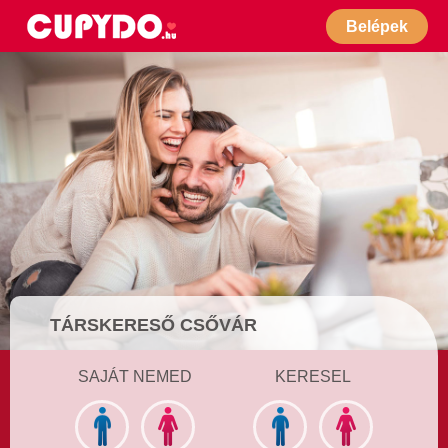
Belépek
TÁRSKERESŐ CSŐVÁR
SAJÁT NEMED
KERESEL