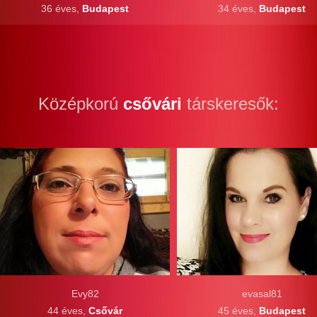
36 éves,
Budapest
34 éves,
Budapest
Középkorú
csővári
társkeresők:
Evy82
evasal81
44 éves,
Csővár
45 éves,
Budapest