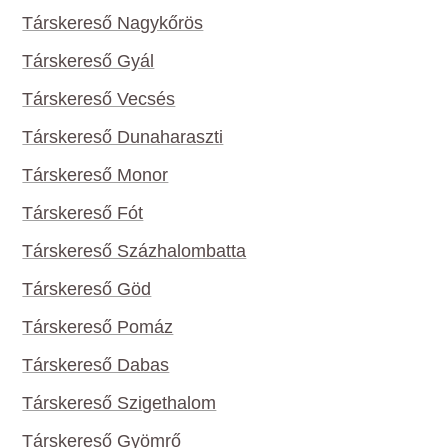
Társkereső Nagykőrös
Társkereső Gyál
Társkereső Vecsés
Társkereső Dunaharaszti
Társkereső Monor
Társkereső Fót
Társkereső Százhalombatta
Társkereső Göd
Társkereső Pomáz
Társkereső Dabas
Társkereső Szigethalom
Társkereső Gyömrő