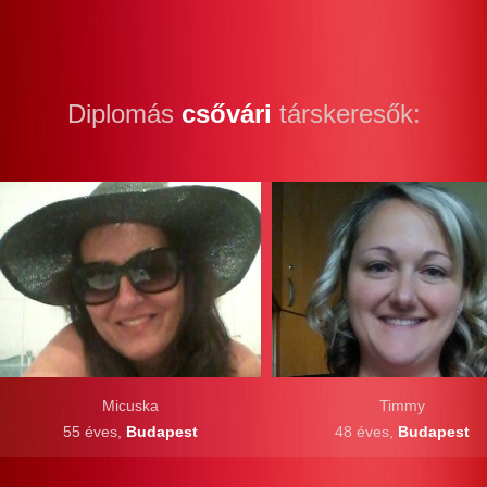
Diplomás
csővári
társkeresők:
Micuska
Timmy
55 éves,
Budapest
48 éves,
Budapest