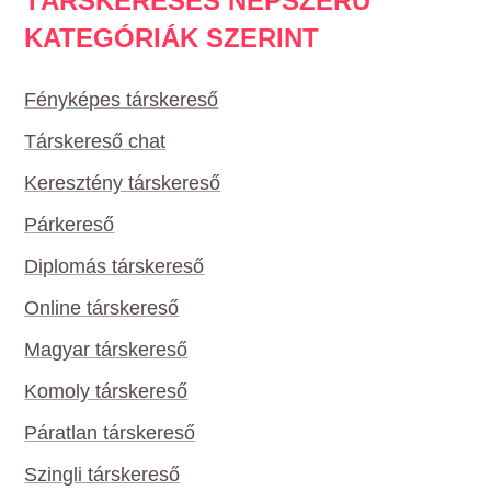
TÁRSKERESÉS NÉPSZERŰ
KATEGÓRIÁK SZERINT
Fényképes társkereső
Társkereső chat
Keresztény társkereső
Párkereső
Diplomás társkereső
Online társkereső
Magyar társkereső
Komoly társkereső
Páratlan társkereső
Szingli társkereső