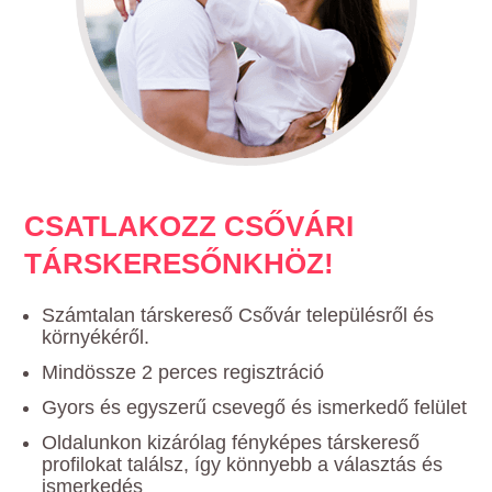
CSATLAKOZZ CSŐVÁRI
TÁRSKERESŐNKHÖZ!
Számtalan társkereső Csővár településről és
környékéről.
Mindössze 2 perces regisztráció
Gyors és egyszerű csevegő és ismerkedő felület
Oldalunkon kizárólag fényképes társkereső
profilokat találsz, így könnyebb a választás és
ismerkedés