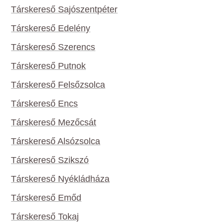
Társkereső Sajószentpéter
Társkereső Edelény
Társkereső Szerencs
Társkereső Putnok
Társkereső Felsőzsolca
Társkereső Encs
Társkereső Mezőcsát
Társkereső Alsózsolca
Társkereső Szikszó
Társkereső Nyékládháza
Társkereső Emőd
Társkereső Tokaj