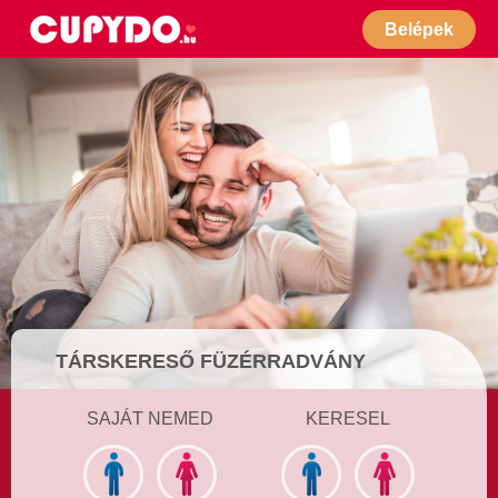
Belépek
TÁRSKERESŐ FÜZÉRRADVÁNY
SAJÁT NEMED
KERESEL