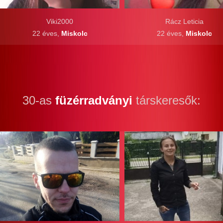
Viki2000
Rácz Leticia
22 éves,
Miskolc
22 éves,
Miskolc
30-as
füzérradványi
társkeresők: