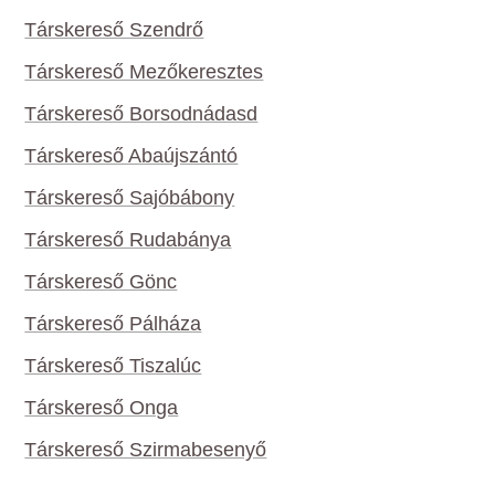
Társkereső Szendrő
Társkereső Mezőkeresztes
Társkereső Borsodnádasd
Társkereső Abaújszántó
Társkereső Sajóbábony
Társkereső Rudabánya
Társkereső Gönc
Társkereső Pálháza
Társkereső Tiszalúc
Társkereső Onga
Társkereső Szirmabesenyő