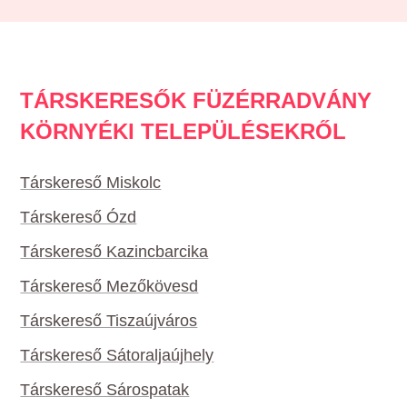
TÁRSKERESŐK FÜZÉRRADVÁNY
KÖRNYÉKI TELEPÜLÉSEKRŐL
Társkereső Miskolc
Társkereső Ózd
Társkereső Kazincbarcika
Társkereső Mezőkövesd
Társkereső Tiszaújváros
Társkereső Sátoraljaújhely
Társkereső Sárospatak