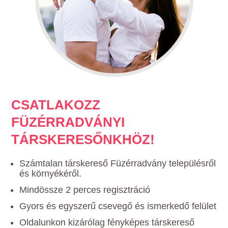
CSATLAKOZZ
FÜZÉRRADVÁNYI
TÁRSKERESŐNKHÖZ!
Számtalan társkereső Füzérradvány településről
és környékéről.
Mindössze 2 perces regisztráció
Gyors és egyszerű csevegő és ismerkedő felület
Oldalunkon kizárólag fényképes társkereső