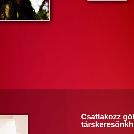
Csatlakozz göl
társkeresőnkh