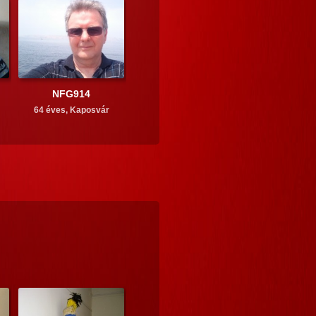
NFG914
64 éves,
Kaposvár