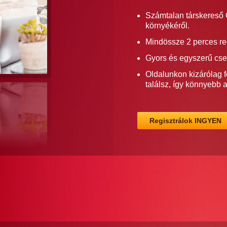
Számtalan társkereső G
környékéről.
Mindössze 2 perces re
Gyors és egyszerű cse
Oldalunkon kizárólag f
találsz, így könnyebb 
Regisztrálok INGYEN