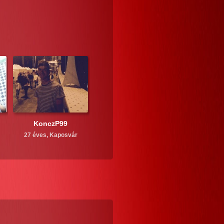
KonczP99
27 éves,
Kaposvár