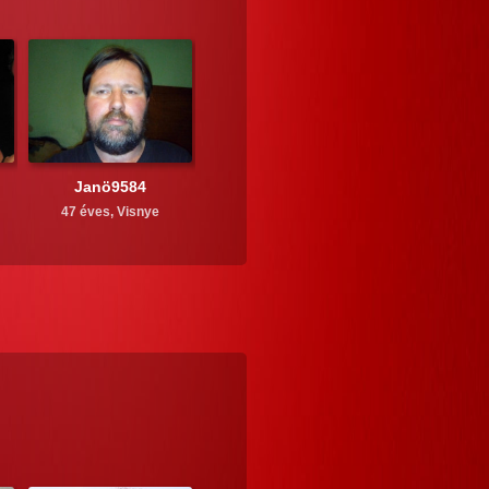
Janö9584
47 éves,
Visnye