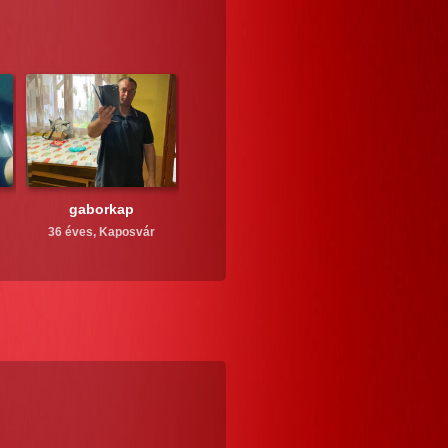
gaborkap
36 éves,
Kaposvár