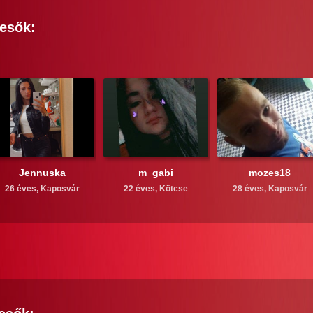
esők:
Jennuska
m_gabi
mozes18
26 éves,
Kaposvár
22 éves,
Kötcse
28 éves,
Kaposvár