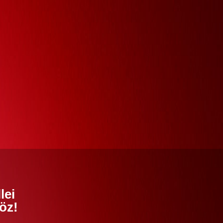
lei
öz!