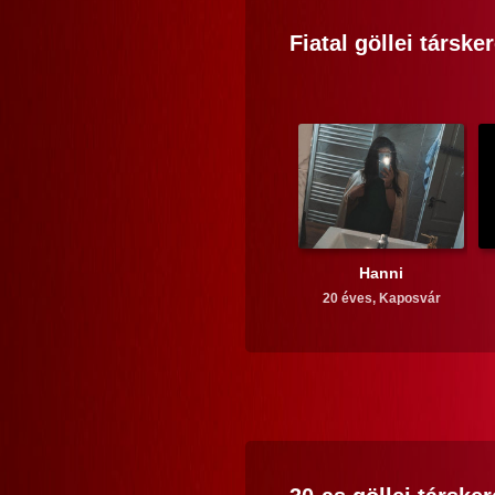
Fiatal
göllei
társker
Hanni
20 éves,
Kaposvár