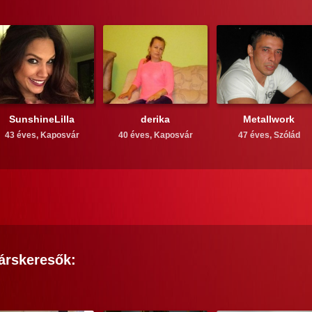
SunshineLilla
derika
Metallwork
43 éves,
Kaposvár
40 éves,
Kaposvár
47 éves,
Szólád
árskeresők: