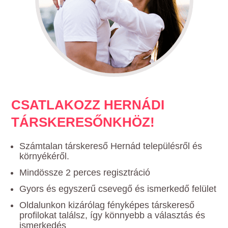
CSATLAKOZZ HERNÁDI
TÁRSKERESŐNKHÖZ!
Számtalan társkereső Hernád településről és
környékéről.
Mindössze 2 perces regisztráció
Gyors és egyszerű csevegő és ismerkedő felület
Oldalunkon kizárólag fényképes társkereső
profilokat találsz, így könnyebb a választás és
ismerkedés