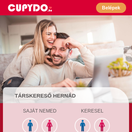
Belépek
TÁRSKERESŐ HERNÁD
SAJÁT NEMED
KERESEL