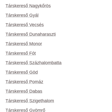
Társkereső Nagykőrös
Társkereső Gyál
Társkereső Vecsés
Társkereső Dunaharaszti
Társkereső Monor
Társkereső Fót
Társkereső Százhalombatta
Társkereső Göd
Társkereső Pomáz
Társkereső Dabas
Társkereső Szigethalom
Társkereső Gyömrő