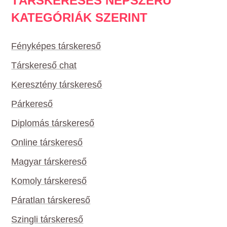
TÁRSKERESÉS NÉPSZERŰ
KATEGÓRIÁK SZERINT
Fényképes társkereső
Társkereső chat
Keresztény társkereső
Párkereső
Diplomás társkereső
Online társkereső
Magyar társkereső
Komoly társkereső
Páratlan társkereső
Szingli társkereső