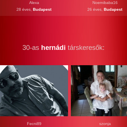
Alexa
Noemibaba16
28 éves,
Budapest
26 éves,
Budapest
30-as
hernádi
társkeresők:
Fecni89
szonja