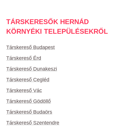
TÁRSKERESŐK HERNÁD
KÖRNYÉKI TELEPÜLÉSEKRŐL
Társkereső Budapest
Társkereső Érd
Társkereső Dunakeszi
Társkereső Cegléd
Társkereső Vác
Társkereső Gödöllő
Társkereső Budaörs
Társkereső Szentendre