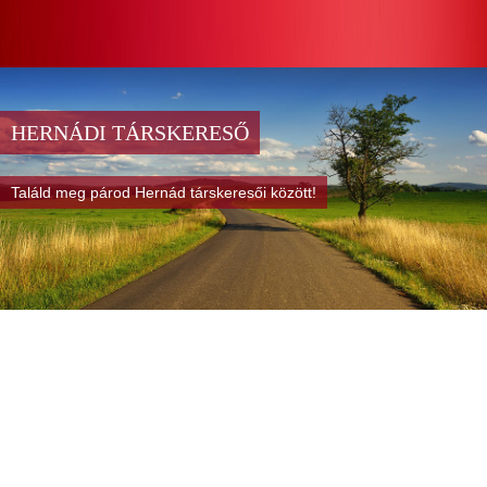
HERNÁDI TÁRSKERESŐ
Találd meg párod Hernád társkeresői között!