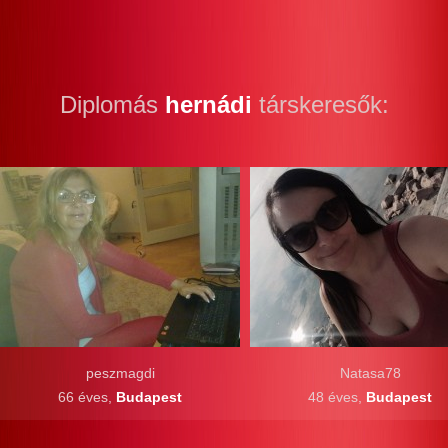
Diplomás
hernádi
társkeresők:
peszmagdi
Natasa78
66 éves,
Budapest
48 éves,
Budapest