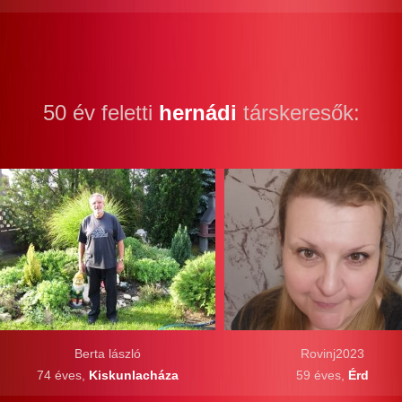
50 év feletti
hernádi
társkeresők:
Berta lászló
Rovinj2023
74 éves,
Kiskunlacháza
59 éves,
Érd