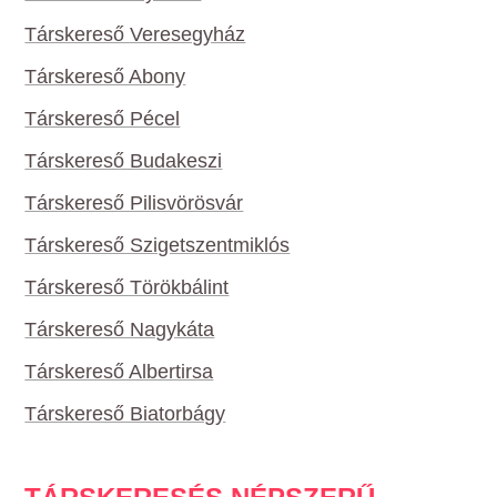
Társkereső Veresegyház
Társkereső Abony
Társkereső Pécel
Társkereső Budakeszi
Társkereső Pilisvörösvár
Társkereső Szigetszentmiklós
Társkereső Törökbálint
Társkereső Nagykáta
Társkereső Albertirsa
Társkereső Biatorbágy