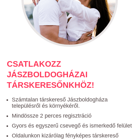
CSATLAKOZZ
JÁSZBOLDOGHÁZAI
TÁRSKERESŐNKHÖZ!
Számtalan társkereső Jászboldogháza
településről és környékéről.
Mindössze 2 perces regisztráció
Gyors és egyszerű csevegő és ismerkedő felület
Oldalunkon kizárólag fényképes társkereső