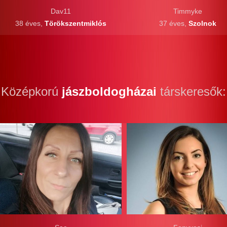
Dav11
Timmyke
38 éves,
Törökszentmiklós
37 éves,
Szolnok
Középkorú
jászboldogházai
társkeresők: