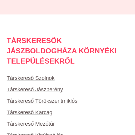
TÁRSKERESŐK
JÁSZBOLDOGHÁZA KÖRNYÉKI
TELEPÜLÉSEKRŐL
Társkereső Szolnok
Társkereső Jászberény
Társkereső Törökszentmiklós
Társkereső Karcag
Társkereső Mezőtúr