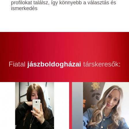
profilokat találsz, így könnyebb a választás és
ismerkedés
Fiatal
jászboldogházai
társkeresők: