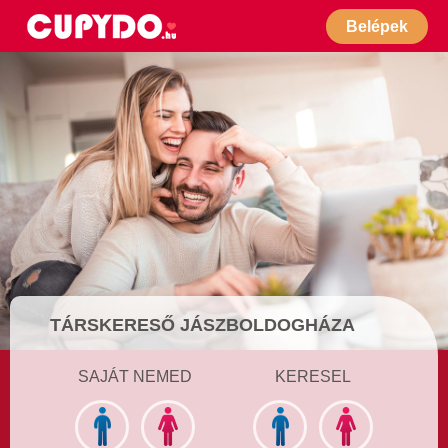
Belépek
TÁRSKERESŐ JÁSZBOLDOGHÁZA
SAJÁT NEMED
KERESEL