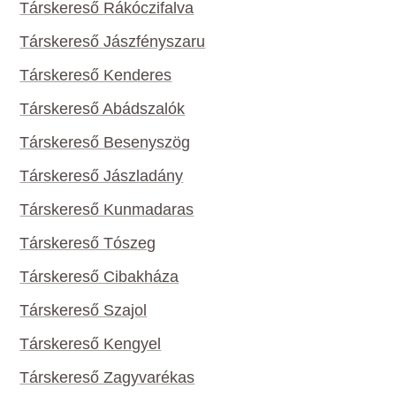
Társkereső Rákóczifalva
Társkereső Jászfényszaru
Társkereső Kenderes
Társkereső Abádszalók
Társkereső Besenyszög
Társkereső Jászladány
Társkereső Kunmadaras
Társkereső Tószeg
Társkereső Cibakháza
Társkereső Szajol
Társkereső Kengyel
Társkereső Zagyvarékas