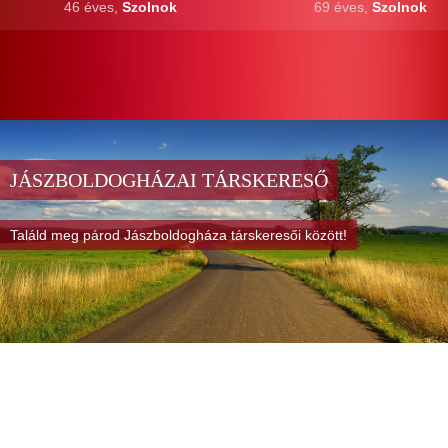
46 éves,
Szolnok
69 éves,
Szolnok
JÁSZBOLDOGHÁZAI TÁRSKERESŐ
Találd meg párod Jászboldogháza társkeresői között!