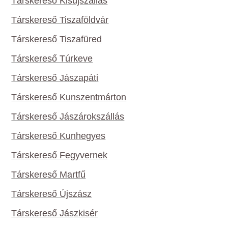
Társkereső Kisújszállás
Társkereső Tiszaföldvár
Társkereső Tiszafüred
Társkereső Túrkeve
Társkereső Jászapáti
Társkereső Kunszentmárton
Társkereső Jászárokszállás
Társkereső Kunhegyes
Társkereső Fegyvernek
Társkereső Martfű
Társkereső Újszász
Társkereső Jászkisér