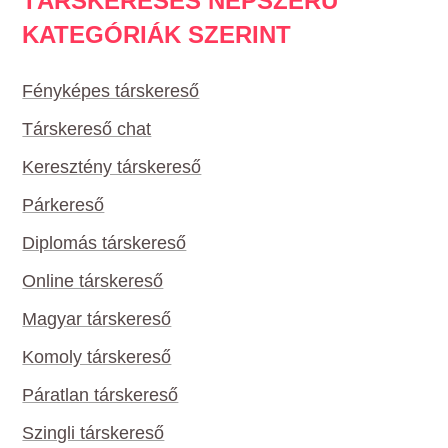
TÁRSKERESÉS NÉPSZERŰ
KATEGÓRIÁK SZERINT
Fényképes társkereső
Társkereső chat
Keresztény társkereső
Párkereső
Diplomás társkereső
Online társkereső
Magyar társkereső
Komoly társkereső
Páratlan társkereső
Szingli társkereső