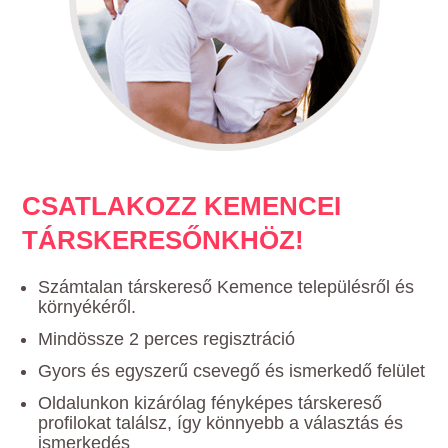
CSATLAKOZZ KEMENCEI
TÁRSKERESŐNKHÖZ!
Számtalan társkereső Kemence településről és
környékéről.
Mindössze 2 perces regisztráció
Gyors és egyszerű csevegő és ismerkedő felület
Oldalunkon kizárólag fényképes társkereső
profilokat találsz, így könnyebb a választás és
ismerkedés