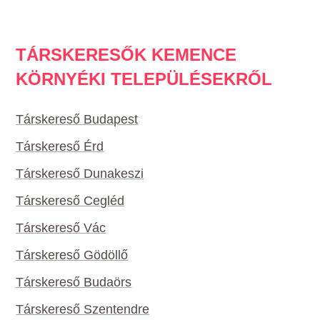
TÁRSKERESŐK KEMENCE
KÖRNYÉKI TELEPÜLÉSEKRŐL
Társkereső Budapest
Társkereső Érd
Társkereső Dunakeszi
Társkereső Cegléd
Társkereső Vác
Társkereső Gödöllő
Társkereső Budaörs
Társkereső Szentendre