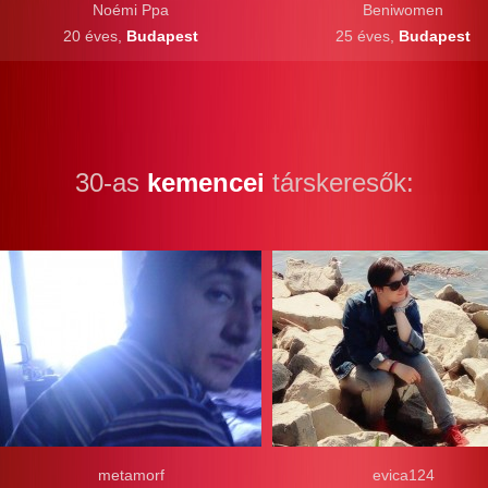
Noémi Ppa
Beniwomen
20 éves,
Budapest
25 éves,
Budapest
30-as
kemencei
társkeresők:
metamorf
evica124