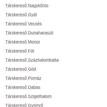
Társkereső Nagykőrös
Társkereső Gyál
Társkereső Vecsés
Társkereső Dunaharaszti
Társkereső Monor
Társkereső Fót
Társkereső Százhalombatta
Társkereső Göd
Társkereső Pomáz
Társkereső Dabas
Társkereső Szigethalom
Társkereső Gyömrő