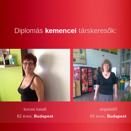
Diplomás
kemencei
társkeresők:
kocsis kata6
angelis60
82 éves,
Budapest
65 éves,
Budapest