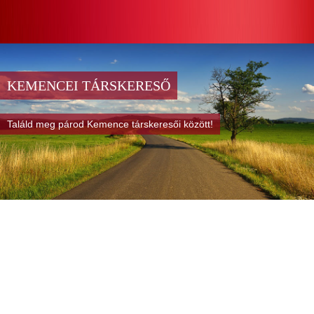
KEMENCEI TÁRSKERESŐ
Találd meg párod Kemence társkeresői között!