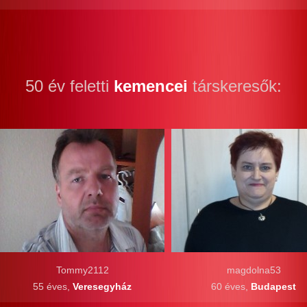
50 év feletti
kemencei
társkeresők:
Tommy2112
magdolna53
55 éves,
Veresegyház
60 éves,
Budapest