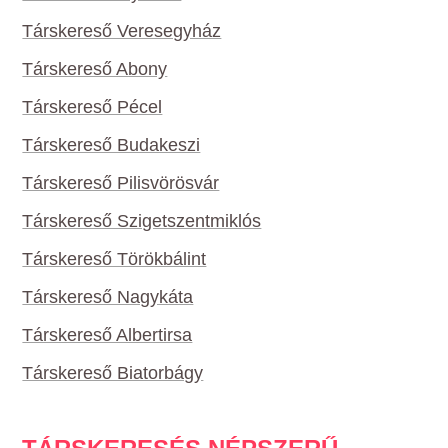
Társkereső Veresegyház
Társkereső Abony
Társkereső Pécel
Társkereső Budakeszi
Társkereső Pilisvörösvár
Társkereső Szigetszentmiklós
Társkereső Törökbálint
Társkereső Nagykáta
Társkereső Albertirsa
Társkereső Biatorbágy