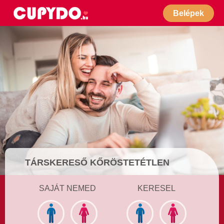
Belépek
TÁRSKERESŐ KŐRÖSTETÉTLEN
SAJÁT NEMED
KERESEL