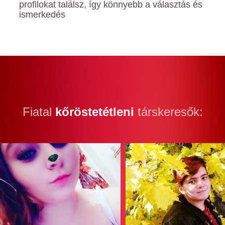
profilokat találsz, így könnyebb a választás és
ismerkedés
Fiatal
kőröstetétleni
társkeresők: