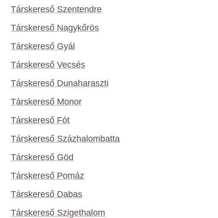
Társkereső Szentendre
Társkereső Nagykőrös
Társkereső Gyál
Társkereső Vecsés
Társkereső Dunaharaszti
Társkereső Monor
Társkereső Fót
Társkereső Százhalombatta
Társkereső Göd
Társkereső Pomáz
Társkereső Dabas
Társkereső Szigethalom