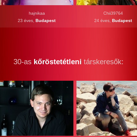
hajnikaa
Chii39764
23 éves,
Budapest
24 éves,
Budapest
30-as
kőröstetétleni
társkeresők: