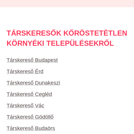
TÁRSKERESŐK KŐRÖSTETÉTLEN
KÖRNYÉKI TELEPÜLÉSEKRŐL
Társkereső Budapest
Társkereső Érd
Társkereső Dunakeszi
Társkereső Cegléd
Társkereső Vác
Társkereső Gödöllő
Társkereső Budaörs