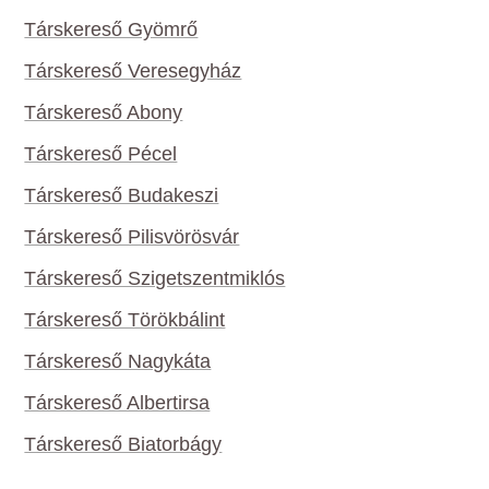
Társkereső Gyömrő
Társkereső Veresegyház
Társkereső Abony
Társkereső Pécel
Társkereső Budakeszi
Társkereső Pilisvörösvár
Társkereső Szigetszentmiklós
Társkereső Törökbálint
Társkereső Nagykáta
Társkereső Albertirsa
Társkereső Biatorbágy