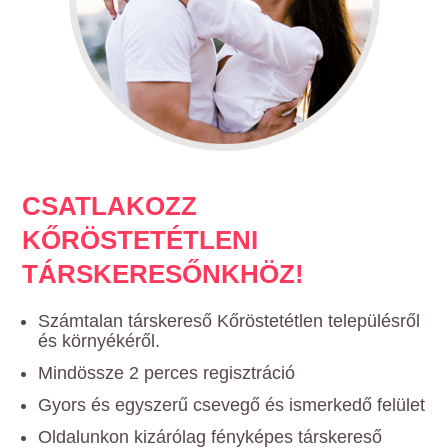
CSATLAKOZZ
KŐRÖSTETÉTLENI
TÁRSKERESŐNKHÖZ!
Számtalan társkereső Kőröstetétlen településről
és környékéről.
Mindössze 2 perces regisztráció
Gyors és egyszerű csevegő és ismerkedő felület
Oldalunkon kizárólag fényképes társkereső