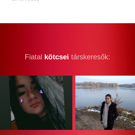
Fiatal
kötcsei
társkeresők: