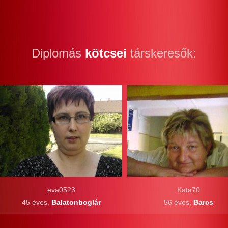
Diplomás
kötcsei
társkeresők:
eva0523
Kata70
45 éves,
Balatonboglár
56 éves,
Barcs