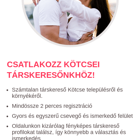
CSATLAKOZZ KÖTCSEI
TÁRSKERESŐNKHÖZ!
Számtalan társkereső Kötcse településről és
környékéről.
Mindössze 2 perces regisztráció
Gyors és egyszerű csevegő és ismerkedő felület
Oldalunkon kizárólag fényképes társkereső
profilokat találsz, így könnyebb a választás és
ismerkedés