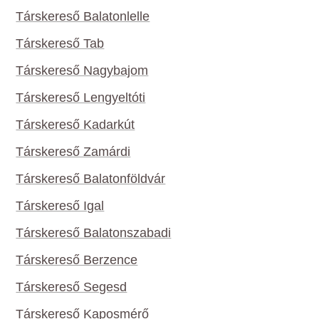
Társkereső Balatonlelle
Társkereső Tab
Társkereső Nagybajom
Társkereső Lengyeltóti
Társkereső Kadarkút
Társkereső Zamárdi
Társkereső Balatonföldvár
Társkereső Igal
Társkereső Balatonszabadi
Társkereső Berzence
Társkereső Segesd
Társkereső Kaposmérő