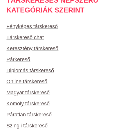
TÁRSKERESÉS NÉPSZERŰ
KATEGÓRIÁK SZERINT
Fényképes társkereső
Társkereső chat
Keresztény társkereső
Párkereső
Diplomás társkereső
Online társkereső
Magyar társkereső
Komoly társkereső
Páratlan társkereső
Szingli társkereső