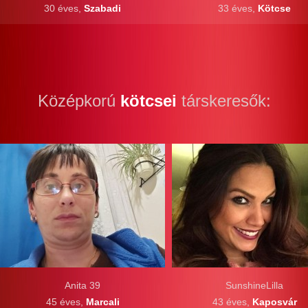
30 éves,
Szabadi
33 éves,
Kötcse
Középkorú
kötcsei
társkeresők:
Anita 39
SunshineLilla
45 éves,
Marcali
43 éves,
Kaposvár