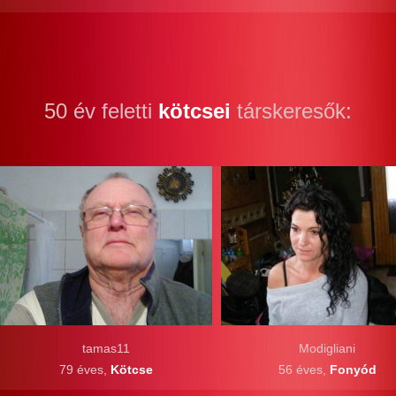
50 év feletti
kötcsei
társkeresők:
tamas11
Modigliani
79 éves,
Kötcse
56 éves,
Fonyód