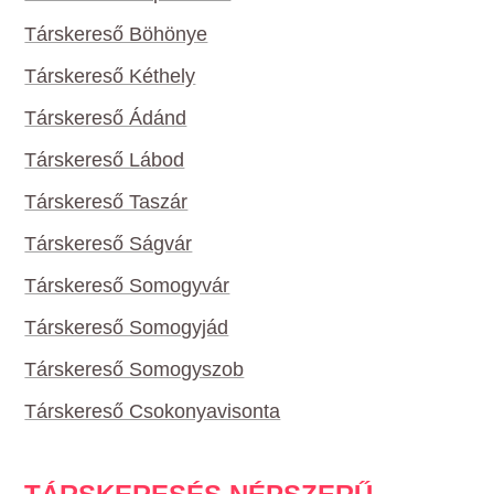
Társkereső Böhönye
Társkereső Kéthely
Társkereső Ádánd
Társkereső Lábod
Társkereső Taszár
Társkereső Ságvár
Társkereső Somogyvár
Társkereső Somogyjád
Társkereső Somogyszob
Társkereső Csokonyavisonta