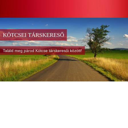
KÖTCSEI TÁRSKERESŐ
Találd meg párod Kötcse társkeresői között!