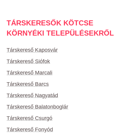
TÁRSKERESŐK KÖTCSE
KÖRNYÉKI TELEPÜLÉSEKRŐL
Társkereső Kaposvár
Társkereső Siófok
Társkereső Marcali
Társkereső Barcs
Társkereső Nagyatád
Társkereső Balatonboglár
Társkereső Csurgó
Társkereső Fonyód