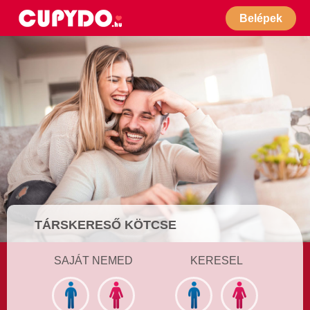
Belépek
TÁRSKERESŐ KÖTCSE
SAJÁT NEMED
KERESEL