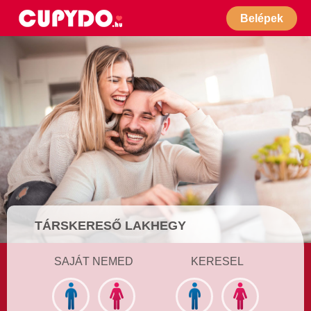
Belépek
TÁRSKERESŐ LAKHEGY
SAJÁT NEMED
KERESEL