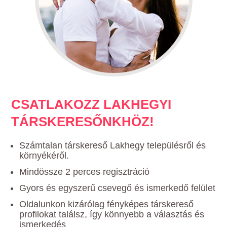
CSATLAKOZZ LAKHEGYI
TÁRSKERESŐNKHÖZ!
Számtalan társkereső Lakhegy településről és
környékéről.
Mindössze 2 perces regisztráció
Gyors és egyszerű csevegő és ismerkedő felület
Oldalunkon kizárólag fényképes társkereső
profilokat találsz, így könnyebb a választás és
ismerkedés