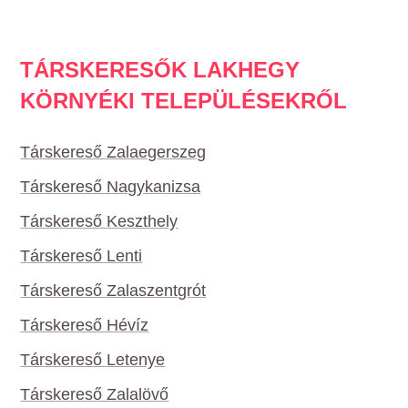
TÁRSKERESŐK LAKHEGY
KÖRNYÉKI TELEPÜLÉSEKRŐL
Társkereső Zalaegerszeg
Társkereső Nagykanizsa
Társkereső Keszthely
Társkereső Lenti
Társkereső Zalaszentgrót
Társkereső Hévíz
Társkereső Letenye
Társkereső Zalalövő