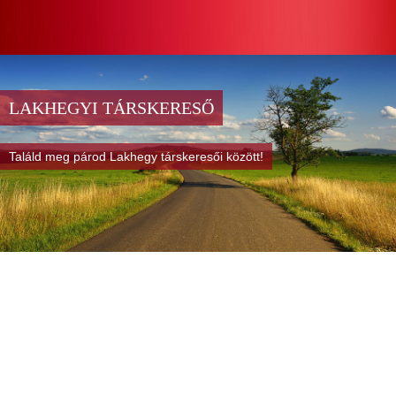
LAKHEGYI TÁRSKERESŐ
Találd meg párod Lakhegy társkeresői között!