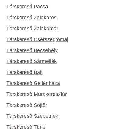
Társkereső Pacsa
Társkereső Zalakaros
Társkereső Zalakomár
Társkereső Cserszegtomaj
Társkereső Becsehely
Társkereső Sármellék
Társkereső Bak
Társkereső Gellénháza
Társkereső Murakeresztúr
Társkereső Söjtör
Társkereső Szepetnek
Társkereső Türje