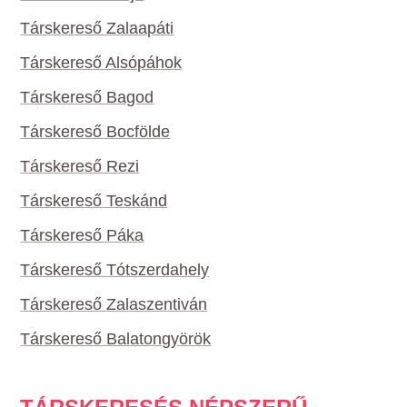
Társkereső Zalaapáti
Társkereső Alsópáhok
Társkereső Bagod
Társkereső Bocfölde
Társkereső Rezi
Társkereső Teskánd
Társkereső Páka
Társkereső Tótszerdahely
Társkereső Zalaszentiván
Társkereső Balatongyörök