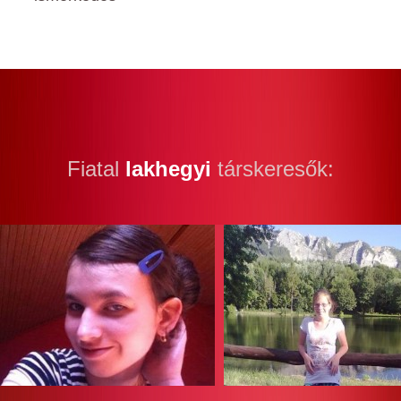
Fiatal
lakhegyi
társkeresők: