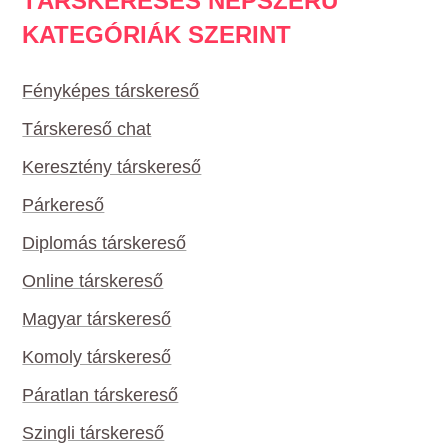
TÁRSKERESÉS NÉPSZERŰ
KATEGÓRIÁK SZERINT
Fényképes társkereső
Társkereső chat
Keresztény társkereső
Párkereső
Diplomás társkereső
Online társkereső
Magyar társkereső
Komoly társkereső
Páratlan társkereső
Szingli társkereső