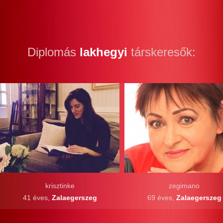
Diplomás
lakhegyi
társkeresők:
krisztinke
zegimano
41 éves,
Zalaegerszeg
69 éves,
Zalaegerszeg