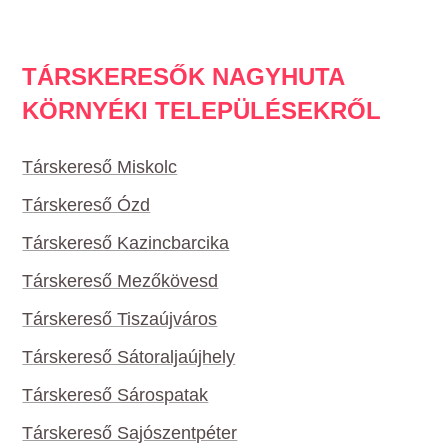
TÁRSKERESŐK NAGYHUTA
KÖRNYÉKI TELEPÜLÉSEKRŐL
Társkereső Miskolc
Társkereső Ózd
Társkereső Kazincbarcika
Társkereső Mezőkövesd
Társkereső Tiszaújváros
Társkereső Sátoraljaújhely
Társkereső Sárospatak
Társkereső Sajószentpéter