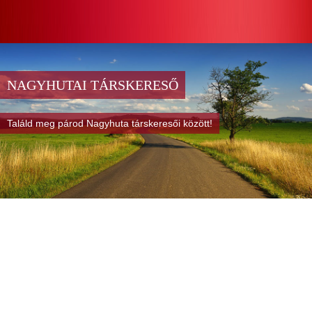
NAGYHUTAI TÁRSKERESŐ
Találd meg párod Nagyhuta társkeresői között!