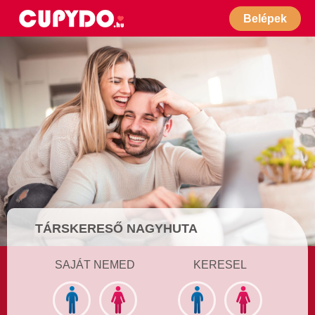
Belépek
TÁRSKERESŐ NAGYHUTA
SAJÁT NEMED
KERESEL