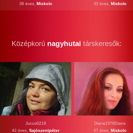
38 éves,
Miskolc
33 éves,
Miskolc
Középkorú
nagyhutai
társkeresők:
Jucus0218
Diana1978Diana
42 éves,
Sajószentpéter
47 éves,
Miskolc