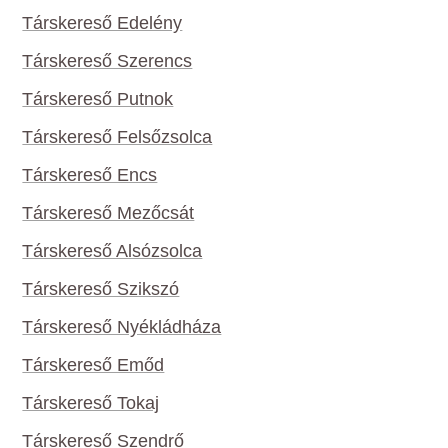
Társkereső Edelény
Társkereső Szerencs
Társkereső Putnok
Társkereső Felsőzsolca
Társkereső Encs
Társkereső Mezőcsát
Társkereső Alsózsolca
Társkereső Szikszó
Társkereső Nyékládháza
Társkereső Emőd
Társkereső Tokaj
Társkereső Szendrő