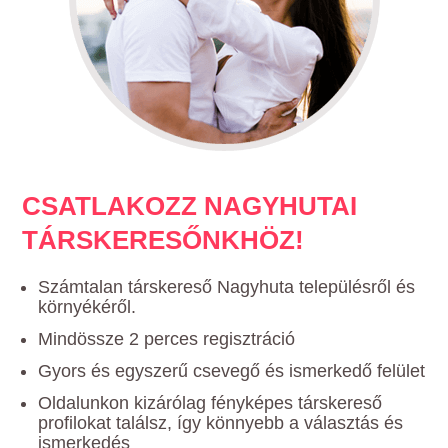
CSATLAKOZZ NAGYHUTAI
TÁRSKERESŐNKHÖZ!
Számtalan társkereső Nagyhuta településről és
környékéről.
Mindössze 2 perces regisztráció
Gyors és egyszerű csevegő és ismerkedő felület
Oldalunkon kizárólag fényképes társkereső
profilokat találsz, így könnyebb a választás és
ismerkedés