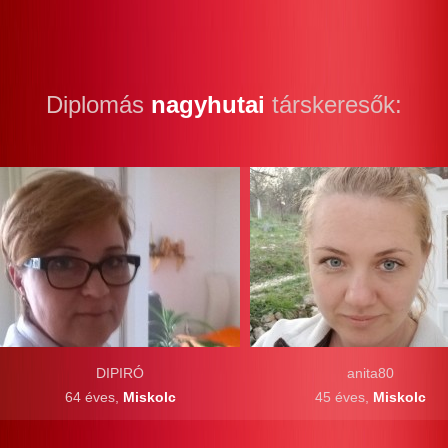
Diplomás
nagyhutai
társkeresők:
DIPIRÓ
anita80
64 éves,
Miskolc
45 éves,
Miskolc