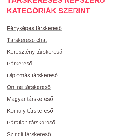
TÁRSKERESÉS NÉPSZERŰ
KATEGÓRIÁK SZERINT
Fényképes társkereső
Társkereső chat
Keresztény társkereső
Párkereső
Diplomás társkereső
Online társkereső
Magyar társkereső
Komoly társkereső
Páratlan társkereső
Szingli társkereső