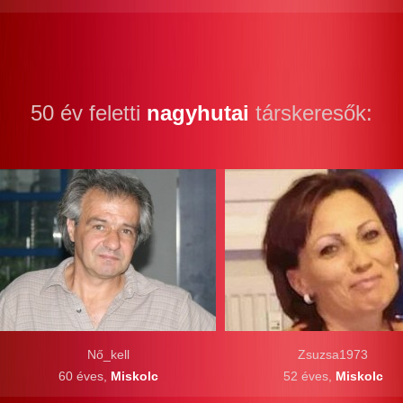
50 év feletti
nagyhutai
társkeresők:
Nő_kell
Zsuzsa1973
60 éves,
Miskolc
52 éves,
Miskolc