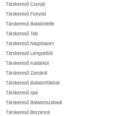
Társkereső Csurgó
Társkereső Fonyód
Társkereső Balatonlelle
Társkereső Tab
Társkereső Nagybajom
Társkereső Lengyeltóti
Társkereső Kadarkút
Társkereső Zamárdi
Társkereső Balatonföldvár
Társkereső Igal
Társkereső Balatonszabadi
Társkereső Berzence