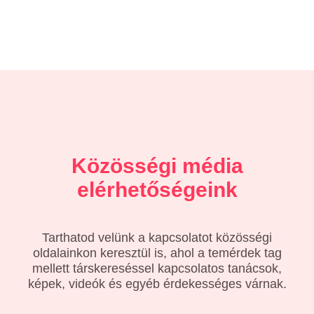
Közösségi média
elérhetőségeink
Tarthatod velünk a kapcsolatot közösségi
oldalainkon keresztül is, ahol a temérdek tag
mellett társkereséssel kapcsolatos tanácsok,
képek, videók és egyéb érdekességes várnak.