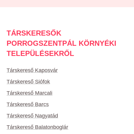
TÁRSKERESŐK
PORROGSZENTPÁL KÖRNYÉKI
TELEPÜLÉSEKRŐL
Társkereső Kaposvár
Társkereső Siófok
Társkereső Marcali
Társkereső Barcs
Társkereső Nagyatád
Társkereső Balatonboglár