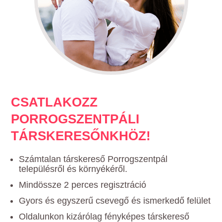
CSATLAKOZZ
PORROGSZENTPÁLI
TÁRSKERESŐNKHÖZ!
Számtalan társkereső Porrogszentpál
településről és környékéről.
Mindössze 2 perces regisztráció
Gyors és egyszerű csevegő és ismerkedő felület
Oldalunkon kizárólag fényképes társkereső