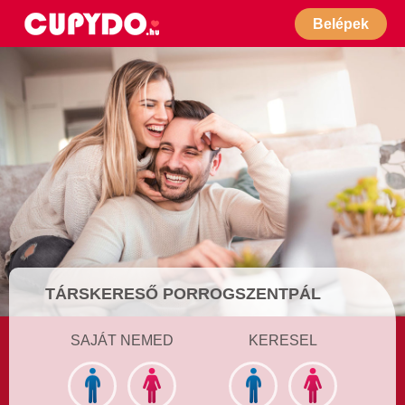
Belépek
TÁRSKERESŐ PORROGSZENTPÁL
SAJÁT NEMED
KERESEL