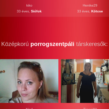
kiko
Henike29
33 éves,
Siófok
33 éves,
Kötcse
Középkorú
porrogszentpáli
társkeresők: