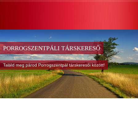
PORROGSZENTPÁLI TÁRSKERESŐ
Találd meg párod Porrogszentpál társkeresői között!