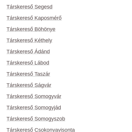
Társkereső Segesd
Társkereső Kaposmérő
Társkereső Böhönye
Társkereső Kéthely
Társkereső Ádánd
Társkereső Lábod
Társkereső Taszár
Társkereső Ságvár
Társkereső Somogyvár
Társkereső Somogyjád
Társkereső Somogyszob
Társkereső Csokonyavisonta