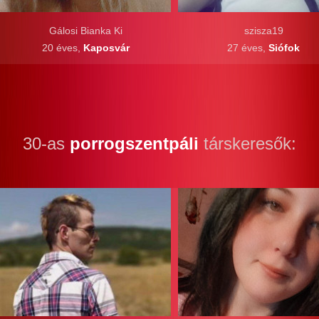
Gálosi Bianka Ki
szisza19
20 éves,
Kaposvár
27 éves,
Siófok
30-as
porrogszentpáli
társkeresők: