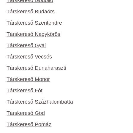
Társkereső Gödöllő
Társkereső Budaörs
Társkereső Szentendre
Társkereső Nagykőrös
Társkereső Gyál
Társkereső Vecsés
Társkereső Dunaharaszti
Társkereső Monor
Társkereső Fót
Társkereső Százhalombatta
Társkereső Göd
Társkereső Pomáz