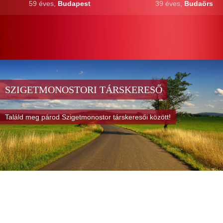
59 éves,
Budapest
39 éves,
Budaörs
SZIGETMONOSTORI TÁRSKERESŐ
Találd meg párod Szigetmonostor társkeresői között!