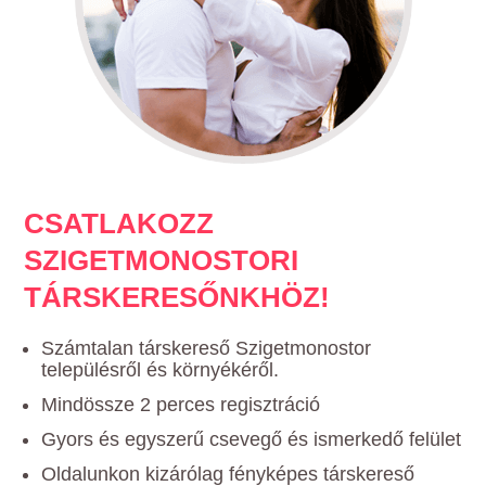
CSATLAKOZZ
SZIGETMONOSTORI
TÁRSKERESŐNKHÖZ!
Számtalan társkereső Szigetmonostor
településről és környékéről.
Mindössze 2 perces regisztráció
Gyors és egyszerű csevegő és ismerkedő felület
Oldalunkon kizárólag fényképes társkereső