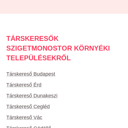
TÁRSKERESŐK
SZIGETMONOSTOR KÖRNYÉKI
TELEPÜLÉSEKRŐL
Társkereső Budapest
Társkereső Érd
Társkereső Dunakeszi
Társkereső Cegléd
Társkereső Vác