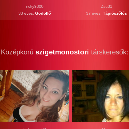
ricky9300
Zsu31
33 éves,
Gödöllő
37 éves,
Tápiószőlős
Középkorú
szigetmonostori
társkeresők: