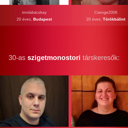
imolabácskay
Csenge2006
20 éves,
Budapest
20 éves,
Törökbálint
30-as
szigetmonostori
társkeresők: