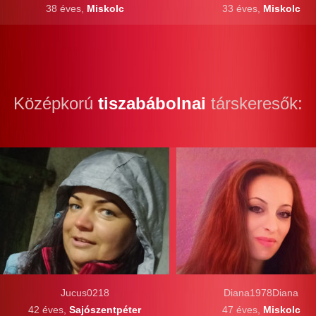
38 éves,
Miskolc
33 éves,
Miskolc
Középkorú
tiszabábolnai
társkeresők:
Jucus0218
Diana1978Diana
42 éves,
Sajószentpéter
47 éves,
Miskolc