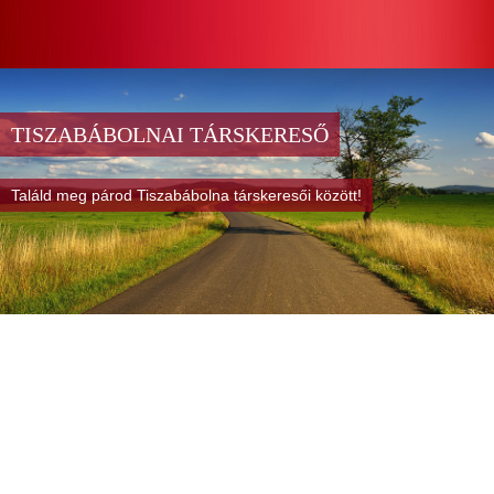
TISZABÁBOLNAI TÁRSKERESŐ
Találd meg párod Tiszabábolna társkeresői között!