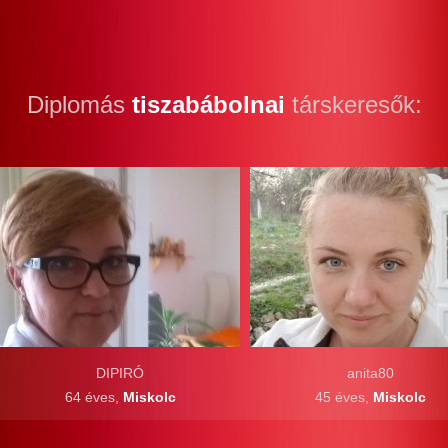
Diplomás
tiszabábolnai
társkeresők:
DIPIRÓ
anita80
64 éves,
Miskolc
45 éves,
Miskolc