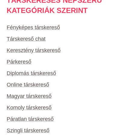
TÁRSKERESÉS NÉPSZERŰ
KATEGÓRIÁK SZERINT
Fényképes társkereső
Társkereső chat
Keresztény társkereső
Párkereső
Diplomás társkereső
Online társkereső
Magyar társkereső
Komoly társkereső
Páratlan társkereső
Szingli társkereső