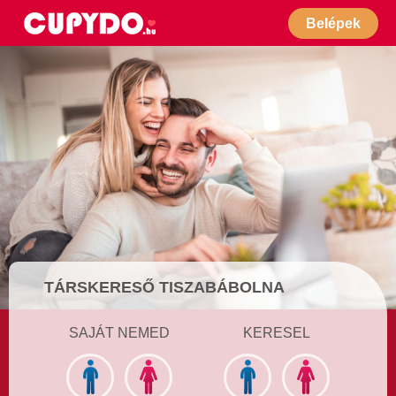
Belépek
TÁRSKERESŐ TISZABÁBOLNA
SAJÁT NEMED
KERESEL