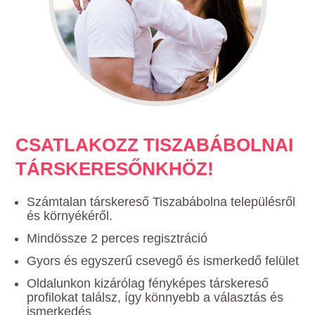
CSATLAKOZZ TISZABÁBOLNAI
TÁRSKERESŐNKHÖZ!
Számtalan társkereső Tiszabábolna településről
és környékéről.
Mindössze 2 perces regisztráció
Gyors és egyszerű csevegő és ismerkedő felület
Oldalunkon kizárólag fényképes társkereső
profilokat találsz, így könnyebb a választás és
ismerkedés