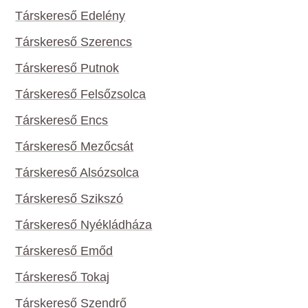
Társkereső Edelény
Társkereső Szerencs
Társkereső Putnok
Társkereső Felsőzsolca
Társkereső Encs
Társkereső Mezőcsát
Társkereső Alsózsolca
Társkereső Szikszó
Társkereső Nyékládháza
Társkereső Emőd
Társkereső Tokaj
Társkereső Szendrő