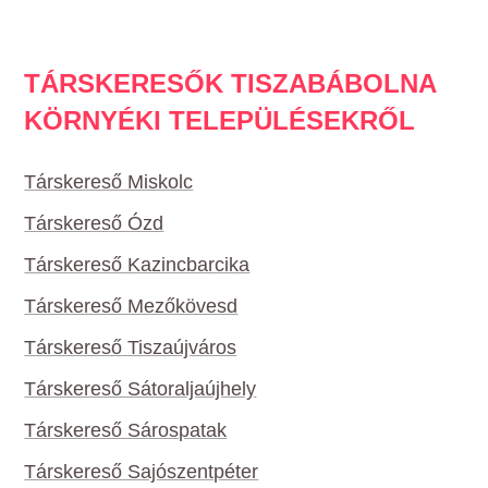
TÁRSKERESŐK TISZABÁBOLNA
KÖRNYÉKI TELEPÜLÉSEKRŐL
Társkereső Miskolc
Társkereső Ózd
Társkereső Kazincbarcika
Társkereső Mezőkövesd
Társkereső Tiszaújváros
Társkereső Sátoraljaújhely
Társkereső Sárospatak
Társkereső Sajószentpéter