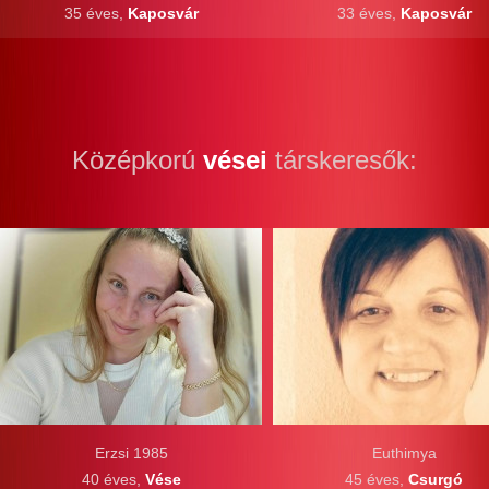
35 éves,
Kaposvár
33 éves,
Kaposvár
Középkorú
vései
társkeresők:
Erzsi 1985
Euthimya
40 éves,
Vése
45 éves,
Csurgó