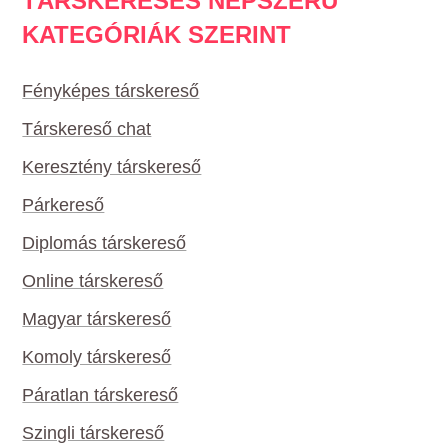
TÁRSKERESÉS NÉPSZERŰ
KATEGÓRIÁK SZERINT
Fényképes társkereső
Társkereső chat
Keresztény társkereső
Párkereső
Diplomás társkereső
Online társkereső
Magyar társkereső
Komoly társkereső
Páratlan társkereső
Szingli társkereső