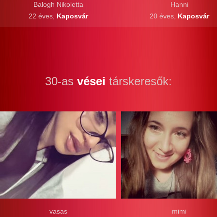
Balogh Nikoletta
Hanni
22 éves,
Kaposvár
20 éves,
Kaposvár
30-as
vései
társkeresők:
vasas
mimi