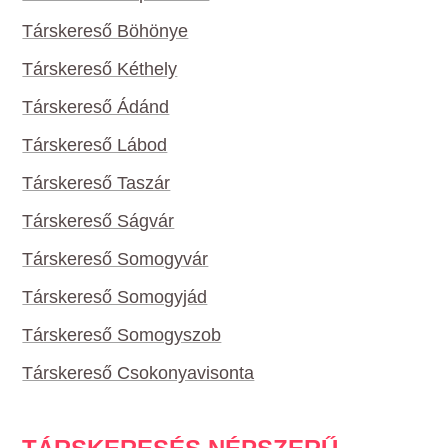
Társkereső Böhönye
Társkereső Kéthely
Társkereső Ádánd
Társkereső Lábod
Társkereső Taszár
Társkereső Ságvár
Társkereső Somogyvár
Társkereső Somogyjád
Társkereső Somogyszob
Társkereső Csokonyavisonta