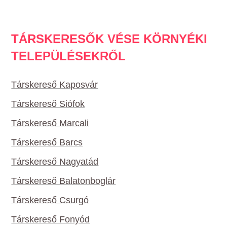
TÁRSKERESŐK VÉSE KÖRNYÉKI
TELEPÜLÉSEKRŐL
Társkereső Kaposvár
Társkereső Siófok
Társkereső Marcali
Társkereső Barcs
Társkereső Nagyatád
Társkereső Balatonboglár
Társkereső Csurgó
Társkereső Fonyód