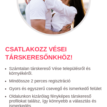
CSATLAKOZZ VÉSEI
TÁRSKERESŐNKHÖZ!
Számtalan társkereső Vése településről és
környékéről.
Mindössze 2 perces regisztráció
Gyors és egyszerű csevegő és ismerkedő felület
Oldalunkon kizárólag fényképes társkereső
profilokat találsz, így könnyebb a választás és
ismerkedés