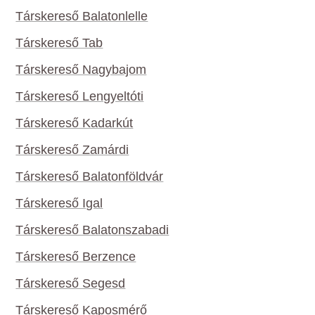
Társkereső Balatonlelle
Társkereső Tab
Társkereső Nagybajom
Társkereső Lengyeltóti
Társkereső Kadarkút
Társkereső Zamárdi
Társkereső Balatonföldvár
Társkereső Igal
Társkereső Balatonszabadi
Társkereső Berzence
Társkereső Segesd
Társkereső Kaposmérő