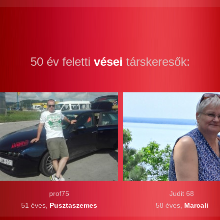
50 év feletti
vései
társkeresők:
prof75
Judit 68
51 éves,
Pusztaszemes
58 éves,
Marcali