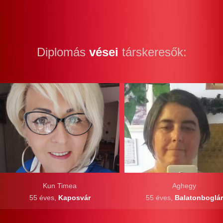
Diplomás
vései
társkeresők:
Kun Timea
Aghegy
55 éves,
Kaposvár
55 éves,
Balatonboglár