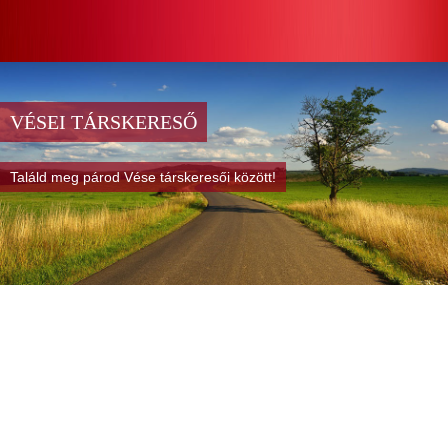
VÉSEI TÁRSKERESŐ
Találd meg párod Vése társkeresői között!