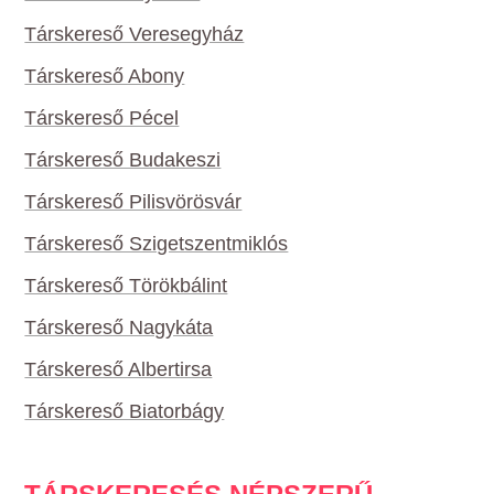
Társkereső Veresegyház
Társkereső Abony
Társkereső Pécel
Társkereső Budakeszi
Társkereső Pilisvörösvár
Társkereső Szigetszentmiklós
Társkereső Törökbálint
Társkereső Nagykáta
Társkereső Albertirsa
Társkereső Biatorbágy