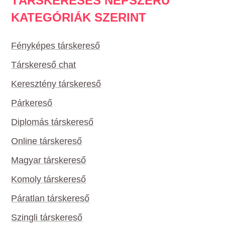
TÁRSKERESÉS NÉPSZERŰ
KATEGÓRIÁK SZERINT
Fényképes társkereső
Társkereső chat
Keresztény társkereső
Párkereső
Diplomás társkereső
Online társkereső
Magyar társkereső
Komoly társkereső
Páratlan társkereső
Szingli társkereső