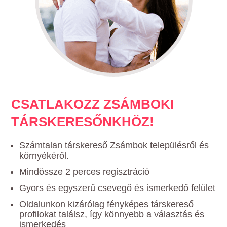
CSATLAKOZZ ZSÁMBOKI
TÁRSKERESŐNKHÖZ!
Számtalan társkereső Zsámbok településről és
környékéről.
Mindössze 2 perces regisztráció
Gyors és egyszerű csevegő és ismerkedő felület
Oldalunkon kizárólag fényképes társkereső
profilokat találsz, így könnyebb a választás és
ismerkedés