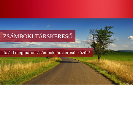
ZSÁMBOKI TÁRSKERESŐ
Találd meg párod Zsámbok társkeresői között!