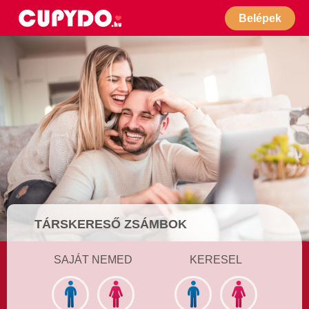
Belépek
TÁRSKERESŐ ZSÁMBOK
SAJÁT NEMED
KERESEL