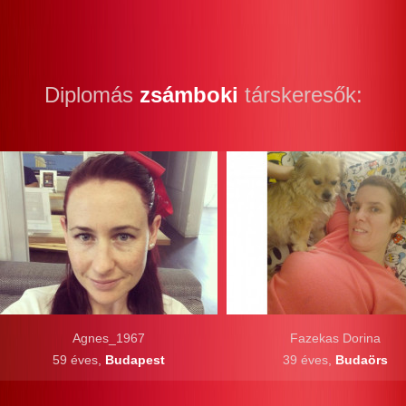
Diplomás
zsámboki
társkeresők:
Agnes_1967
Fazekas Dorina
59 éves,
Budapest
39 éves,
Budaörs