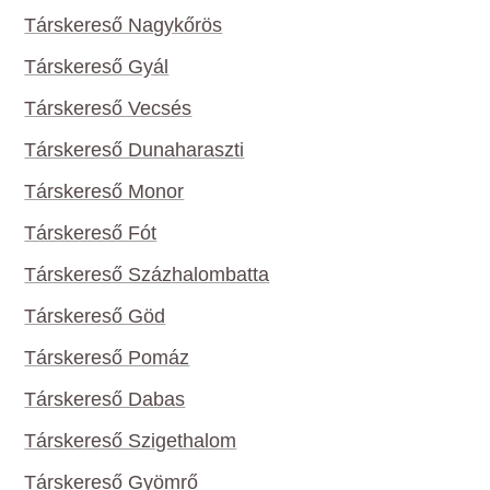
Társkereső Nagykőrös
Társkereső Gyál
Társkereső Vecsés
Társkereső Dunaharaszti
Társkereső Monor
Társkereső Fót
Társkereső Százhalombatta
Társkereső Göd
Társkereső Pomáz
Társkereső Dabas
Társkereső Szigethalom
Társkereső Gyömrő