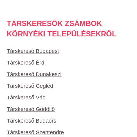
TÁRSKERESŐK ZSÁMBOK
KÖRNYÉKI TELEPÜLÉSEKRŐL
Társkereső Budapest
Társkereső Érd
Társkereső Dunakeszi
Társkereső Cegléd
Társkereső Vác
Társkereső Gödöllő
Társkereső Budaörs
Társkereső Szentendre