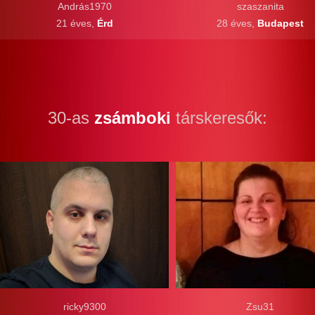
András1970
szaszanita
21 éves,
Érd
28 éves,
Budapest
30-as
zsámboki
társkeresők:
ricky9300
Zsu31