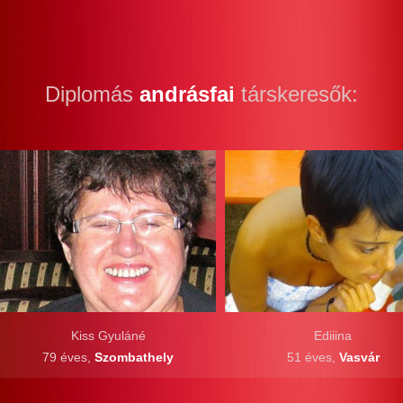
Diplomás
andrásfai
társkeresők:
Kiss Gyuláné
Ediiina
79 éves,
Szombathely
51 éves,
Vasvár