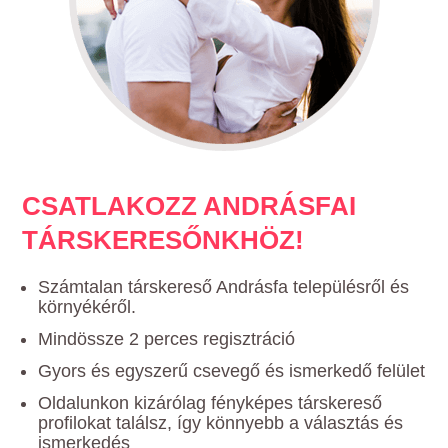
CSATLAKOZZ ANDRÁSFAI
TÁRSKERESŐNKHÖZ!
Számtalan társkereső Andrásfa településről és
környékéről.
Mindössze 2 perces regisztráció
Gyors és egyszerű csevegő és ismerkedő felület
Oldalunkon kizárólag fényképes társkereső
profilokat találsz, így könnyebb a választás és
ismerkedés