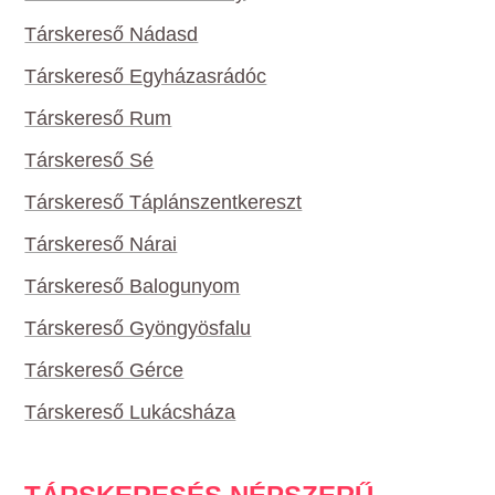
Társkereső Nádasd
Társkereső Egyházasrádóc
Társkereső Rum
Társkereső Sé
Társkereső Táplánszentkereszt
Társkereső Nárai
Társkereső Balogunyom
Társkereső Gyöngyösfalu
Társkereső Gérce
Társkereső Lukácsháza