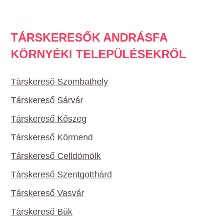
TÁRSKERESŐK ANDRÁSFA
KÖRNYÉKI TELEPÜLÉSEKRŐL
Társkereső Szombathely
Társkereső Sárvár
Társkereső Kőszeg
Társkereső Körmend
Társkereső Celldömölk
Társkereső Szentgotthárd
Társkereső Vasvár
Társkereső Bük