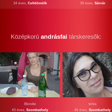
34 éves,
Celldömölk
38 éves,
Sárvár
Középkorú
andrásfai
társkeresők:
Blondie
terka
43 éves,
Szombathely
46 éves,
Szombathely