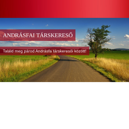
ANDRÁSFAI TÁRSKERESŐ
Találd meg párod Andrásfa társkeresői között!