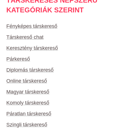
TÁRSKERESÉS NÉPSZERŰ
KATEGÓRIÁK SZERINT
Fényképes társkereső
Társkereső chat
Keresztény társkereső
Párkereső
Diplomás társkereső
Online társkereső
Magyar társkereső
Komoly társkereső
Páratlan társkereső
Szingli társkereső