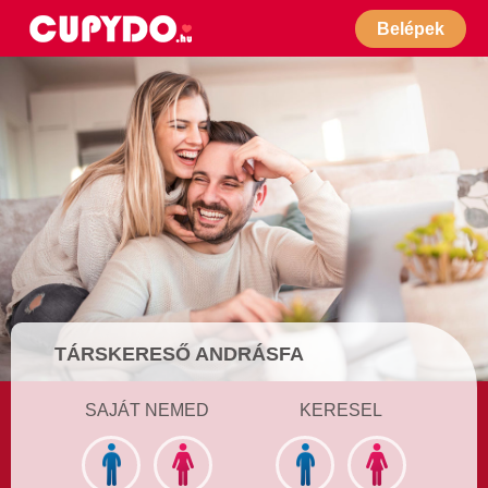
Belépek
TÁRSKERESŐ ANDRÁSFA
SAJÁT NEMED
KERESEL