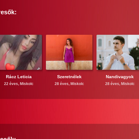
resők:
Rácz Leticia
Szeretnélek
Nandivagyok
22 éves,
Miskolc
28 éves,
Miskolc
28 éves,
Miskolc