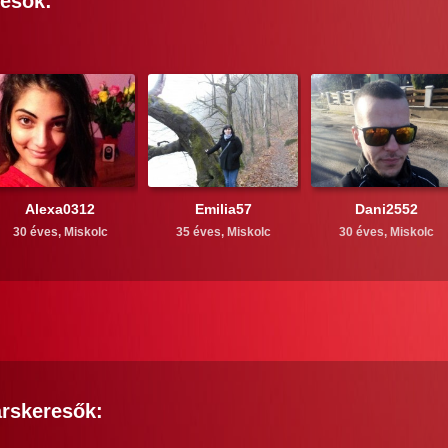
esők:
Alexa0312
Emilia57
Dani2552
30 éves,
Miskolc
35 éves,
Miskolc
30 éves,
Miskolc
rskeresők: