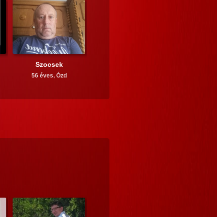
Szocsek
56 éves,
Ózd