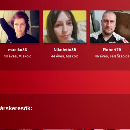
mucika86
Nikoletta35
Robert79
40 éves,
Miskolc
44 éves,
Miskolc
46 éves,
Felsőzsolca
árskeresők: