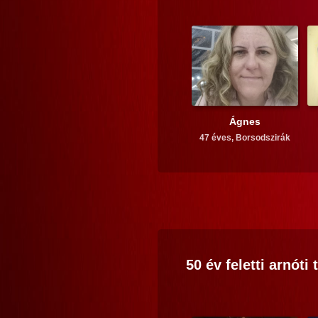
Ágnes
47 éves,
Borsodszirák
50 év feletti
arnóti
t