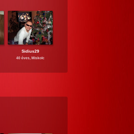
Sidius29
40 éves,
Miskolc