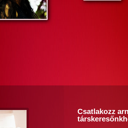
Csatlakozz arn
társkeresőnkh