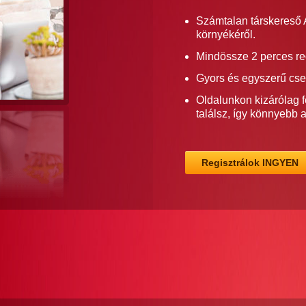
Számtalan társkereső A
környékéről.
Mindössze 2 perces re
Gyors és egyszerű cse
Oldalunkon kizárólag f
találsz, így könnyebb 
Regisztrálok INGYEN