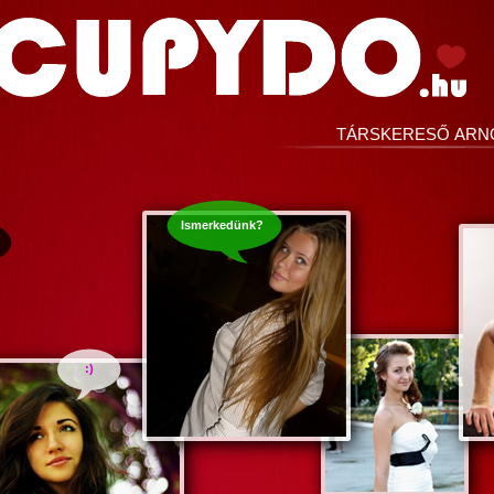
TÁRSKERESŐ ARN
Ismerkedünk?
:)