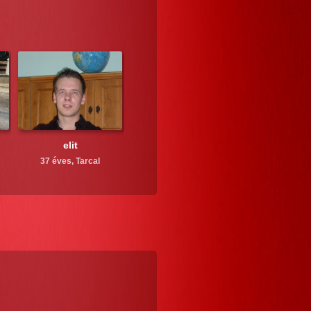
elit
37 éves,
Tarcal