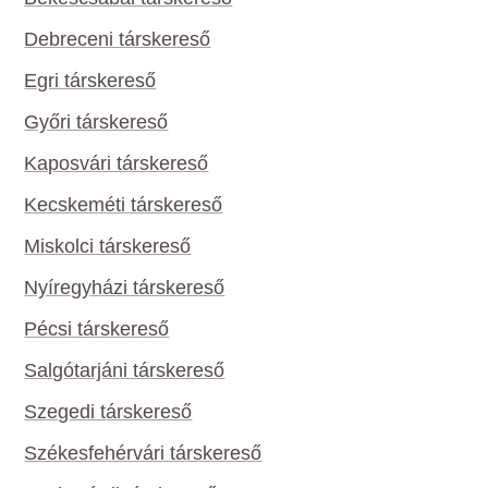
Debreceni társkereső
Egri társkereső
Győri társkereső
Kaposvári társkereső
Kecskeméti társkereső
Miskolci társkereső
Nyíregyházi társkereső
Pécsi társkereső
Salgótarjáni társkereső
Szegedi társkereső
Székesfehérvári társkereső