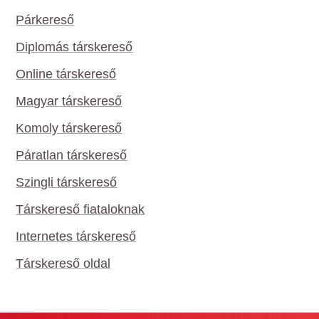
Párkereső
Diplomás társkereső
Online társkereső
Magyar társkereső
Komoly társkereső
Páratlan társkereső
Szingli társkereső
Társkereső fiataloknak
Internetes társkereső
Társkereső oldal