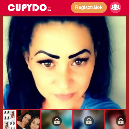
Regisztrálok