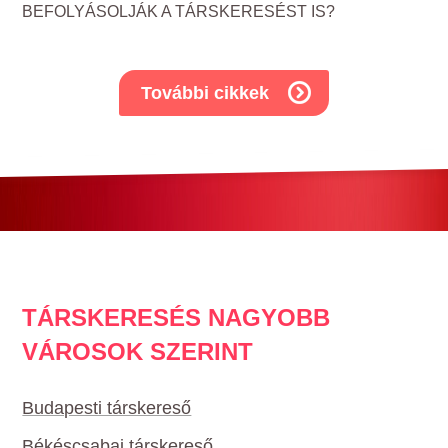
BEFOLYÁSOLJÁK A TÁRSKERESÉST IS?
További cikkek
TÁRSKERESÉS NAGYOBB
VÁROSOK SZERINT
Budapesti társkereső
Békéscsabai társkereső