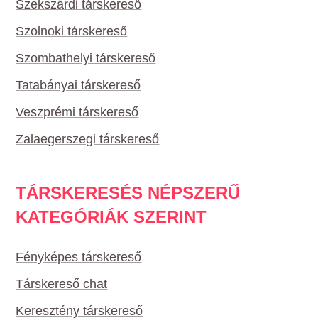
Szekszárdi társkereső
Szolnoki társkereső
Szombathelyi társkereső
Tatabányai társkereső
Veszprémi társkereső
Zalaegerszegi társkereső
TÁRSKERESÉS NÉPSZERŰ
KATEGÓRIÁK SZERINT
Fényképes társkereső
Társkereső chat
Keresztény társkereső