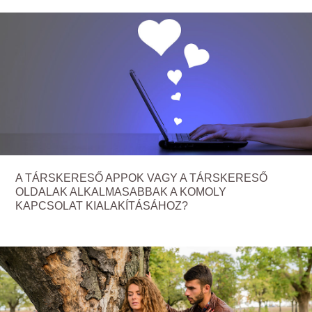
A TÁRSKERESŐ APPOK VAGY A TÁRSKERESŐ
OLDALAK ALKALMASABBAK A KOMOLY
KAPCSOLAT KIALAKÍTÁSÁHOZ?