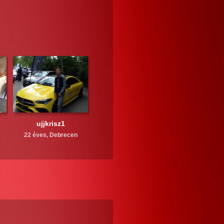
ujjkrisz1
22 éves,
Debrecen