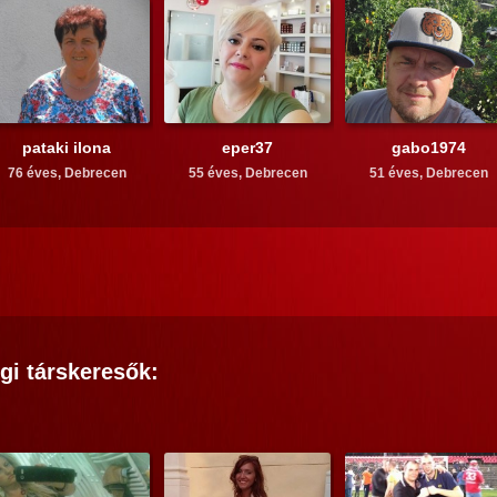
pataki ilona
eper37
gabo1974
76 éves,
Debrecen
55 éves,
Debrecen
51 éves,
Debrecen
gi
társkeresők: