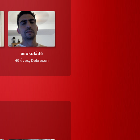
csokoládé
40 éves,
Debrecen