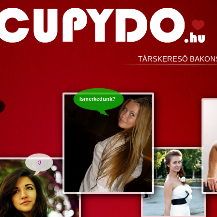
TÁRSKERESŐ BAKON
Ismerkedünk?
:)