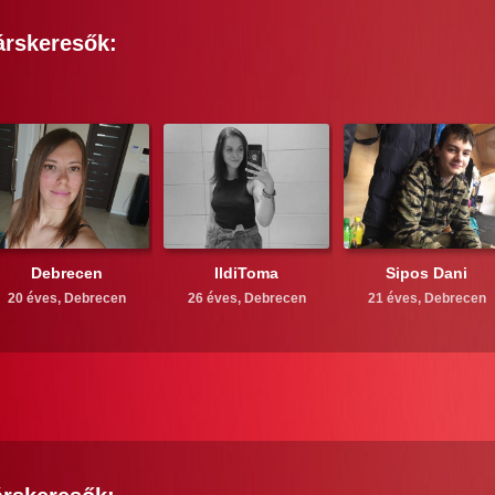
árskeresők:
Debrecen
IldiToma
Sipos Dani
20 éves,
Debrecen
26 éves,
Debrecen
21 éves,
Debrecen