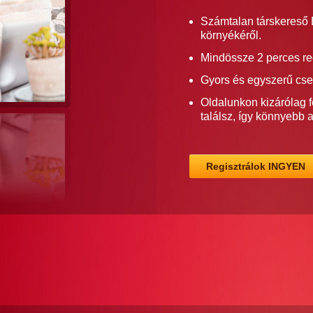
Számtalan társkereső 
környékéről.
Mindössze 2 perces re
Gyors és egyszerű cse
Oldalunkon kizárólag f
találsz, így könnyebb 
Regisztrálok INGYEN