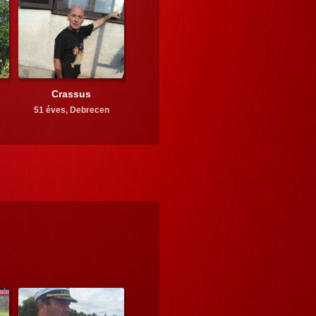
Crassus
51 éves,
Debrecen