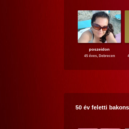
poszeidon
45 éves,
Debrecen
50 év feletti
bakons