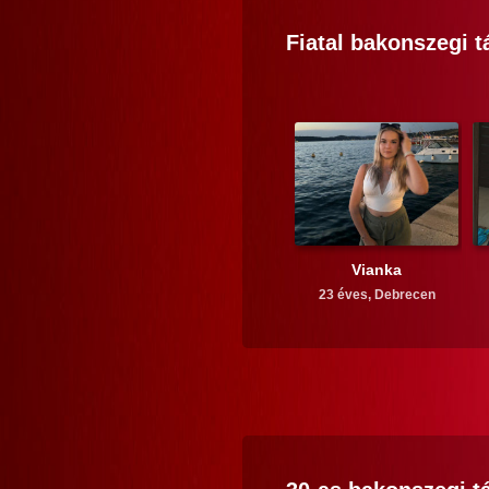
Fiatal
bakonszegi
t
Vianka
23 éves,
Debrecen