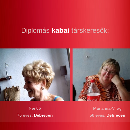
Diplomás
kabai
társkeresők:
Neri66
Marianna-Virag
76 éves,
Debrecen
58 éves,
Debrecen