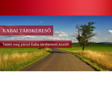
KABAI TÁRSKERESŐ
Találd meg párod Kaba társkeresői között!