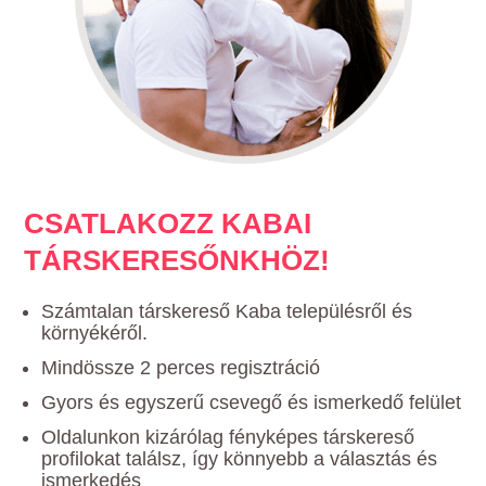
CSATLAKOZZ KABAI
TÁRSKERESŐNKHÖZ!
Számtalan társkereső Kaba településről és
környékéről.
Mindössze 2 perces regisztráció
Gyors és egyszerű csevegő és ismerkedő felület
Oldalunkon kizárólag fényképes társkereső
profilokat találsz, így könnyebb a választás és
ismerkedés