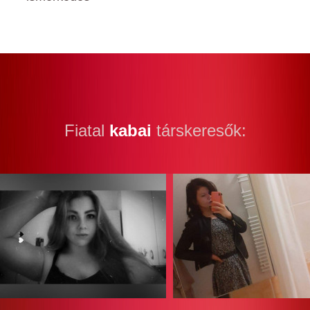
Fiatal
kabai
társkeresők: