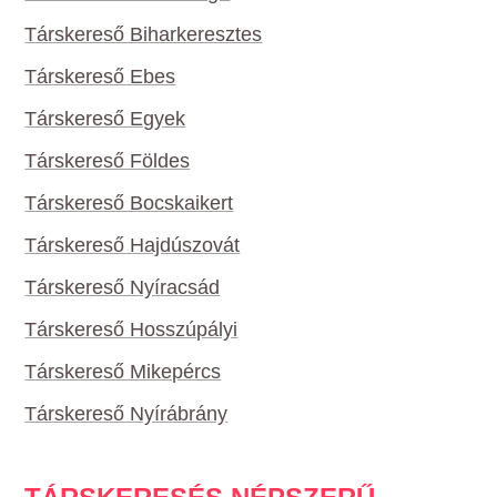
Társkereső Biharkeresztes
Társkereső Ebes
Társkereső Egyek
Társkereső Földes
Társkereső Bocskaikert
Társkereső Hajdúszovát
Társkereső Nyíracsád
Társkereső Hosszúpályi
Társkereső Mikepércs
Társkereső Nyírábrány