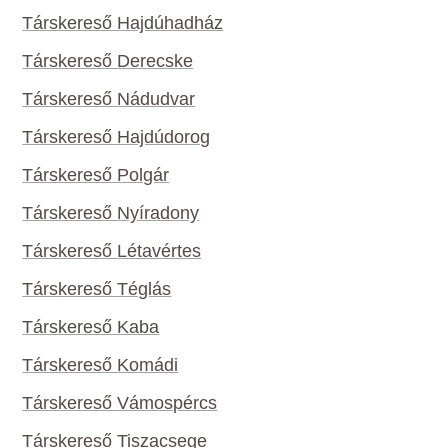
Társkereső Hajdúhadház
Társkereső Derecske
Társkereső Nádudvar
Társkereső Hajdúdorog
Társkereső Polgár
Társkereső Nyíradony
Társkereső Létavértes
Társkereső Téglás
Társkereső Kaba
Társkereső Komádi
Társkereső Vámospércs
Társkereső Tiszacsege