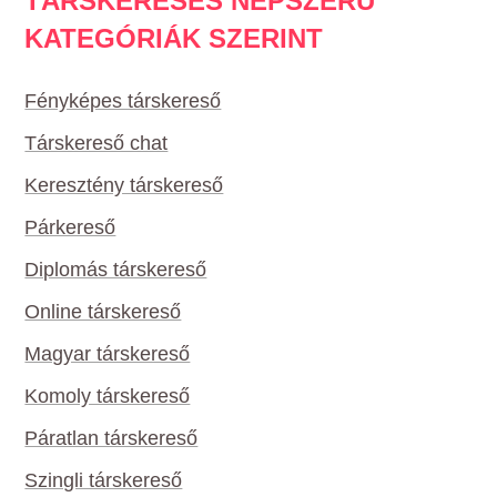
TÁRSKERESÉS NÉPSZERŰ
KATEGÓRIÁK SZERINT
Fényképes társkereső
Társkereső chat
Keresztény társkereső
Párkereső
Diplomás társkereső
Online társkereső
Magyar társkereső
Komoly társkereső
Páratlan társkereső
Szingli társkereső