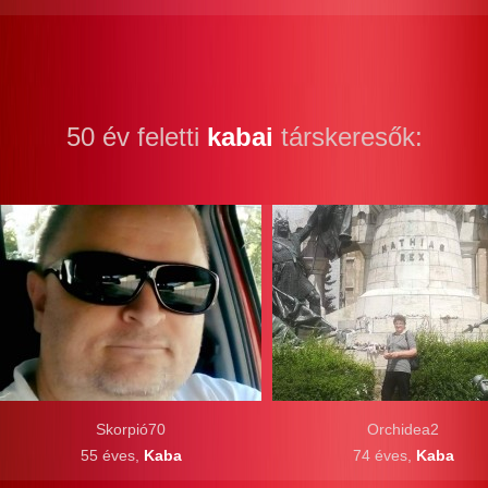
50 év feletti
kabai
társkeresők:
Skorpió70
Orchidea2
55 éves,
Kaba
74 éves,
Kaba