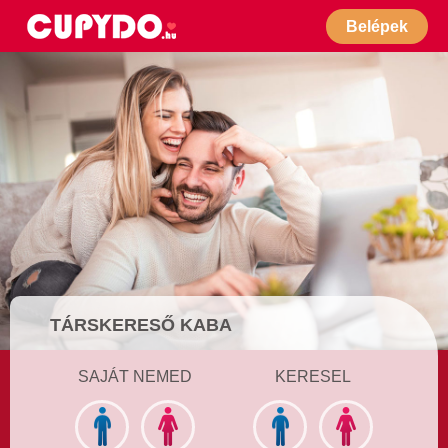
Belépek
TÁRSKERESŐ KABA
SAJÁT NEMED
KERESEL