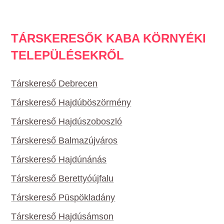
TÁRSKERESŐK KABA KÖRNYÉKI
TELEPÜLÉSEKRŐL
Társkereső Debrecen
Társkereső Hajdúböszörmény
Társkereső Hajdúszoboszló
Társkereső Balmazújváros
Társkereső Hajdúnánás
Társkereső Berettyóújfalu
Társkereső Püspökladány
Társkereső Hajdúsámson