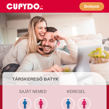
Belépek
TÁRSKERESŐ BATYK
SAJÁT NEMED
KERESEL