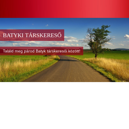
BATYKI TÁRSKERESŐ
Találd meg párod Batyk társkeresői között!