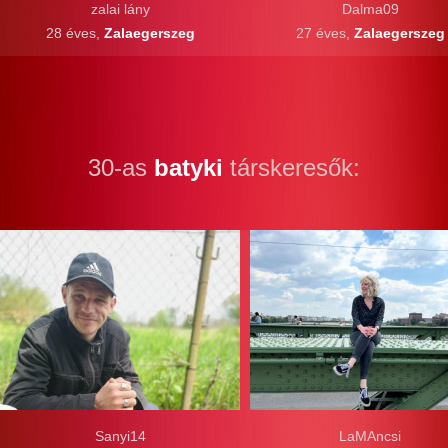
zalai lány
Dalma09
28 éves,
Zalaegerszeg
27 éves,
Zalaegerszeg
30-as
batyki
társkeresők:
Sanyi14
LaMAncsi