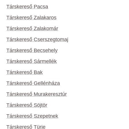
Társkereső Pacsa
Társkereső Zalakaros
Társkereső Zalakomár
Társkereső Cserszegtomaj
Társkereső Becsehely
Társkereső Sármellék
Társkereső Bak
Társkereső Gellénháza
Társkereső Murakeresztúr
Társkereső Söjtör
Társkereső Szepetnek
Társkereső Türje