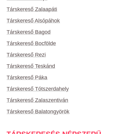
Társkereső Zalaapáti
Társkereső Alsópáhok
Társkereső Bagod
Társkereső Bocfölde
Társkereső Rezi
Társkereső Teskánd
Társkereső Páka
Társkereső Tótszerdahely
Társkereső Zalaszentiván
Társkereső Balatongyörök