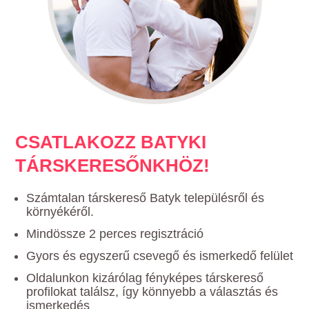
CSATLAKOZZ BATYKI
TÁRSKERESŐNKHÖZ!
Számtalan társkereső Batyk településről és
környékéről.
Mindössze 2 perces regisztráció
Gyors és egyszerű csevegő és ismerkedő felület
Oldalunkon kizárólag fényképes társkereső
profilokat találsz, így könnyebb a választás és
ismerkedés