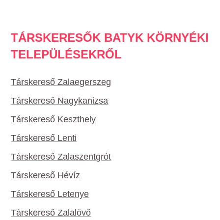
TÁRSKERESŐK BATYK KÖRNYÉKI
TELEPÜLÉSEKRŐL
Társkereső Zalaegerszeg
Társkereső Nagykanizsa
Társkereső Keszthely
Társkereső Lenti
Társkereső Zalaszentgrót
Társkereső Hévíz
Társkereső Letenye
Társkereső Zalalövő