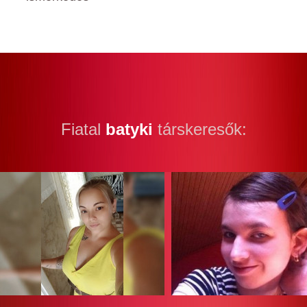
Fiatal
batyki
társkeresők: