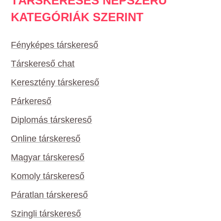
TÁRSKERESÉS NÉPSZERŰ
KATEGÓRIÁK SZERINT
Fényképes társkereső
Társkereső chat
Keresztény társkereső
Párkereső
Diplomás társkereső
Online társkereső
Magyar társkereső
Komoly társkereső
Páratlan társkereső
Szingli társkereső