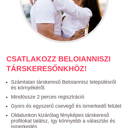
CSATLAKOZZ BELOIANNISZI
TÁRSKERESŐNKHÖZ!
Számtalan társkereső Beloiannisz településről
és környékéről.
Mindössze 2 perces regisztráció
Gyors és egyszerű csevegő és ismerkedő felület
Oldalunkon kizárólag fényképes társkereső
profilokat találsz, így könnyebb a választás és
ismerkedés