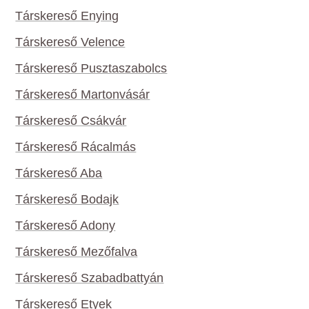
Társkereső Enying
Társkereső Velence
Társkereső Pusztaszabolcs
Társkereső Martonvásár
Társkereső Csákvár
Társkereső Rácalmás
Társkereső Aba
Társkereső Bodajk
Társkereső Adony
Társkereső Mezőfalva
Társkereső Szabadbattyán
Társkereső Etyek