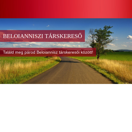
BELOIANNISZI TÁRSKERESŐ
Találd meg párod Beloiannisz társkeresői között!