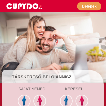
Belépek
TÁRSKERESŐ BELOIANNISZ
SAJÁT NEMED
KERESEL