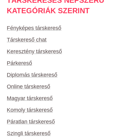
TÁRSKERESÉS NÉPSZERŰ
KATEGÓRIÁK SZERINT
Fényképes társkereső
Társkereső chat
Keresztény társkereső
Párkereső
Diplomás társkereső
Online társkereső
Magyar társkereső
Komoly társkereső
Páratlan társkereső
Szingli társkereső