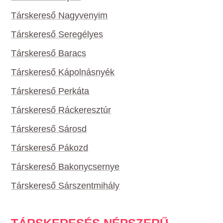
Társkereső Nagyvenyim
Társkereső Seregélyes
Társkereső Baracs
Társkereső Kápolnásnyék
Társkereső Perkáta
Társkereső Ráckeresztúr
Társkereső Sárosd
Társkereső Pákozd
Társkereső Bakonycsernye
Társkereső Sárszentmihály