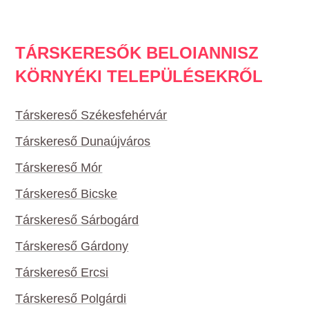
TÁRSKERESŐK BELOIANNISZ
KÖRNYÉKI TELEPÜLÉSEKRŐL
Társkereső Székesfehérvár
Társkereső Dunaújváros
Társkereső Mór
Társkereső Bicske
Társkereső Sárbogárd
Társkereső Gárdony
Társkereső Ercsi
Társkereső Polgárdi