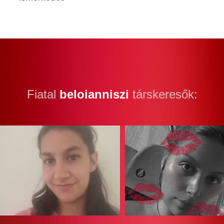
Fiatal
beloianniszi
társkeresők: