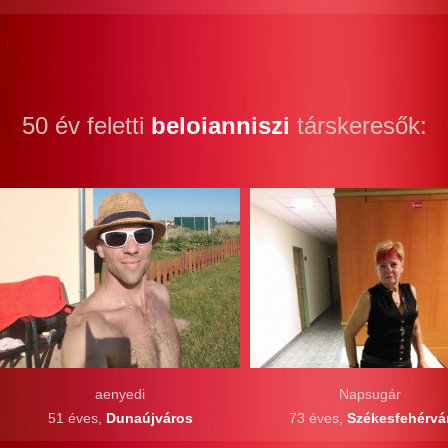
50 év feletti
beloianniszi
társkeresők:
aenyedi
Napsugár
51 éves,
Dunaújváros
73 éves,
Székesfehérvá