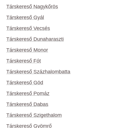
Társkereső Nagykőrös
Társkereső Gyál
Társkereső Vecsés
Társkereső Dunaharaszti
Társkereső Monor
Társkereső Fót
Társkereső Százhalombatta
Társkereső Göd
Társkereső Pomáz
Társkereső Dabas
Társkereső Szigethalom
Társkereső Gyömrő