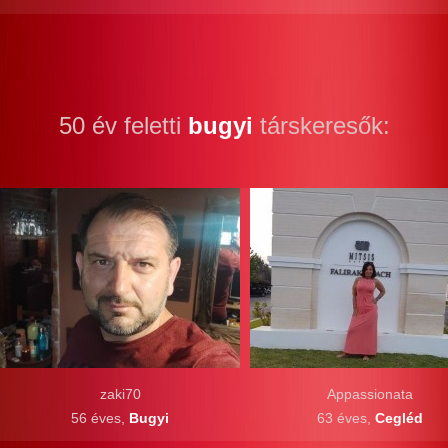
50 év feletti
bugyi
társkeresők:
zaki70
Appassionata
56 éves,
Bugyi
63 éves,
Cegléd