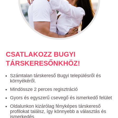
CSATLAKOZZ BUGYI
TÁRSKERESŐNKHÖZ!
Számtalan társkereső Bugyi településről és
környékéről.
Mindössze 2 perces regisztráció
Gyors és egyszerű csevegő és ismerkedő felület
Oldalunkon kizárólag fényképes társkereső
profilokat találsz, így könnyebb a választás és
ismerkedés