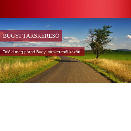
BUGYI TÁRSKERESŐ
Találd meg párod Bugyi társkeresői között!