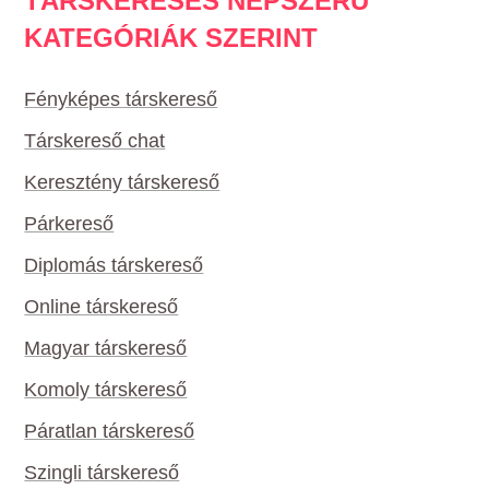
TÁRSKERESÉS NÉPSZERŰ
KATEGÓRIÁK SZERINT
Fényképes társkereső
Társkereső chat
Keresztény társkereső
Párkereső
Diplomás társkereső
Online társkereső
Magyar társkereső
Komoly társkereső
Páratlan társkereső
Szingli társkereső