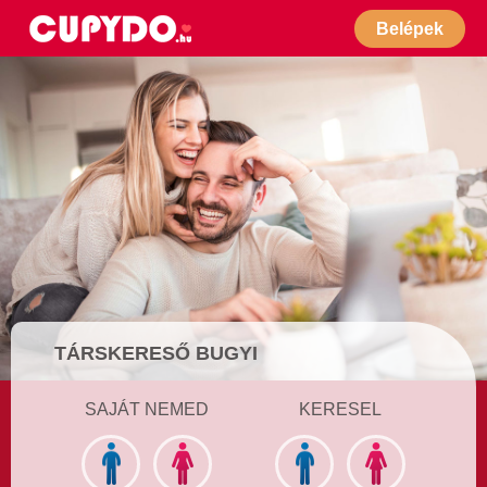
Belépek
TÁRSKERESŐ BUGYI
SAJÁT NEMED
KERESEL