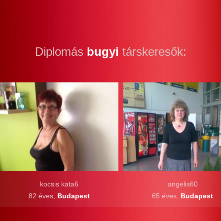
Diplomás
bugyi
társkeresők:
kocsis kata6
angelis60
82 éves,
Budapest
65 éves,
Budapest