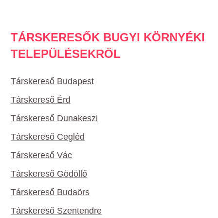
TÁRSKERESŐK BUGYI KÖRNYÉKI
TELEPÜLÉSEKRŐL
Társkereső Budapest
Társkereső Érd
Társkereső Dunakeszi
Társkereső Cegléd
Társkereső Vác
Társkereső Gödöllő
Társkereső Budaörs
Társkereső Szentendre