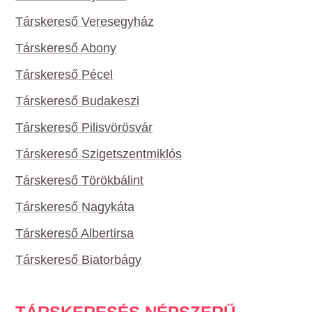
Társkereső Veresegyház
Társkereső Abony
Társkereső Pécel
Társkereső Budakeszi
Társkereső Pilisvörösvár
Társkereső Szigetszentmiklós
Társkereső Törökbálint
Társkereső Nagykáta
Társkereső Albertirsa
Társkereső Biatorbágy