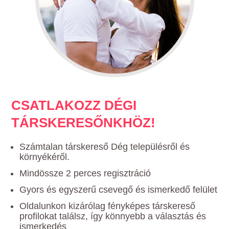
CSATLAKOZZ DÉGI
TÁRSKERESŐNKHÖZ!
Számtalan társkereső Dég településről és
környékéről.
Mindössze 2 perces regisztráció
Gyors és egyszerű csevegő és ismerkedő felület
Oldalunkon kizárólag fényképes társkereső
profilokat találsz, így könnyebb a választás és
ismerkedés