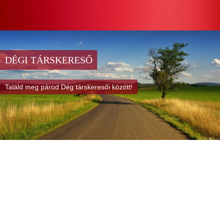
DÉGI TÁRSKERESŐ
Találd meg párod Dég társkeresői között!