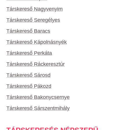
Társkereső Nagyvenyim
Társkereső Seregélyes
Társkereső Baracs
Társkereső Kápolnásnyék
Társkereső Perkáta
Társkereső Ráckeresztúr
Társkereső Sárosd
Társkereső Pákozd
Társkereső Bakonycsernye
Társkereső Sárszentmihály