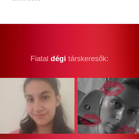
Fiatal
dégi
társkeresők: