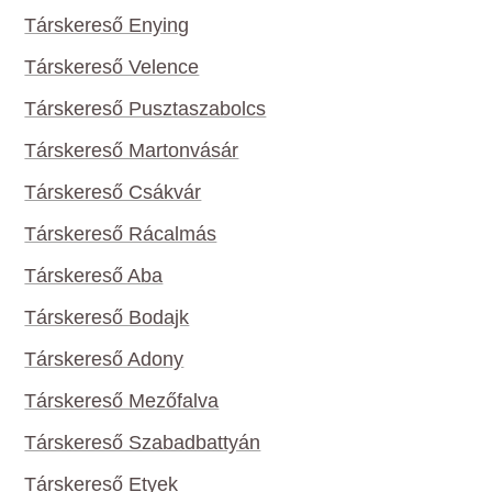
Társkereső Enying
Társkereső Velence
Társkereső Pusztaszabolcs
Társkereső Martonvásár
Társkereső Csákvár
Társkereső Rácalmás
Társkereső Aba
Társkereső Bodajk
Társkereső Adony
Társkereső Mezőfalva
Társkereső Szabadbattyán
Társkereső Etyek