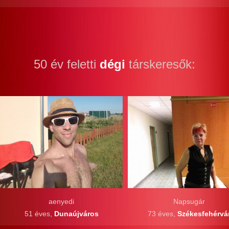
50 év feletti
dégi
társkeresők:
aenyedi
Napsugár
51 éves,
Dunaújváros
73 éves,
Székesfehérvá