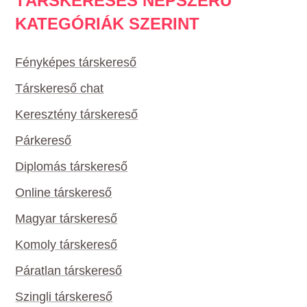
TÁRSKERESÉS NÉPSZERŰ
KATEGÓRIÁK SZERINT
Fényképes társkereső
Társkereső chat
Keresztény társkereső
Párkereső
Diplomás társkereső
Online társkereső
Magyar társkereső
Komoly társkereső
Páratlan társkereső
Szingli társkereső