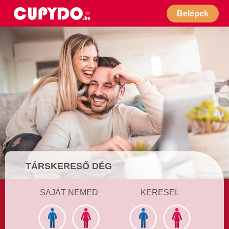
Belépek
TÁRSKERESŐ DÉG
SAJÁT NEMED
KERESEL