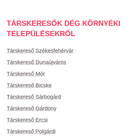
TÁRSKERESŐK DÉG KÖRNYÉKI
TELEPÜLÉSEKRŐL
Társkereső Székesfehérvár
Társkereső Dunaújváros
Társkereső Mór
Társkereső Bicske
Társkereső Sárbogárd
Társkereső Gárdony
Társkereső Ercsi
Társkereső Polgárdi