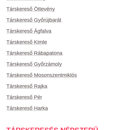
Társkereső Öttevény
Társkereső Győrújbarát
Társkereső Ágfalva
Társkereső Kimle
Társkereső Rábapatona
Társkereső Győrzámoly
Társkereső Mosonszentmiklós
Társkereső Rajka
Társkereső Pér
Társkereső Harka