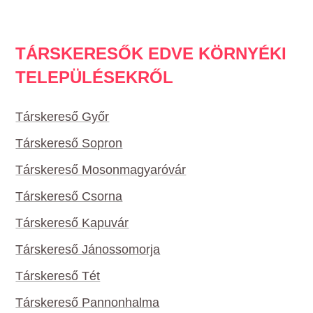
TÁRSKERESŐK EDVE KÖRNYÉKI
TELEPÜLÉSEKRŐL
Társkereső Győr
Társkereső Sopron
Társkereső Mosonmagyaróvár
Társkereső Csorna
Társkereső Kapuvár
Társkereső Jánossomorja
Társkereső Tét
Társkereső Pannonhalma