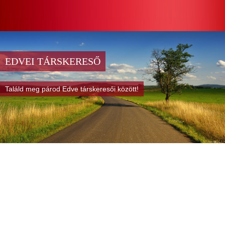
EDVEI TÁRSKERESŐ
Találd meg párod Edve társkeresői között!