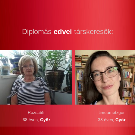
Diplomás
edvei
társkeresők:
Rózsa58
timeametzger
68 éves,
Győr
33 éves,
Győr