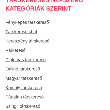
TÁRSKERESÉS NÉPSZERŰ
KATEGÓRIÁK SZERINT
Fényképes társkereső
Társkereső chat
Keresztény társkereső
Párkereső
Diplomás társkereső
Online társkereső
Magyar társkereső
Komoly társkereső
Páratlan társkereső
Szingli társkereső