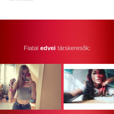
Fiatal
edvei
társkeresők: