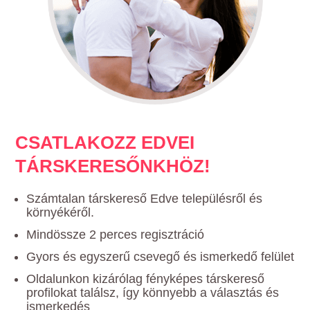
CSATLAKOZZ EDVEI
TÁRSKERESŐNKHÖZ!
Számtalan társkereső Edve településről és
környékéről.
Mindössze 2 perces regisztráció
Gyors és egyszerű csevegő és ismerkedő felület
Oldalunkon kizárólag fényképes társkereső
profilokat találsz, így könnyebb a választás és
ismerkedés