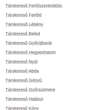
Társkereső Fertőszentmiklós
Társkereső Fertőd
Társkereső Lébény
Társkereső Beled
Társkereső Győrújbarát
Társkereső Hegyeshalom
Társkereső Nyúl
Társkereső Abda
Társkereső Gönyű
Társkereső Győrszemere
Társkereső Halászi
Társkereső Kóny