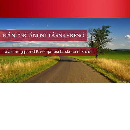
KÁNTORJÁNOSI TÁRSKERESŐ
Találd meg párod Kántorjánosi társkeresői között!