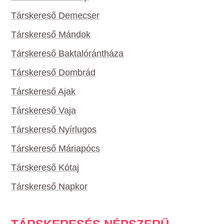
Társkereső Demecser
Társkereső Mándok
Társkereső Baktalórántháza
Társkereső Dombrád
Társkereső Ajak
Társkereső Vaja
Társkereső Nyírlugos
Társkereső Máriapócs
Társkereső Kótaj
Társkereső Napkor