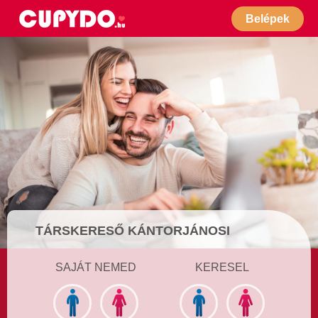
Belépek
TÁRSKERESŐ KÁNTORJÁNOSI
SAJÁT NEMED
KERESEL