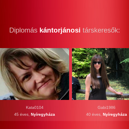
Diplomás
kántorjánosi
társkeresők:
Kata0104
Gabi1986
45 éves,
Nyíregyháza
40 éves,
Nyíregyháza