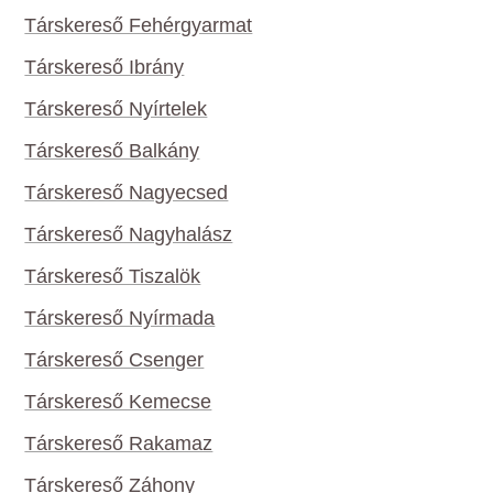
Társkereső Fehérgyarmat
Társkereső Ibrány
Társkereső Nyírtelek
Társkereső Balkány
Társkereső Nagyecsed
Társkereső Nagyhalász
Társkereső Tiszalök
Társkereső Nyírmada
Társkereső Csenger
Társkereső Kemecse
Társkereső Rakamaz
Társkereső Záhony