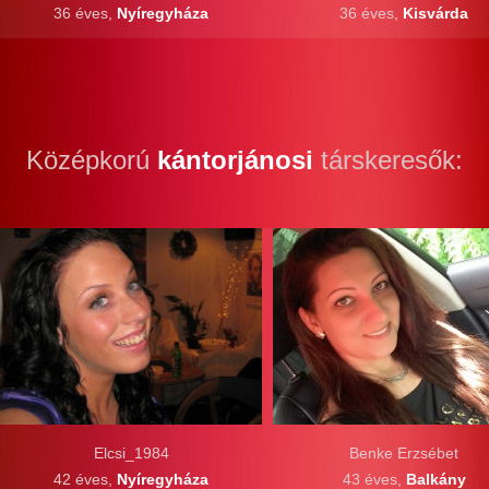
36 éves,
Nyíregyháza
36 éves,
Kisvárda
Középkorú
kántorjánosi
társkeresők:
Elcsi_1984
Benke Erzsébet
42 éves,
Nyíregyháza
43 éves,
Balkány