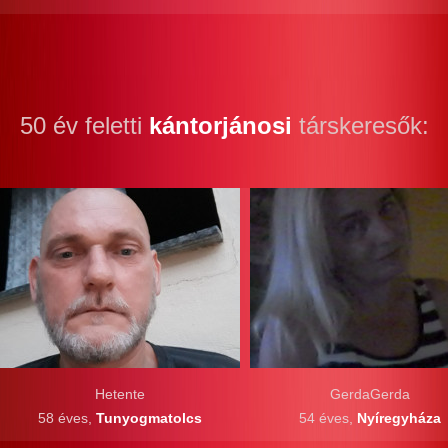
50 év feletti
kántorjánosi
társkeresők:
Hetente
GerdaGerda
58 éves,
Tunyogmatolcs
54 éves,
Nyíregyháza