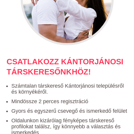
CSATLAKOZZ KÁNTORJÁNOSI
TÁRSKERESŐNKHÖZ!
Számtalan társkereső Kántorjánosi településről
és környékéről.
Mindössze 2 perces regisztráció
Gyors és egyszerű csevegő és ismerkedő felület
Oldalunkon kizárólag fényképes társkereső
profilokat találsz, így könnyebb a választás és
ismerkedés