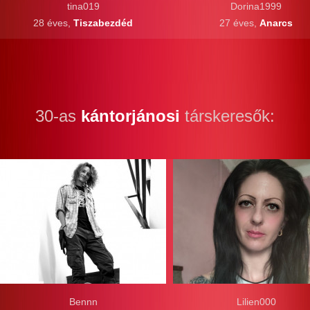
tina019
Dorina1999
28 éves,
Tiszabezdéd
27 éves,
Anarcs
30-as
kántorjánosi
társkeresők:
Bennn
Lilien000