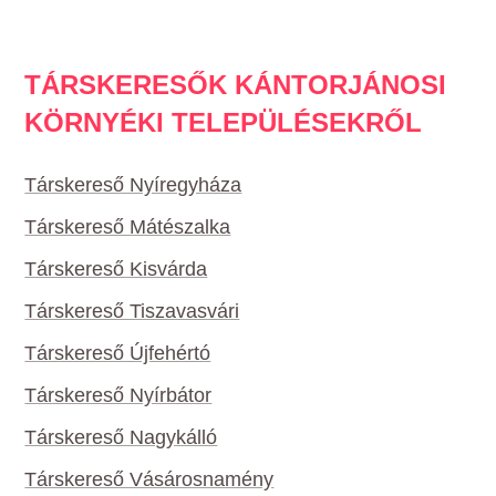
TÁRSKERESŐK KÁNTORJÁNOSI
KÖRNYÉKI TELEPÜLÉSEKRŐL
Társkereső Nyíregyháza
Társkereső Mátészalka
Társkereső Kisvárda
Társkereső Tiszavasvári
Társkereső Újfehértó
Társkereső Nyírbátor
Társkereső Nagykálló
Társkereső Vásárosnamény