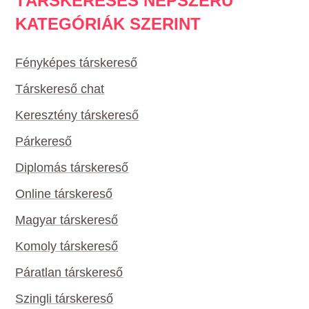
TÁRSKERESÉS NÉPSZERŰ
KATEGÓRIÁK SZERINT
Fényképes társkereső
Társkereső chat
Keresztény társkereső
Párkereső
Diplomás társkereső
Online társkereső
Magyar társkereső
Komoly társkereső
Páratlan társkereső
Szingli társkereső