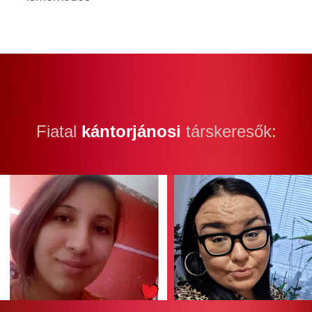
Fiatal
kántorjánosi
társkeresők: