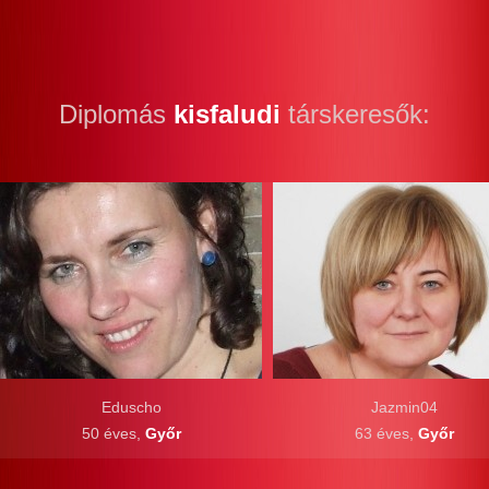
Diplomás
kisfaludi
társkeresők:
Eduscho
Jazmin04
50 éves,
Győr
63 éves,
Győr