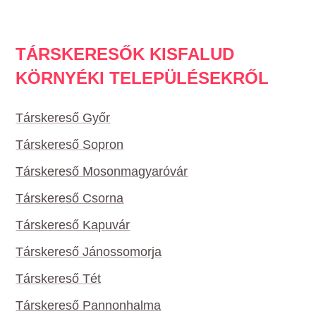
TÁRSKERESŐK KISFALUD
KÖRNYÉKI TELEPÜLÉSEKRŐL
Társkereső Győr
Társkereső Sopron
Társkereső Mosonmagyaróvár
Társkereső Csorna
Társkereső Kapuvár
Társkereső Jánossomorja
Társkereső Tét
Társkereső Pannonhalma