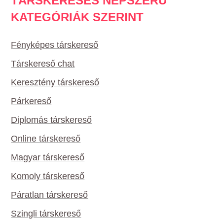
TÁRSKERESÉS NÉPSZERŰ
KATEGÓRIÁK SZERINT
Fényképes társkereső
Társkereső chat
Keresztény társkereső
Párkereső
Diplomás társkereső
Online társkereső
Magyar társkereső
Komoly társkereső
Páratlan társkereső
Szingli társkereső