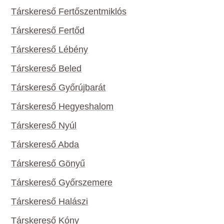
Társkereső Fertőszentmiklós
Társkereső Fertőd
Társkereső Lébény
Társkereső Beled
Társkereső Győrújbarát
Társkereső Hegyeshalom
Társkereső Nyúl
Társkereső Abda
Társkereső Gönyű
Társkereső Győrszemere
Társkereső Halászi
Társkereső Kóny