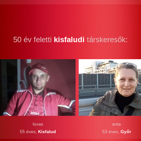
50 év feletti
kisfaludi
társkeresők:
lovas
anta
55 éves,
Kisfalud
53 éves,
Győr