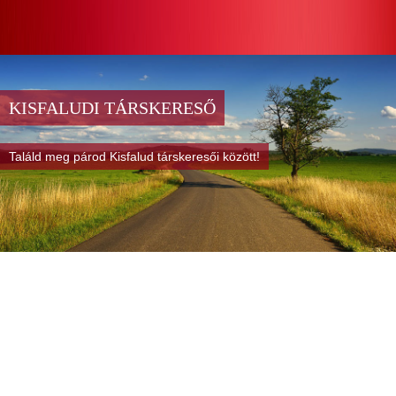
KISFALUDI TÁRSKERESŐ
Találd meg párod Kisfalud társkeresői között!