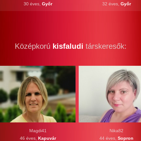
30 éves,
Győr
32 éves,
Győr
Középkorú
kisfaludi
társkeresők:
Magdi41
Nika82
46 éves,
Kapuvár
44 éves,
Sopron