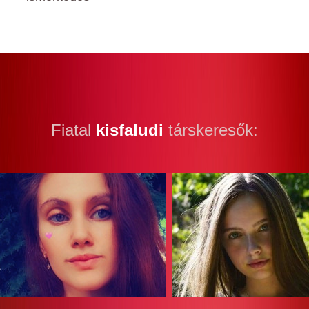
Fiatal
kisfaludi
társkeresők: