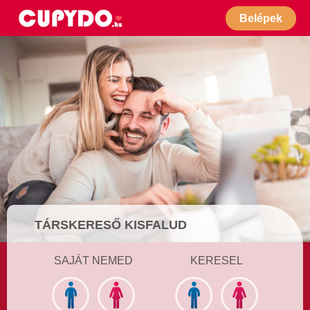
Belépek
TÁRSKERESŐ KISFALUD
SAJÁT NEMED
KERESEL