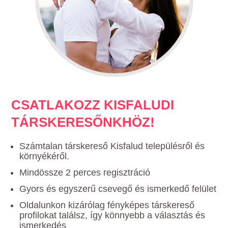
CSATLAKOZZ KISFALUDI
TÁRSKERESŐNKHÖZ!
Számtalan társkereső Kisfalud településről és
környékéről.
Mindössze 2 perces regisztráció
Gyors és egyszerű csevegő és ismerkedő felület
Oldalunkon kizárólag fényképes társkereső
profilokat találsz, így könnyebb a választás és
ismerkedés