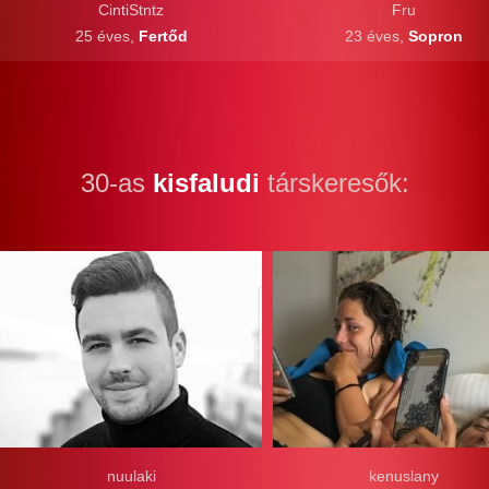
CintiStntz
Fru
25 éves,
Fertőd
23 éves,
Sopron
30-as
kisfaludi
társkeresők:
nuulaki
kenuslany