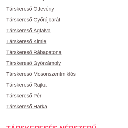
Társkereső Öttevény
Társkereső Győrújbarát
Társkereső Ágfalva
Társkereső Kimle
Társkereső Rábapatona
Társkereső Győrzámoly
Társkereső Mosonszentmiklós
Társkereső Rajka
Társkereső Pér
Társkereső Harka