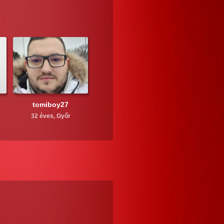
tomiboy27
32 éves,
Győr