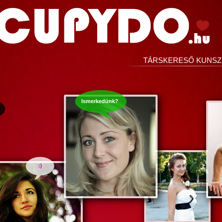
TÁRSKERESŐ KUNSZ
Ismerkedünk?
:)