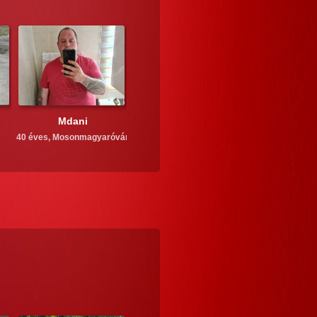
Mdani
40 éves,
Mosonmagyaróvár