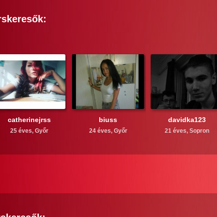
rskeresők:
catherinejrss
biuss
davidka123
25 éves,
Győr
24 éves,
Győr
21 éves,
Sopron