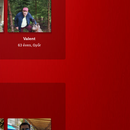
Valent
63 éves,
Győr