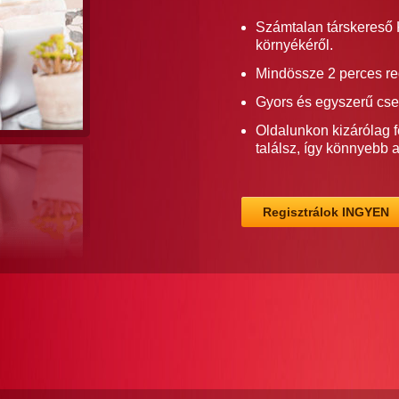
Számtalan társkereső 
környékéről.
Mindössze 2 perces re
Gyors és egyszerű cse
Oldalunkon kizárólag f
találsz, így könnyebb 
Regisztrálok INGYEN