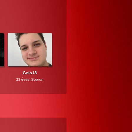
Gelo18
23 éves,
Sopron