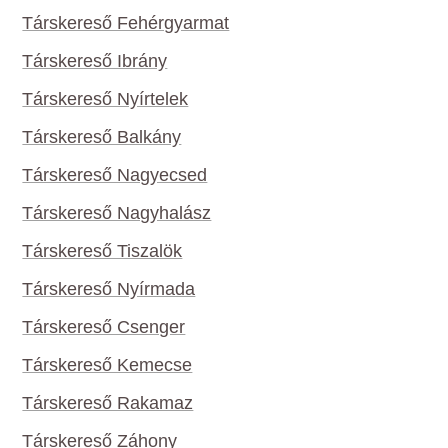
Társkereső Fehérgyarmat
Társkereső Ibrány
Társkereső Nyírtelek
Társkereső Balkány
Társkereső Nagyecsed
Társkereső Nagyhalász
Társkereső Tiszalök
Társkereső Nyírmada
Társkereső Csenger
Társkereső Kemecse
Társkereső Rakamaz
Társkereső Záhony