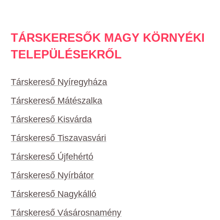
TÁRSKERESŐK MAGY KÖRNYÉKI
TELEPÜLÉSEKRŐL
Társkereső Nyíregyháza
Társkereső Mátészalka
Társkereső Kisvárda
Társkereső Tiszavasvári
Társkereső Újfehértó
Társkereső Nyírbátor
Társkereső Nagykálló
Társkereső Vásárosnamény