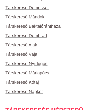
Társkereső Demecser
Társkereső Mándok
Társkereső Baktalórántháza
Társkereső Dombrád
Társkereső Ajak
Társkereső Vaja
Társkereső Nyírlugos
Társkereső Máriapócs
Társkereső Kótaj
Társkereső Napkor