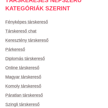
TÁRSKERESÉS NÉPSZERŰ
KATEGÓRIÁK SZERINT
Fényképes társkereső
Társkereső chat
Keresztény társkereső
Párkereső
Diplomás társkereső
Online társkereső
Magyar társkereső
Komoly társkereső
Páratlan társkereső
Szingli társkereső