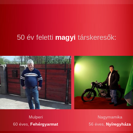
50 év feletti
magyi
társkeresők:
Mulperi
Nagymamika
60 éves,
Fehérgyarmat
56 éves,
Nyíregyháza