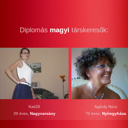
Diplomás
magyi
társkeresők:
Kati28
Agárdy Nóra
39 éves,
Nagyvarsány
70 éves,
Nyíregyháza