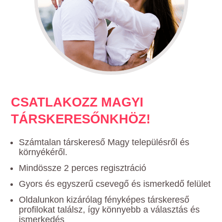
CSATLAKOZZ MAGYI
TÁRSKERESŐNKHÖZ!
Számtalan társkereső Magy településről és
környékéről.
Mindössze 2 perces regisztráció
Gyors és egyszerű csevegő és ismerkedő felület
Oldalunkon kizárólag fényképes társkereső
profilokat találsz, így könnyebb a választás és
ismerkedés