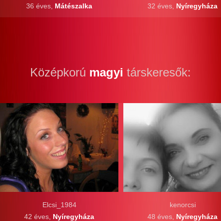
36 éves,
Mátészalka
32 éves,
Nyíregyháza
Középkorú
magyi
társkeresők:
Elcsi_1984
kenorcsi
42 éves,
Nyíregyháza
48 éves,
Nyíregyháza