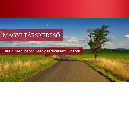
MAGYI TÁRSKERESŐ
Találd meg párod Magy társkeresői között!