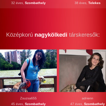
32 éves,
Szombathely
38 éves,
Telekes
Középkorú
nagykölkedi
társkeresők:
Zsuzsa655
adrienn
45 éves,
Szombathely
47 éves,
Szombathely