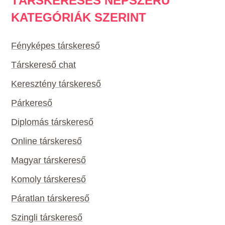
TÁRSKERESÉS NÉPSZERŰ
KATEGÓRIÁK SZERINT
Fényképes társkereső
Társkereső chat
Keresztény társkereső
Párkereső
Diplomás társkereső
Online társkereső
Magyar társkereső
Komoly társkereső
Páratlan társkereső
Szingli társkereső