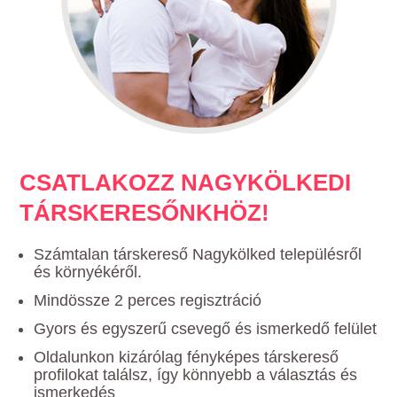
CSATLAKOZZ NAGYKÖLKEDI
TÁRSKERESŐNKHÖZ!
Számtalan társkereső Nagykölked településről
és környékéről.
Mindössze 2 perces regisztráció
Gyors és egyszerű csevegő és ismerkedő felület
Oldalunkon kizárólag fényképes társkereső
profilokat találsz, így könnyebb a választás és
ismerkedés