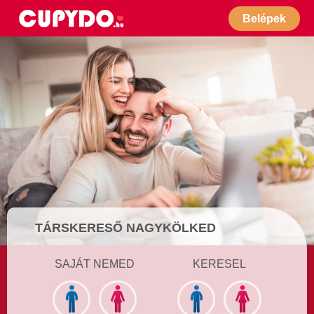
Belépek
TÁRSKERESŐ NAGYKÖLKED
SAJÁT NEMED
KERESEL