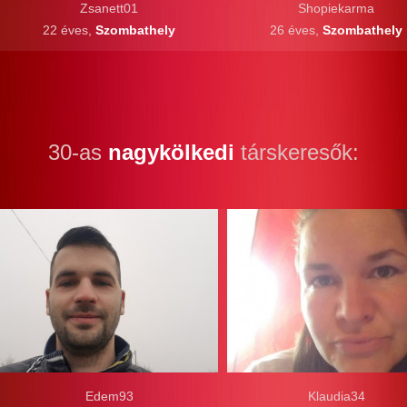
Zsanett01
Shopiekarma
22 éves,
Szombathely
26 éves,
Szombathely
30-as
nagykölkedi
társkeresők:
Edem93
Klaudia34