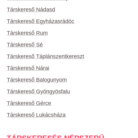
Társkereső Nádasd
Társkereső Egyházasrádóc
Társkereső Rum
Társkereső Sé
Társkereső Táplánszentkereszt
Társkereső Nárai
Társkereső Balogunyom
Társkereső Gyöngyösfalu
Társkereső Gérce
Társkereső Lukácsháza