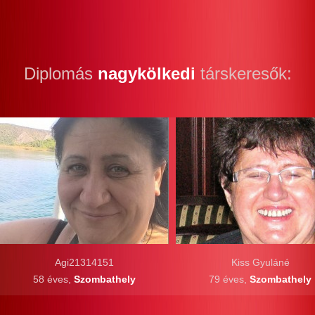
Diplomás
nagykölkedi
társkeresők:
Agi21314151
Kiss Gyuláné
58 éves,
Szombathely
79 éves,
Szombathely