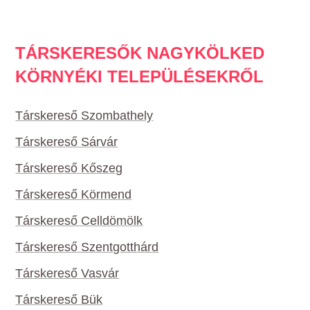
TÁRSKERESŐK NAGYKÖLKED
KÖRNYÉKI TELEPÜLÉSEKRŐL
Társkereső Szombathely
Társkereső Sárvár
Társkereső Kőszeg
Társkereső Körmend
Társkereső Celldömölk
Társkereső Szentgotthárd
Társkereső Vasvár
Társkereső Bük