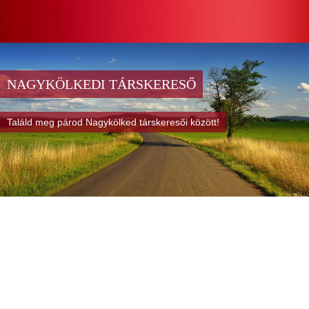
NAGYKÖLKEDI TÁRSKERESŐ
Találd meg párod Nagykölked társkeresői között!