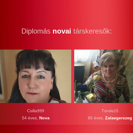
Diplomás
novai
társkeresők:
Csilla999
Tünde15
54 éves,
Nova
65 éves,
Zalaegerszeg