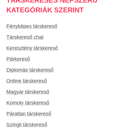
TÁRSKERESÉS NÉPSZERŰ
KATEGÓRIÁK SZERINT
Fényképes társkereső
Társkereső chat
Keresztény társkereső
Párkereső
Diplomás társkereső
Online társkereső
Magyar társkereső
Komoly társkereső
Páratlan társkereső
Szingli társkereső