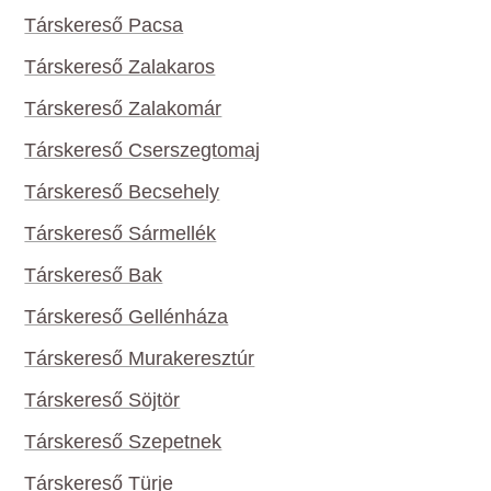
Társkereső Pacsa
Társkereső Zalakaros
Társkereső Zalakomár
Társkereső Cserszegtomaj
Társkereső Becsehely
Társkereső Sármellék
Társkereső Bak
Társkereső Gellénháza
Társkereső Murakeresztúr
Társkereső Söjtör
Társkereső Szepetnek
Társkereső Türje