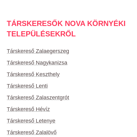
TÁRSKERESŐK NOVA KÖRNYÉKI
TELEPÜLÉSEKRŐL
Társkereső Zalaegerszeg
Társkereső Nagykanizsa
Társkereső Keszthely
Társkereső Lenti
Társkereső Zalaszentgrót
Társkereső Hévíz
Társkereső Letenye
Társkereső Zalalövő