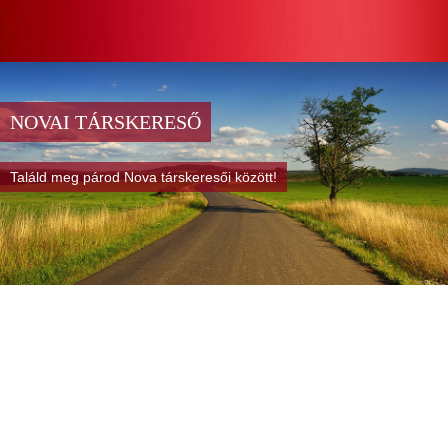
NOVAI TÁRSKERESŐ
Találd meg párod Nova társkeresői között!