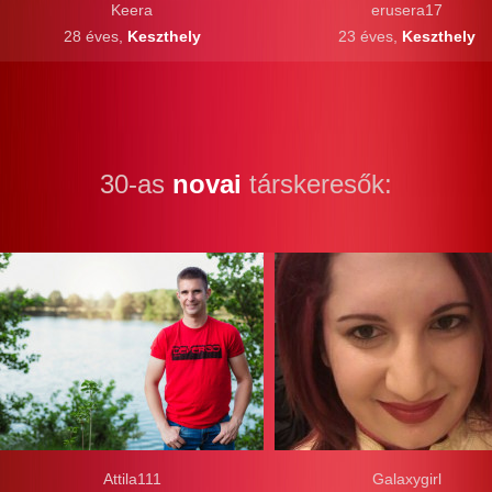
Keera
erusera17
28 éves,
Keszthely
23 éves,
Keszthely
30-as
novai
társkeresők:
Attila111
Galaxygirl