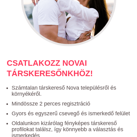
CSATLAKOZZ NOVAI
TÁRSKERESŐNKHÖZ!
Számtalan társkereső Nova településről és
környékéről.
Mindössze 2 perces regisztráció
Gyors és egyszerű csevegő és ismerkedő felület
Oldalunkon kizárólag fényképes társkereső
profilokat találsz, így könnyebb a választás és
ismerkedés