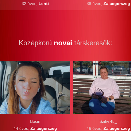
32 éves,
Lenti
38 éves,
Zalaegerszeg
Középkorú
novai
társkeresők:
Bucin
Szilvi 45_
44 éves,
Zalaegerszeg
46 éves,
Zalaegerszeg