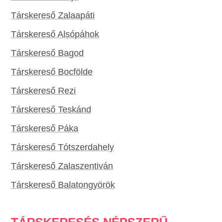
Társkereső Zalaapáti
Társkereső Alsópáhok
Társkereső Bagod
Társkereső Bocfölde
Társkereső Rezi
Társkereső Teskánd
Társkereső Páka
Társkereső Tótszerdahely
Társkereső Zalaszentiván
Társkereső Balatongyörök