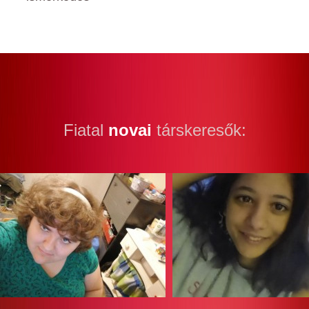
Fiatal
novai
társkeresők: