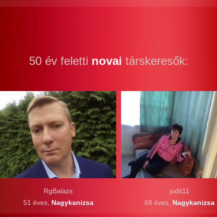
50 év feletti
novai
társkeresők:
RgBalázs
judit11
51 éves,
Nagykanizsa
68 éves,
Nagykanizsa