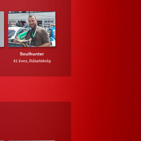
Soulhunter
41 éves,
Rábahidvég