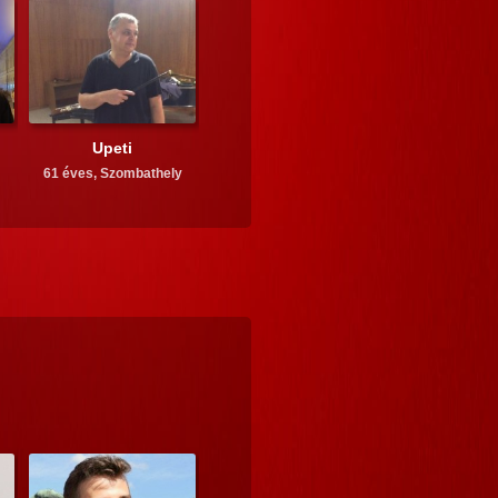
Upeti
61 éves,
Szombathely