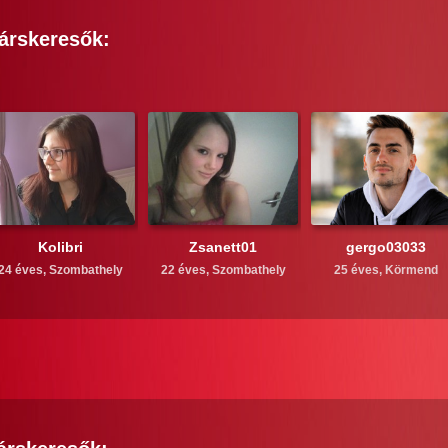
árskeresők:
Kolibri
Zsanett01
gergo03033
24 éves,
Szombathely
22 éves,
Szombathely
25 éves,
Körmend