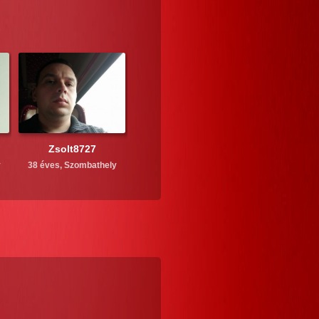
Zsolt8727
y
38 éves,
Szombathely