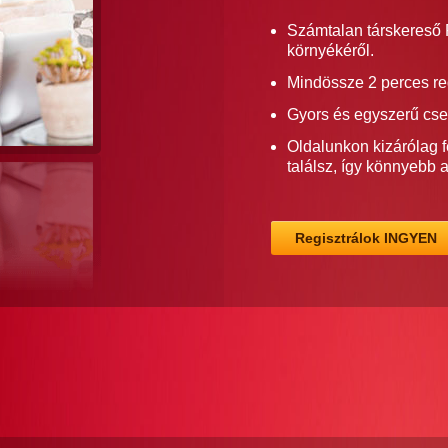
Számtalan társkereső 
környékéről.
Mindössze 2 perces re
Gyors és egyszerű cse
Oldalunkon kizárólag f
találsz, így könnyebb 
Regisztrálok INGYEN