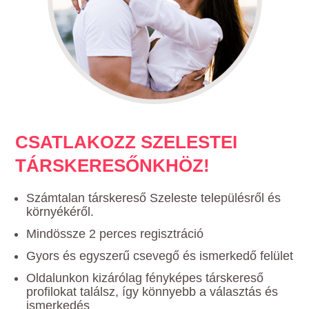
CSATLAKOZZ SZELESTEI
TÁRSKERESŐNKHÖZ!
Számtalan társkereső Szeleste településről és
környékéről.
Mindössze 2 perces regisztráció
Gyors és egyszerű csevegő és ismerkedő felület
Oldalunkon kizárólag fényképes társkereső
profilokat találsz, így könnyebb a választás és
ismerkedés