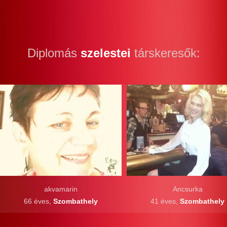
Diplomás
szelestei
társkeresők:
akvamarin
Ancsurka
66 éves,
Szombathely
41 éves,
Szombathely