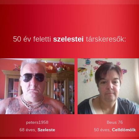
50 év feletti
szelestei
társkeresők:
peters1958
Beus 76
68 éves,
Szeleste
50 éves,
Celldömölk