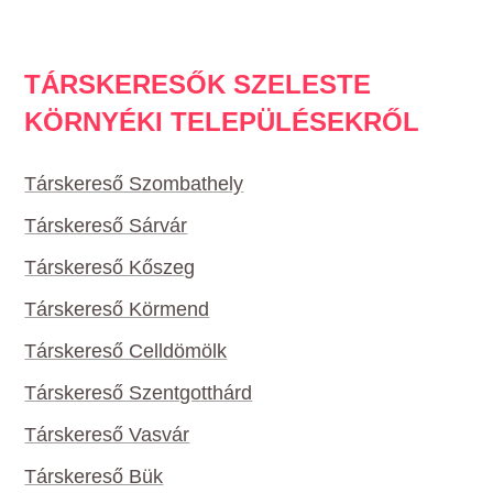
TÁRSKERESŐK SZELESTE
KÖRNYÉKI TELEPÜLÉSEKRŐL
Társkereső Szombathely
Társkereső Sárvár
Társkereső Kőszeg
Társkereső Körmend
Társkereső Celldömölk
Társkereső Szentgotthárd
Társkereső Vasvár
Társkereső Bük