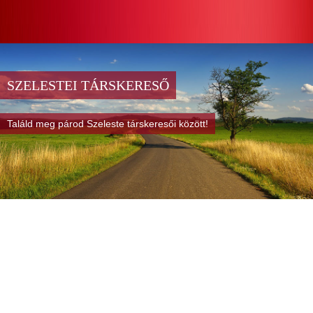
SZELESTEI TÁRSKERESŐ
Találd meg párod Szeleste társkeresői között!