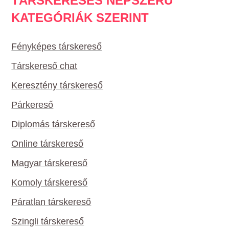
TÁRSKERESÉS NÉPSZERŰ
KATEGÓRIÁK SZERINT
Fényképes társkereső
Társkereső chat
Keresztény társkereső
Párkereső
Diplomás társkereső
Online társkereső
Magyar társkereső
Komoly társkereső
Páratlan társkereső
Szingli társkereső