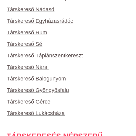
Társkereső Nádasd
Társkereső Egyházasrádóc
Társkereső Rum
Társkereső Sé
Társkereső Táplánszentkereszt
Társkereső Nárai
Társkereső Balogunyom
Társkereső Gyöngyösfalu
Társkereső Gérce
Társkereső Lukácsháza