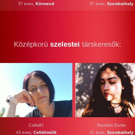
37 éves,
Körmend
37 éves,
Szombathely
Középkorú
szelestei
társkeresők:
Csilla82
Kecskés Eszter
43 éves,
Celldömölk
41 éves,
Szombathely