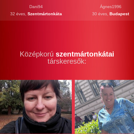
Dani94
Ágnes1996
32 éves,
Szentmártonkáta
30 éves,
Budapest
Középkorú
szentmártonkátai
társkeresők: