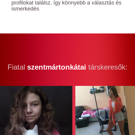
profilokat találsz, így könnyebb a választás és
ismerkedés
Fiatal
szentmártonkátai
társkeresők: