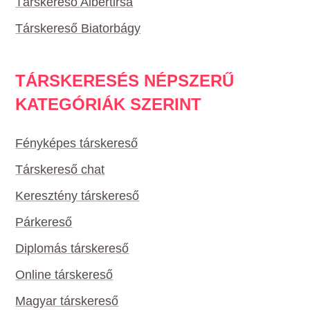
Társkereső Albertirsa
Társkereső Biatorbágy
TÁRSKERESÉS NÉPSZERŰ
KATEGÓRIÁK SZERINT
Fényképes társkereső
Társkereső chat
Keresztény társkereső
Párkereső
Diplomás társkereső
Online társkereső
Magyar társkereső