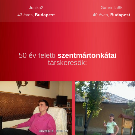
Jucika2
Gabriella85
43 éves,
Budapest
40 éves,
Budapest
50 év feletti
szentmártonkátai
társkeresők: