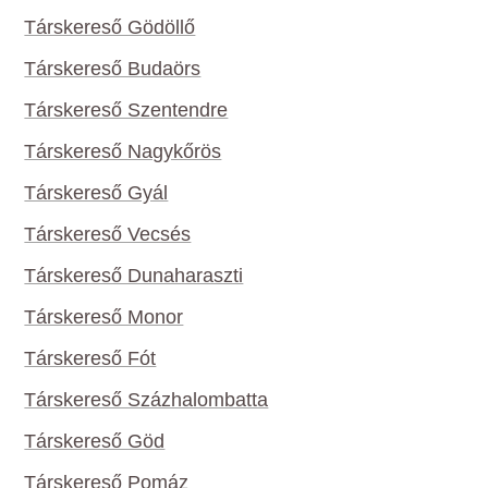
Társkereső Gödöllő
Társkereső Budaörs
Társkereső Szentendre
Társkereső Nagykőrös
Társkereső Gyál
Társkereső Vecsés
Társkereső Dunaharaszti
Társkereső Monor
Társkereső Fót
Társkereső Százhalombatta
Társkereső Göd
Társkereső Pomáz