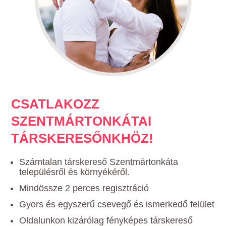
CSATLAKOZZ
SZENTMÁRTONKÁTAI
TÁRSKERESŐNKHÖZ!
Számtalan társkereső Szentmártonkáta
településről és környékéről.
Mindössze 2 perces regisztráció
Gyors és egyszerű csevegő és ismerkedő felület
Oldalunkon kizárólag fényképes társkereső