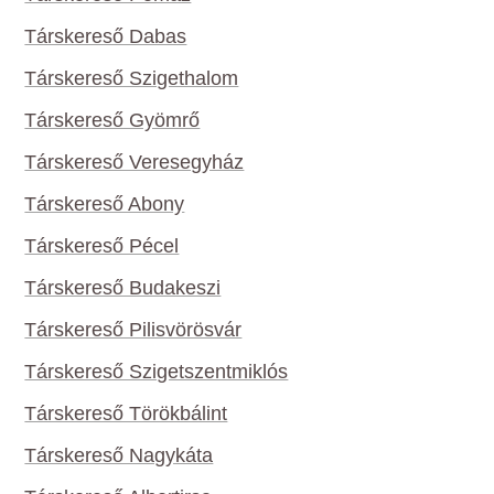
Társkereső Dabas
Társkereső Szigethalom
Társkereső Gyömrő
Társkereső Veresegyház
Társkereső Abony
Társkereső Pécel
Társkereső Budakeszi
Társkereső Pilisvörösvár
Társkereső Szigetszentmiklós
Társkereső Törökbálint
Társkereső Nagykáta