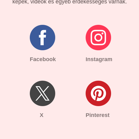
képek, videók és egyéb érdekességes várnak.
Facebook
Instagram
X
Pinterest