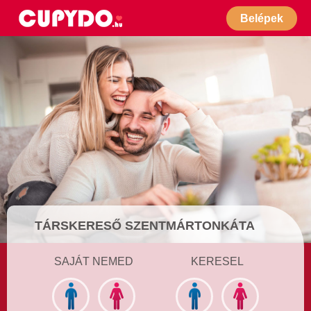
Belépek
TÁRSKERESŐ SZENTMÁRTONKÁTA
SAJÁT NEMED
KERESEL