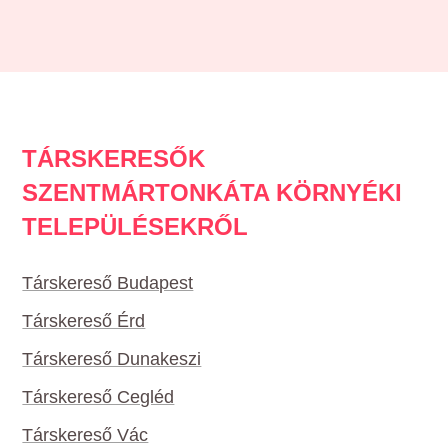
TÁRSKERESŐK
SZENTMÁRTONKÁTA KÖRNYÉKI
TELEPÜLÉSEKRŐL
Társkereső Budapest
Társkereső Érd
Társkereső Dunakeszi
Társkereső Cegléd
Társkereső Vác