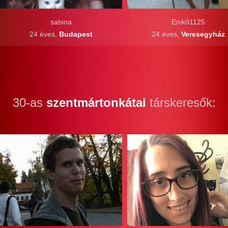
sabina
Enikő1125
24 éves,
Budapest
24 éves,
Veresegyház
30-as
szentmártonkátai
társkeresők: