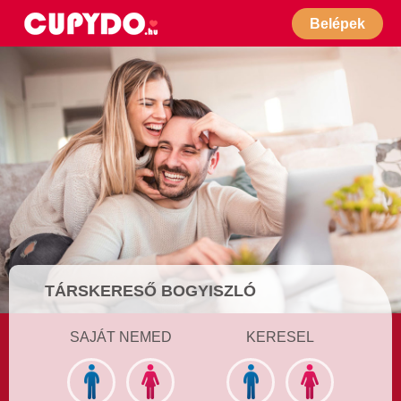
Belépek
TÁRSKERESŐ BOGYISZLÓ
SAJÁT NEMED
KERESEL