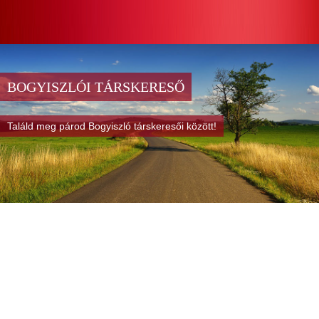
BOGYISZLÓI TÁRSKERESŐ
Találd meg párod Bogyiszló társkeresői között!