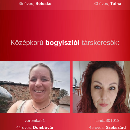
35 éves,
Bölcske
30 éves,
Tolna
Középkorú
bogyiszlói
társkeresők:
veronika81
Linda801019
44 éves,
Dombóvár
45 éves,
Szekszárd