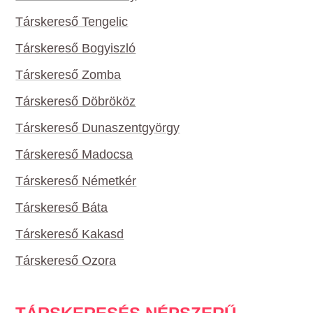
Társkereső Tengelic
Társkereső Bogyiszló
Társkereső Zomba
Társkereső Döbrököz
Társkereső Dunaszentgyörgy
Társkereső Madocsa
Társkereső Németkér
Társkereső Báta
Társkereső Kakasd
Társkereső Ozora