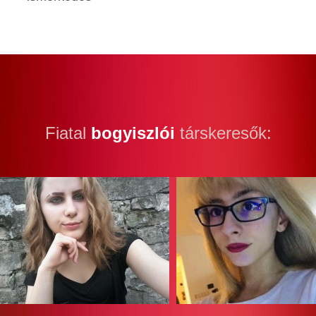
Fiatal
bogyiszlói
társkeresők: