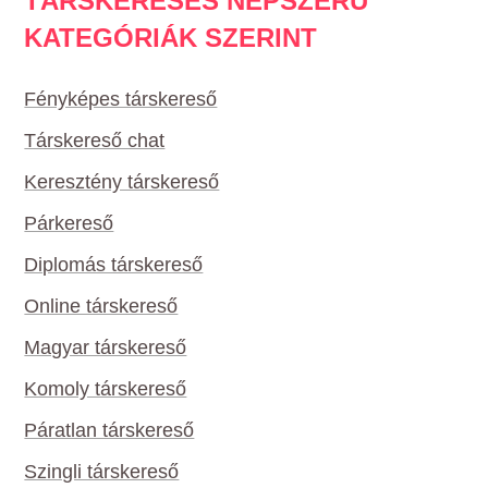
TÁRSKERESÉS NÉPSZERŰ
KATEGÓRIÁK SZERINT
Fényképes társkereső
Társkereső chat
Keresztény társkereső
Párkereső
Diplomás társkereső
Online társkereső
Magyar társkereső
Komoly társkereső
Páratlan társkereső
Szingli társkereső