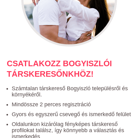
CSATLAKOZZ BOGYISZLÓI
TÁRSKERESŐNKHÖZ!
Számtalan társkereső Bogyiszló településről és
környékéről.
Mindössze 2 perces regisztráció
Gyors és egyszerű csevegő és ismerkedő felület
Oldalunkon kizárólag fényképes társkereső
profilokat találsz, így könnyebb a választás és
ismerkedés