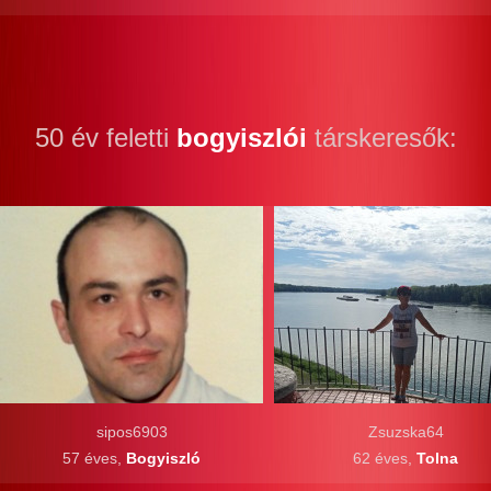
50 év feletti
bogyiszlói
társkeresők:
sipos6903
Zsuzska64
57 éves,
Bogyiszló
62 éves,
Tolna