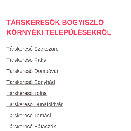
TÁRSKERESŐK BOGYISZLÓ
KÖRNYÉKI TELEPÜLÉSEKRŐL
Társkereső Szekszárd
Társkereső Paks
Társkereső Dombóvár
Társkereső Bonyhád
Társkereső Tolna
Társkereső Dunaföldvár
Társkereső Tamási
Társkereső Bátaszék