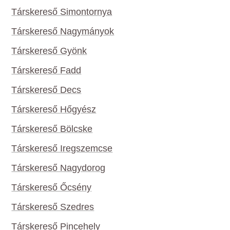
Társkereső Simontornya
Társkereső Nagymányok
Társkereső Gyönk
Társkereső Fadd
Társkereső Decs
Társkereső Hőgyész
Társkereső Bölcske
Társkereső Iregszemcse
Társkereső Nagydorog
Társkereső Őcsény
Társkereső Szedres
Társkereső Pincehely