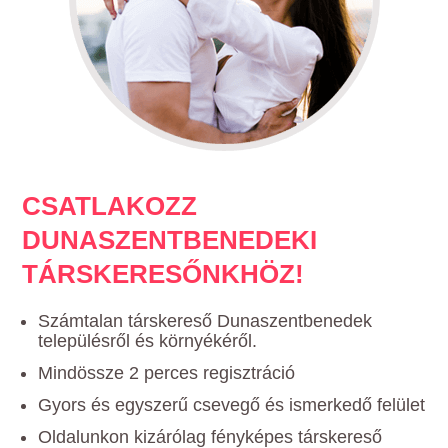
CSATLAKOZZ
DUNASZENTBENEDEKI
TÁRSKERESŐNKHÖZ!
Számtalan társkereső Dunaszentbenedek
településről és környékéről.
Mindössze 2 perces regisztráció
Gyors és egyszerű csevegő és ismerkedő felület
Oldalunkon kizárólag fényképes társkereső