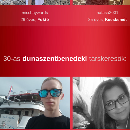
misshaywards
natasa2001
26 éves,
Foktő
25 éves,
Kecskemét
30-as
dunaszentbenedeki
társkeresők: