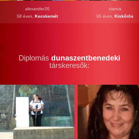
alexander26
ziamia
58 éves,
Kecskemét
65 éves,
Kiskőrös
Diplomás
dunaszentbenedeki
társkeresők: