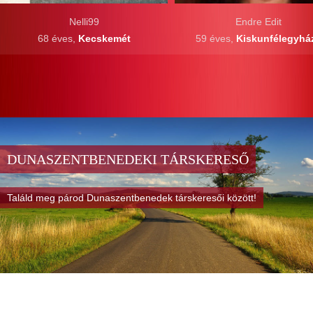
Nelli99
Endre Edit
68 éves,
Kecskemét
59 éves,
Kiskunfélegyhá
DUNASZENTBENEDEKI TÁRSKERESŐ
Találd meg párod Dunaszentbenedek társkeresői között!