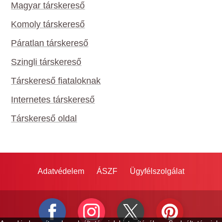
Magyar társkereső
Komoly társkereső
Páratlan társkereső
Szingli társkereső
Társkereső fiataloknak
Internetes társkereső
Társkereső oldal
Adatvédelem
ÁSZF
Ügyfélszolgálat