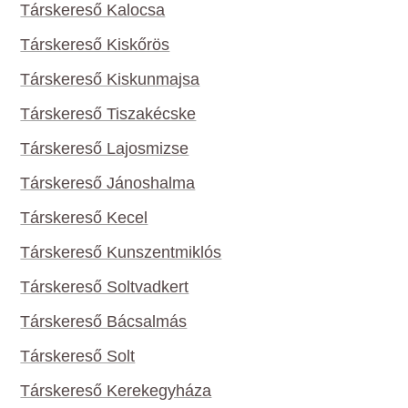
Társkereső Kalocsa
Társkereső Kiskőrös
Társkereső Kiskunmajsa
Társkereső Tiszakécske
Társkereső Lajosmizse
Társkereső Jánoshalma
Társkereső Kecel
Társkereső Kunszentmiklós
Társkereső Soltvadkert
Társkereső Bácsalmás
Társkereső Solt
Társkereső Kerekegyháza