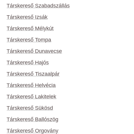
Társkereső Szabadszállás
Társkereső Izsák
Társkereső Mélykút
Társkereső Tompa
Társkereső Dunavecse
Társkereső Hajós
Társkereső Tiszaalpár
Társkereső Helvécia
Társkereső Lakitelek
Társkereső Sükösd
Társkereső Ballószög
Társkereső Orgovány