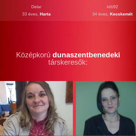
Delar
kitti92
33 éves,
Harta
34 éves,
Kecskemét
Középkorú
dunaszentbenedeki
társkeresők: