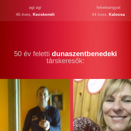
agi agi
feketeangyal
46 éves,
Kecskemét
44 éves,
Kalocsa
50 év feletti
dunaszentbenedeki
társkeresők: