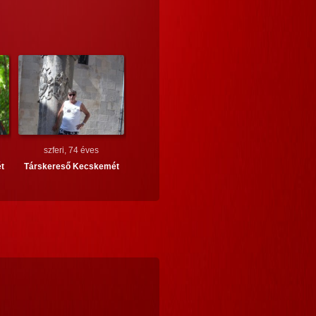
szferi, 74 éves
t
Társkereső
Kecskemét