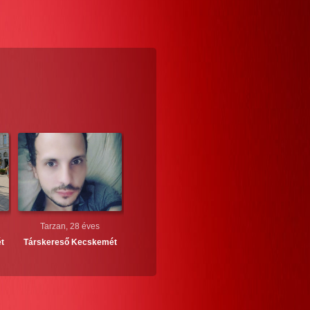
Tarzan, 28 éves
t
Társkereső
Kecskemét