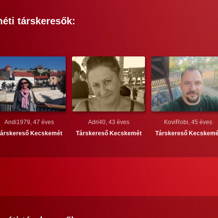
éti
társkeresők:
Andi1979, 47 éves
Adri40, 43 éves
KoviRobi, 45 éves
árskereső
Kecskemét
Társkereső
Kecskemét
Társkereső
Kecskemé