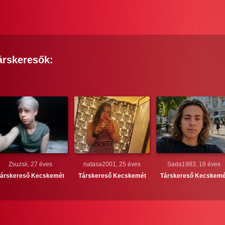
árskeresők:
Zsuzsii, 27 éves
natasa2001, 25 éves
Sada1983, 18 éves
árskereső
Kecskemét
Társkereső
Kecskemét
Társkereső
Kecskemé