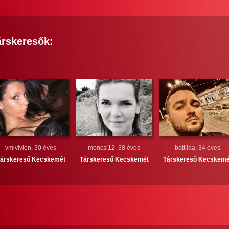
rskeresők:
vmivivien, 30 éves
moncsi12, 38 éves
battilaa, 34 éves
árskereső
Kecskemét
Társkereső
Kecskemét
Társkereső
Kecskemé