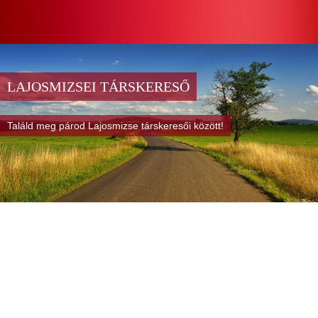
LAJOSMIZSEI TÁRSKERESŐ
Találd meg párod Lajosmizse társkeresői között!