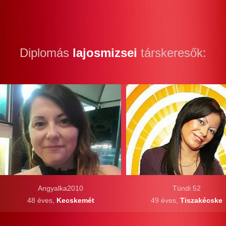
Diplomás
lajosmizsei
társkeresők:
Angyalka2010
Tündi 52
48 éves,
Kecskemét
49 éves,
Tiszakécske