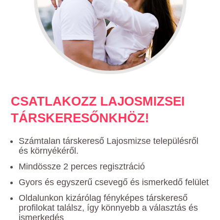
CSATLAKOZZ LAJOSMIZSEI
TÁRSKERESŐNKHÖZ!
Számtalan társkereső Lajosmizse településről
és környékéről.
Mindössze 2 perces regisztráció
Gyors és egyszerű csevegő és ismerkedő felület
Oldalunkon kizárólag fényképes társkereső
profilokat találsz, így könnyebb a választás és
ismerkedés