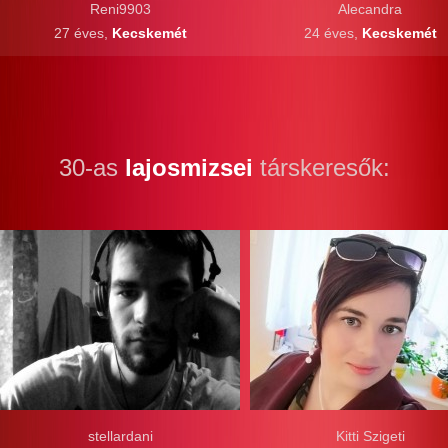
Reni9903
Alecandra
27 éves,
Kecskemét
24 éves,
Kecskemét
30-as
lajosmizsei
társkeresők:
stellardani
Kitti Szigeti