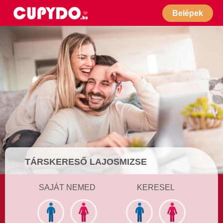
Belépek
TÁRSKERESŐ LAJOSMIZSE
SAJÁT NEMED
KERESEL