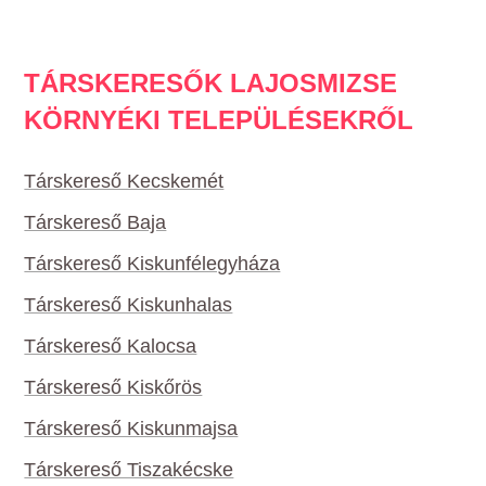
TÁRSKERESŐK LAJOSMIZSE
KÖRNYÉKI TELEPÜLÉSEKRŐL
Társkereső Kecskemét
Társkereső Baja
Társkereső Kiskunfélegyháza
Társkereső Kiskunhalas
Társkereső Kalocsa
Társkereső Kiskőrös
Társkereső Kiskunmajsa
Társkereső Tiszakécske