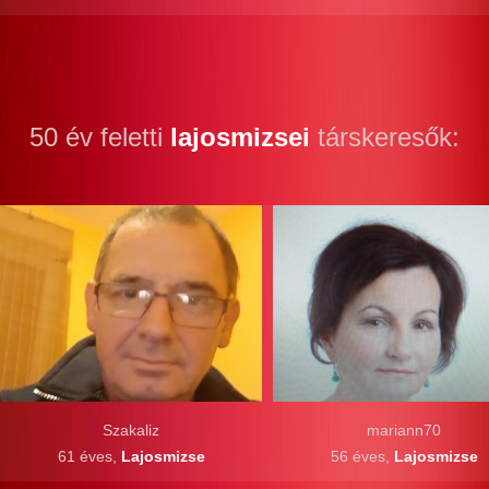
50 év feletti
lajosmizsei
társkeresők:
Szakaliz
mariann70
61 éves,
Lajosmizse
56 éves,
Lajosmizse