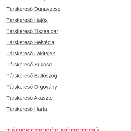
Társkereső Dunavecse
Társkereső Hajós
Társkereső Tiszaalpár
Társkereső Helvécia
Társkereső Lakitelek
Társkereső Sükösd
Társkereső Ballószög
Társkereső Orgovány
Társkereső Akasztó
Társkereső Harta