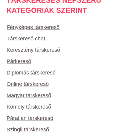
TÁRSKERESÉS NÉPSZERŰ
KATEGÓRIÁK SZERINT
Fényképes társkereső
Társkereső chat
Keresztény társkereső
Párkereső
Diplomás társkereső
Online társkereső
Magyar társkereső
Komoly társkereső
Páratlan társkereső
Szingli társkereső