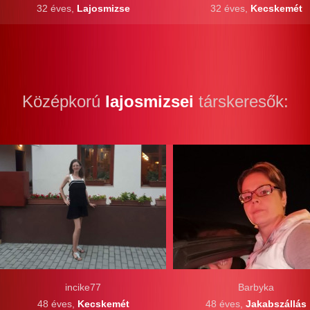
32 éves,
Lajosmizse
32 éves,
Kecskemét
Középkorú
lajosmizsei
társkeresők:
incike77
Barbyka
48 éves,
Kecskemét
48 éves,
Jakabszállás