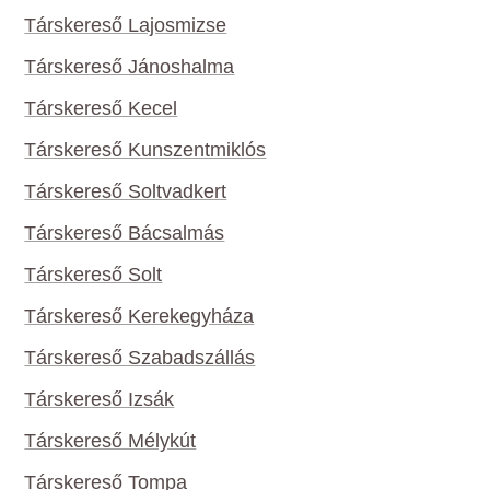
Társkereső Lajosmizse
Társkereső Jánoshalma
Társkereső Kecel
Társkereső Kunszentmiklós
Társkereső Soltvadkert
Társkereső Bácsalmás
Társkereső Solt
Társkereső Kerekegyháza
Társkereső Szabadszállás
Társkereső Izsák
Társkereső Mélykút
Társkereső Tompa