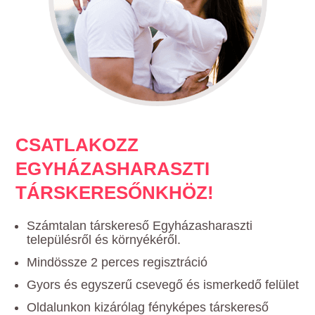
CSATLAKOZZ
EGYHÁZASHARASZTI
TÁRSKERESŐNKHÖZ!
Számtalan társkereső Egyházasharaszti
településről és környékéről.
Mindössze 2 perces regisztráció
Gyors és egyszerű csevegő és ismerkedő felület
Oldalunkon kizárólag fényképes társkereső