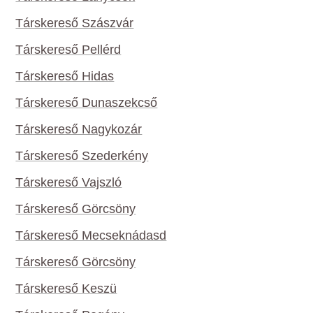
Társkereső Szászvár
Társkereső Pellérd
Társkereső Hidas
Társkereső Dunaszekcső
Társkereső Nagykozár
Társkereső Szederkény
Társkereső Vajszló
Társkereső Görcsöny
Társkereső Mecseknádasd
Társkereső Görcsöny
Társkereső Keszü