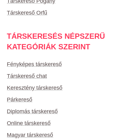
Társkereső Pogány
Társkereső Orfű
TÁRSKERESÉS NÉPSZERŰ
KATEGÓRIÁK SZERINT
Fényképes társkereső
Társkereső chat
Keresztény társkereső
Párkereső
Diplomás társkereső
Online társkereső
Magyar társkereső