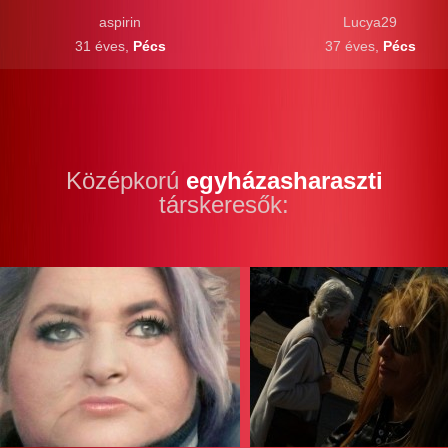
aspirin
Lucya29
31 éves,
Pécs
37 éves,
Pécs
Középkorú
egyházasharaszti
társkeresők: