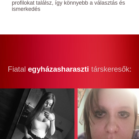
profilokat találsz, így könnyebb a választás és
ismerkedés
Fiatal
egyházasharaszti
társkeresők: