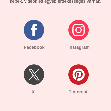
képek, videók és egyéb érdekességes várnak.
Facebook
Instagram
X
Pinterest