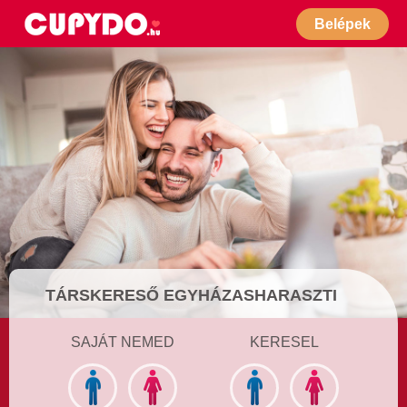
Belépek
TÁRSKERESŐ EGYHÁZASHARASZTI
SAJÁT NEMED
KERESEL