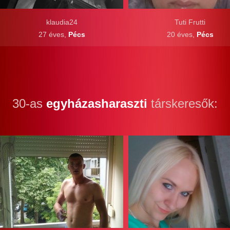
klaudia24
Tuti Frutti
27 éves,
Pécs
20 éves,
Pécs
30-as
egyházasharaszti
társkeresők: