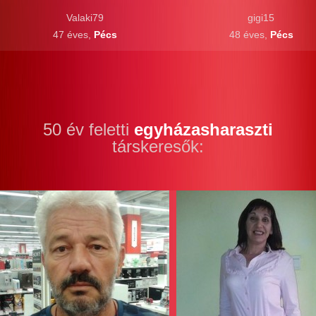
Valaki79
gigi15
47 éves,
Pécs
48 éves,
Pécs
50 év feletti
egyházasharaszti
társkeresők: