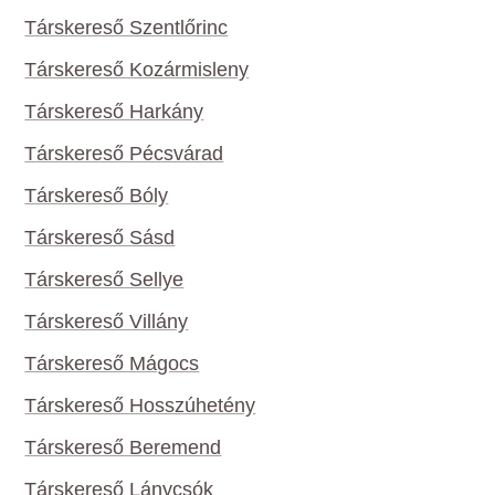
Társkereső Szentlőrinc
Társkereső Kozármisleny
Társkereső Harkány
Társkereső Pécsvárad
Társkereső Bóly
Társkereső Sásd
Társkereső Sellye
Társkereső Villány
Társkereső Mágocs
Társkereső Hosszúhetény
Társkereső Beremend
Társkereső Lánycsók