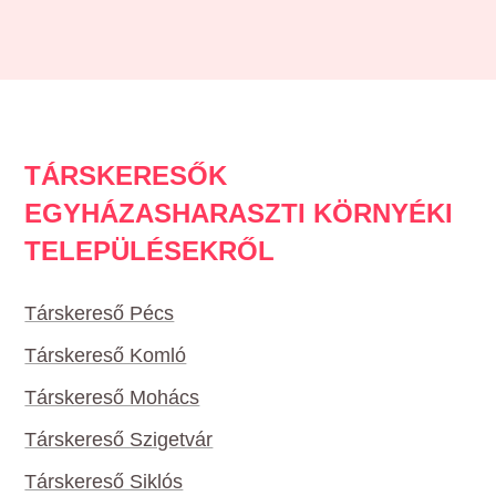
TÁRSKERESŐK
EGYHÁZASHARASZTI KÖRNYÉKI
TELEPÜLÉSEKRŐL
Társkereső Pécs
Társkereső Komló
Társkereső Mohács
Társkereső Szigetvár
Társkereső Siklós