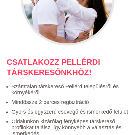
CSATLAKOZZ PELLÉRDI
TÁRSKERESŐNKHÖZ!
Számtalan társkereső Pellérd településről és
környékéről.
Mindössze 2 perces regisztráció
Gyors és egyszerű csevegő és ismerkedő felület
Oldalunkon kizárólag fényképes társkereső
profilokat találsz, így könnyebb a választás és
ismerkedés