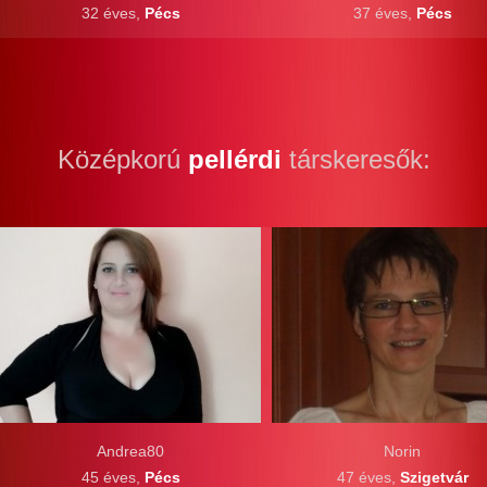
32 éves,
Pécs
37 éves,
Pécs
Középkorú
pellérdi
társkeresők:
Andrea80
Norin
45 éves,
Pécs
47 éves,
Szigetvár