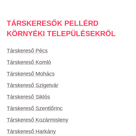
TÁRSKERESŐK PELLÉRD
KÖRNYÉKI TELEPÜLÉSEKRŐL
Társkereső Pécs
Társkereső Komló
Társkereső Mohács
Társkereső Szigetvár
Társkereső Siklós
Társkereső Szentlőrinc
Társkereső Kozármisleny
Társkereső Harkány