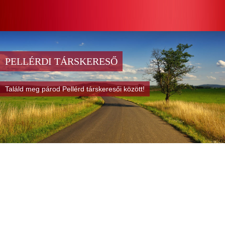
PELLÉRDI TÁRSKERESŐ
Találd meg párod Pellérd társkeresői között!