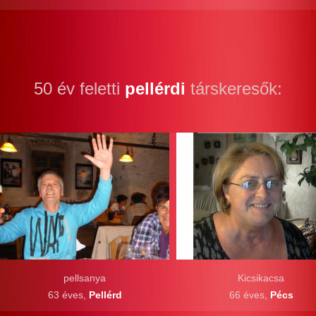
50 év feletti
pellérdi
társkeresők:
pellsanya
Kicsikacsa
63 éves,
Pellérd
66 éves,
Pécs