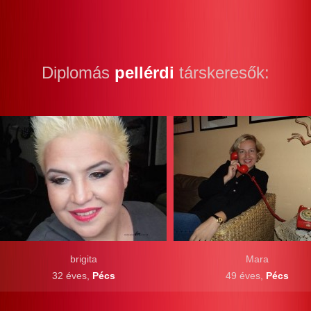
Diplomás
pellérdi
társkeresők:
brigita
Mara
32 éves,
Pécs
49 éves,
Pécs