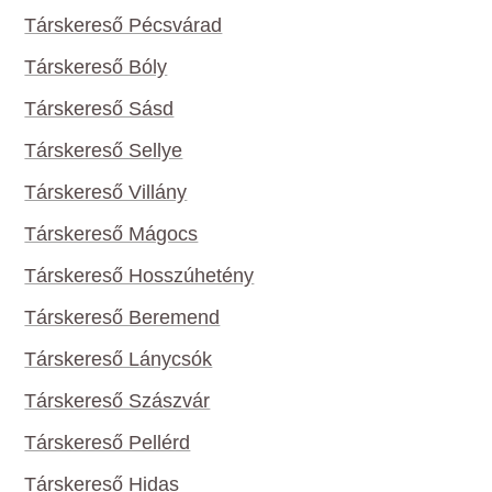
Társkereső Pécsvárad
Társkereső Bóly
Társkereső Sásd
Társkereső Sellye
Társkereső Villány
Társkereső Mágocs
Társkereső Hosszúhetény
Társkereső Beremend
Társkereső Lánycsók
Társkereső Szászvár
Társkereső Pellérd
Társkereső Hidas