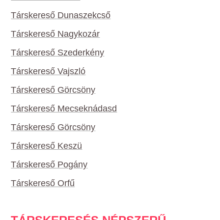
Társkereső Dunaszekcső
Társkereső Nagykozár
Társkereső Szederkény
Társkereső Vajszló
Társkereső Görcsöny
Társkereső Mecseknádasd
Társkereső Görcsöny
Társkereső Keszü
Társkereső Pogány
Társkereső Orfű