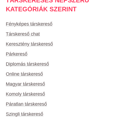
TÁRSKERESÉS NÉPSZERŰ
KATEGÓRIÁK SZERINT
Fényképes társkereső
Társkereső chat
Keresztény társkereső
Párkereső
Diplomás társkereső
Online társkereső
Magyar társkereső
Komoly társkereső
Páratlan társkereső
Szingli társkereső