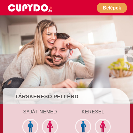
Belépek
TÁRSKERESŐ PELLÉRD
SAJÁT NEMED
KERESEL