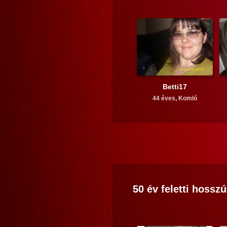
Betti17
44 éves,
Komló
50 év feletti
hosszú