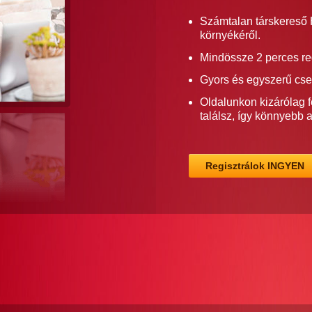
Számtalan társkereső 
környékéről.
Mindössze 2 perces re
Gyors és egyszerű cse
Oldalunkon kizárólag f
találsz, így könnyebb 
Regisztrálok INGYEN