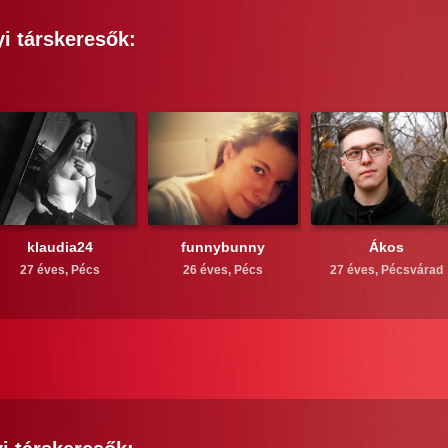
yi
társkeresők:
klaudia24
funnybunny
Ákos
27 éves,
Pécs
26 éves,
Pécs
27 éves,
Pécsvárad