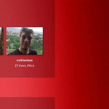
voktamaa
27 éves,
Pécs