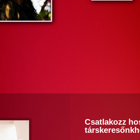
Csatlakozz ho
társkeresőnkh