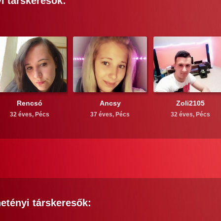
i
társkeresők:
Rencsó
Ancsy
Zoli2105
32 éves,
Pécs
37 éves,
Pécs
32 éves,
Pécs
etényi
társkeresők: