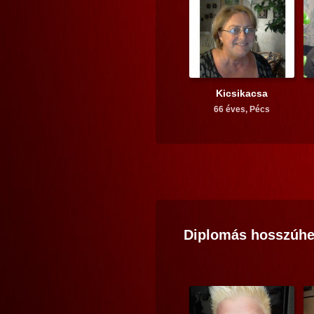
Kicsikacsa
66 éves,
Pécs
Diplomás
hosszúhe