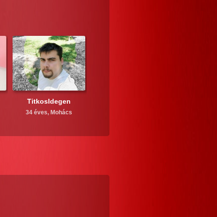
TitkosIdegen
34 éves,
Mohács