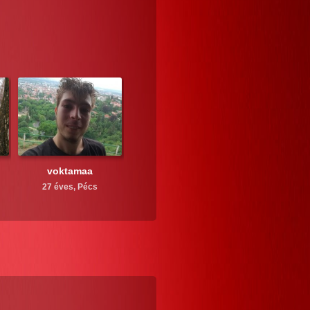
voktamaa
27 éves,
Pécs