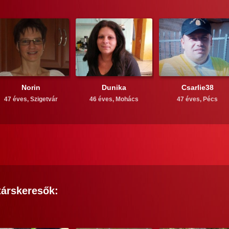
Norin
Dunika
Csarlie38
47 éves,
Szigetvár
46 éves,
Mohács
47 éves,
Pécs
árskeresők: