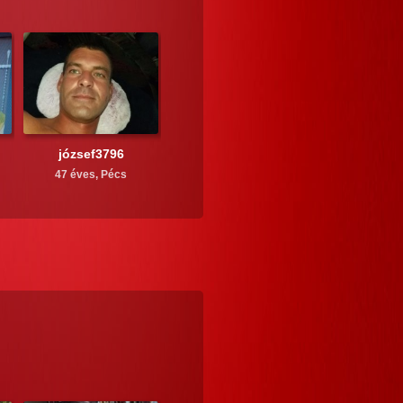
józsef3796
47 éves,
Pécs