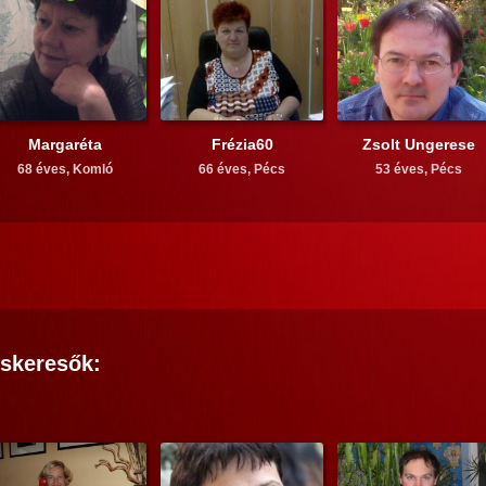
Margaréta
Frézia60
Zsolt Ungerese
68 éves,
Komló
66 éves,
Pécs
53 éves,
Pécs
skeresők: