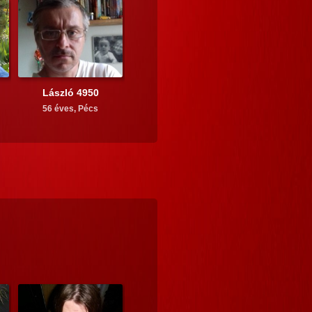
László 4950
56 éves,
Pécs