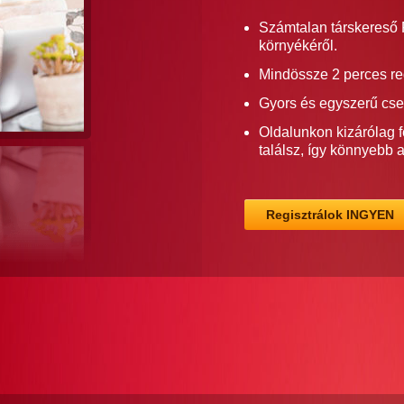
Számtalan társkereső 
környékéről.
Mindössze 2 perces re
Gyors és egyszerű cse
Oldalunkon kizárólag f
találsz, így könnyebb 
Regisztrálok INGYEN