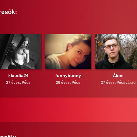
resők:
klaudia24
funnybunny
Ákos
27 éves,
Pécs
26 éves,
Pécs
27 éves,
Pécsvárad