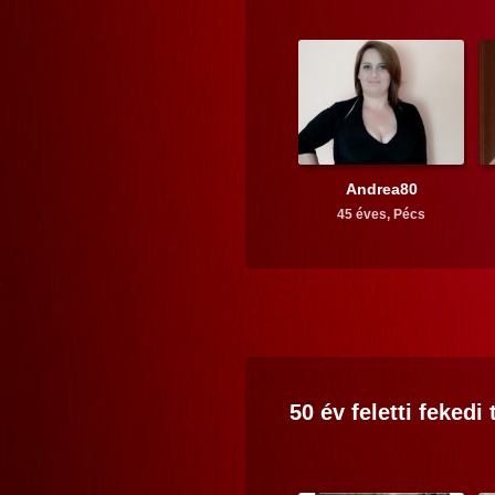
Andrea80
45 éves,
Pécs
50 év feletti
fekedi
t