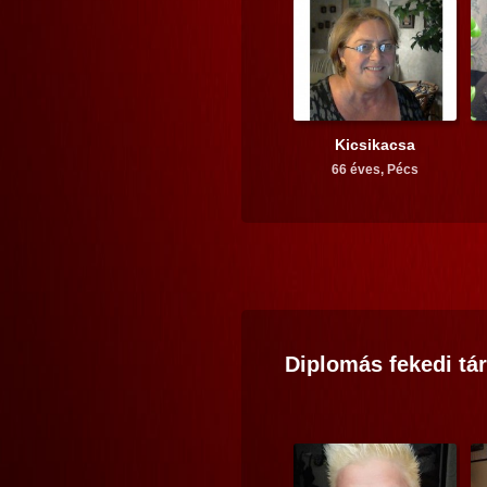
Kicsikacsa
66 éves,
Pécs
Diplomás
fekedi
tár