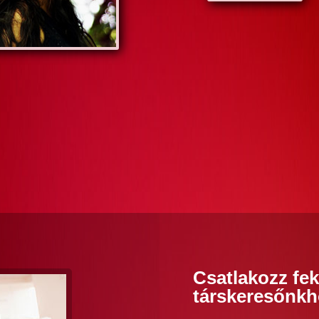
Csatlakozz fek
társkeresőnkh