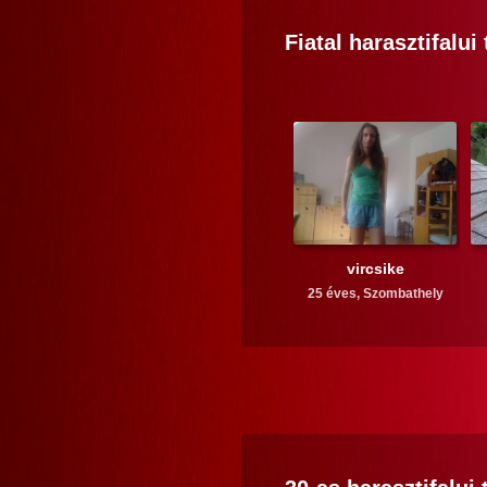
Fiatal
harasztifalui
vircsike
25 éves,
Szombathely