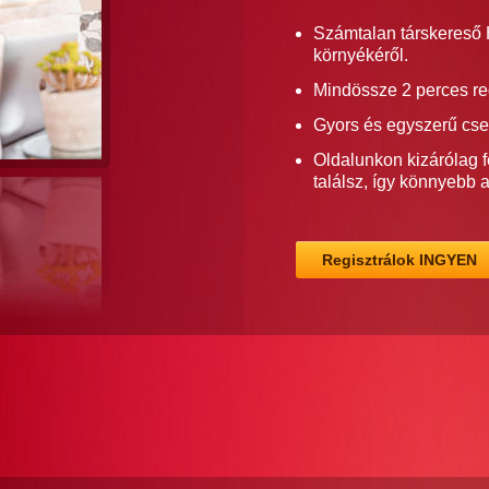
Számtalan társkereső H
környékéről.
Mindössze 2 perces re
Gyors és egyszerű cse
Oldalunkon kizárólag f
találsz, így könnyebb 
Regisztrálok INGYEN