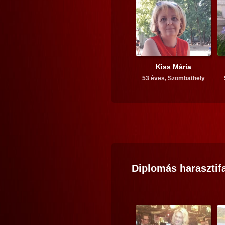
Kiss Mária
53 éves,
Szombathely
Diplomás
harasztif