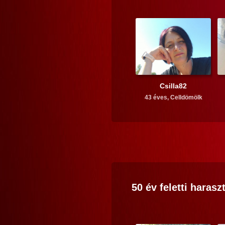
Csilla82
43 éves,
Celldömölk
50 év feletti
haraszt