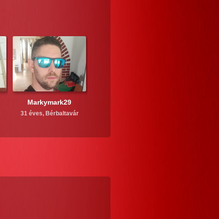
Markymark29
31 éves,
Bérbaltavár